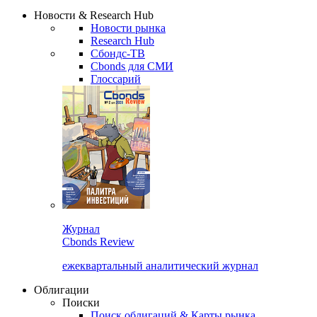
Надстройка XLS
Сбондс Люди
Закрыть
Новости & Research Hub
Новости рынка
Research Hub
Сбондс-ТВ
Cbonds для СМИ
Глоссарий
Журнал
Cbonds Review
ежеквартальный аналитический журнал