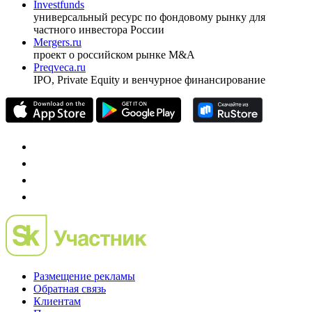
оформить подписку
pro@cbonds.info
Спец проекты
Investfunds
универсальный ресурс по фондовому рынку для
частного инвестора России
Mergers.ru
проект о российском рынке M&A
Preqveca.ru
IPO, Private Equity и венчурное финансирование