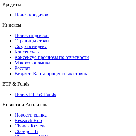
API and Data Feed
710-П
API каталог
Кредиты
Поиск кредитов
Индексы
Поиск индексов
Страницы стран
Создать индекс
Консенсусы
Консенсус-прогнозы по отчетности
Макроэкономика
Росстат
Виджет: Карта процентных ставок
ETF & Funds
Поиск ETF & Funds
Новости и Аналитика
Новости рынка