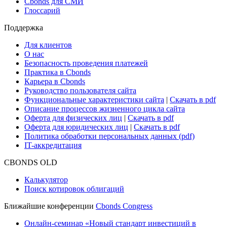
Research Hub
Cbonds Review
Сбондс-ТВ
Cbonds для СМИ
Глоссарий
Поддержка
Для клиентов
О нас
Безопасность проведения платежей
Практика в Cbonds
Карьера в Cbonds
Руководство пользователя сайта
Функциональные характеристики сайта
|
Скачать в pdf
Описание процессов жизненного цикла сайта
Оферта для физических лиц
|
Скачать в pdf
Оферта для юридических лиц
|
Скачать в pdf
Политика обработки персональных данных (pdf)
IT-аккредитация
CBONDS OLD
Калькулятор
Поиск котировок облигаций