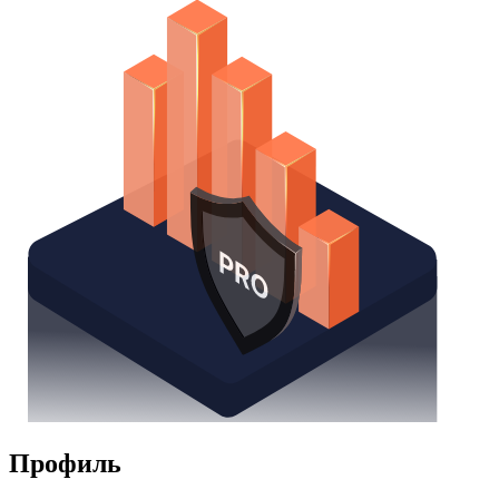
Watchlist
Надстройка Excel
Получить доступ