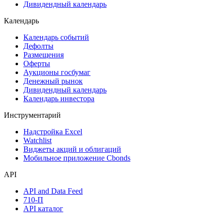
Акции
Поиск акций
Дивидендный календарь
Календарь
Календарь событий
Дефолты
Размещения
Оферты
Аукционы госбумаг
Денежный рынок
Дивидендный календарь
Календарь инвестора
Инструментарий
Надстройка Excel
Watchlist
Виджеты акций и облигаций
Мобильное приложение Cbonds
API