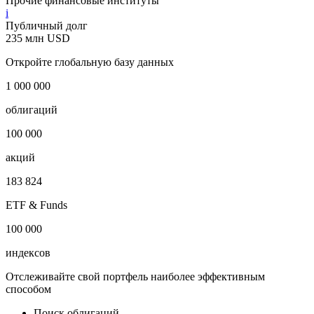
Прочие финансовые институты
i
Публичный долг
235 млн USD
Откройте глобальную базу данных
1 000 000
облигаций
100 000
акций
183 824
ETF & Funds
100 000
индексов
Отслеживайте свой портфель наиболее эффективным
способом
Поиск облигаций