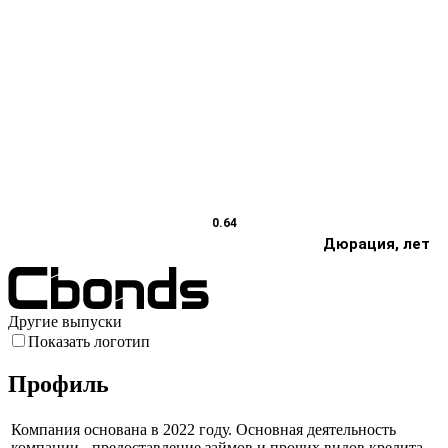
0.64
Дюрация, лет
Другие выпуски
Показать логотип
Профиль
Компания основана в 2022 году. Основная деятельность
компании - предоставление займов и прочих видов кредита,