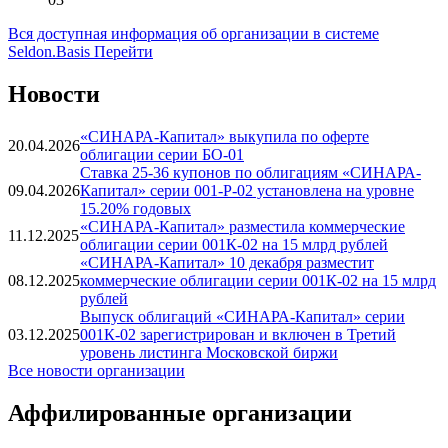
Вся доступная информация об организации в системе
Seldon.Basis
Перейти
Новости
«СИНАРА-Капитал» выкупила по оферте
20.04.2026
облигации серии БО-01
Ставка 25-36 купонов по облигациям «СИНАРА-
09.04.2026
Капитал» серии 001-P-02 установлена на уровне
15.20% годовых
«СИНАРА-Капитал» разместила коммерческие
11.12.2025
облигации серии 001К-02 на 15 млрд рублей
«СИНАРА-Капитал» 10 декабря разместит
08.12.2025
коммерческие облигации серии 001К-02 на 15 млрд
рублей
Выпуск облигаций «СИНАРА-Капитал» серии
03.12.2025
001К-02 зарегистрирован и включен в Третий
уровень листинга Московской биржи
Все новости организации
Аффилированные организации