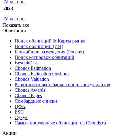
IV кв. нац.
2023
IV кв. нац.
Показать все
Облигации
Поиск облигаций & Карты рынка
Поиск облигаций (ИИ)
Ближайшие размещения (Россия)
Поиск котировок облигаций
Best bid/ask
Cbonds Estimation
Cbonds Estimation Onshore
Cbonds Valuation
Рэнкинги инвест. банков и юр. консультантов
Cbonds Awards
Cbonds Pages
Ломбардные списки
ЦФА
ESG
Сукук
Самые популярные облигации на Cbonds.ru
Акции