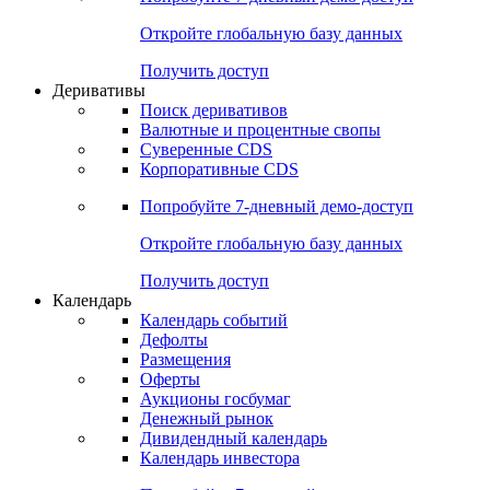
Откройте глобальную базу данных
Получить доступ
Деривативы
Поиск деривативов
Валютные и процентные свопы
Суверенные CDS
Корпоративные CDS
Попробуйте
7-дневный
демо-доступ
Откройте глобальную базу данных
Получить доступ
Календарь
Календарь событий
Дефолты
Размещения
Оферты
Аукционы госбумаг
Денежный рынок
Дивидендный календарь
Календарь инвестора