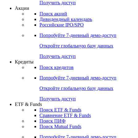
Получить доступ
Акции
Поиск акций
Дивидендный календарь
Российские IPO/SPO
Попробуйте
7-дневный
демо-доступ
Откройте глобальную базу данных
Получить доступ
Кредиты
Поиск кредитов
Попробуйте
7-дневный
демо-доступ
Откройте глобальную базу данных
Получить доступ
ETF & Funds
Поиск ETF & Funds
Сравнение ETF & Funds
Поиск ПИФ
Поиск Mutual Funds
Попробуйте
7-дневный
демо-доступ