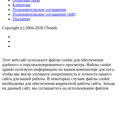
Обратная связь
Клиентам
Пользовательское соглашение
Пользовательское соглашение (pdf)
Disclaimer
Copyright (c) 2004-2026 Cbonds
Этот веб-сайт использует файлы cookie для обеспечения
удобного и персонализированного просмотра. Файлы cookie
хранят полезную информацию на вашем компьютере для того,
чтобы мы могли улучшить оперативность и точность нашего
сайта для вашей работы. В некоторых случаях файлы cookie
необходимы для обеспечения корректной работы сайта. Заходя
на данный сайт, вы соглашаетесь на использование файлов
cookie.
Ок
Необходимо
зарегистрироваться
для получения доступа.
***
Доступно в полной версии
Нажмите
, чтобы подключить