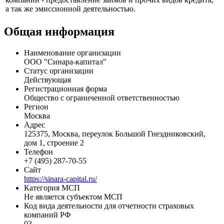
а так же эмиссионной деятельностью.
Общая информация
Наименование организации
ООО "Синара-капитал"
Статус организации
Действующая
Регистрационная форма
Общество с ограниченной ответственностью
Регион
Москва
Адрес
125375, Москва, переулок Большой Гнездниковский,
дом 1, строение 2
Телефон
+7 (495) 287-70-55
Сайт
https://sinara-capital.ru/
Категория МСП
Не является субъектом МСП
Код вида деятельности для отчетности страховых
компаний РФ
03