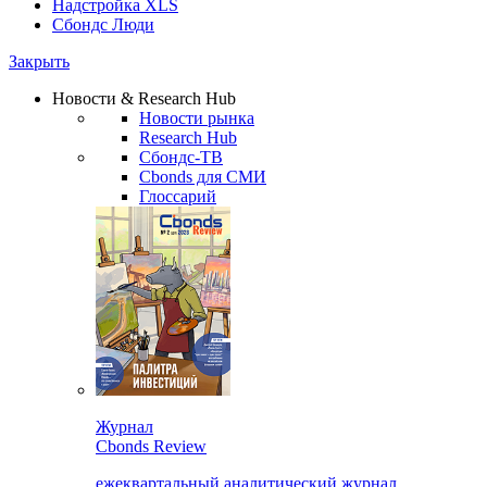
Надстройка XLS
Сбондс Люди
Закрыть
Новости & Research Hub
Новости рынка
Research Hub
Сбондс-ТВ
Cbonds для СМИ
Глоссарий
Журнал
Cbonds Review
ежеквартальный аналитический журнал