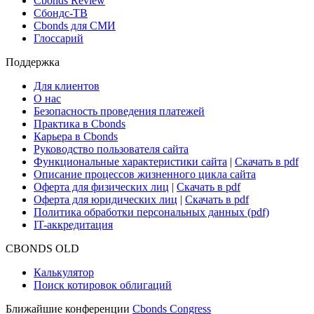
Cbonds Review
Сбондс-ТВ
Cbonds для СМИ
Глоссарий
Поддержка
Для клиентов
О нас
Безопасность проведения платежей
Практика в Cbonds
Карьера в Cbonds
Руководство пользователя сайта
Функциональные характеристики сайта
|
Скачать в pdf
Описание процессов жизненного цикла сайта
Оферта для физических лиц
|
Скачать в pdf
Оферта для юридических лиц
|
Скачать в pdf
Политика обработки персональных данных (pdf)
IT-аккредитация
CBONDS OLD
Калькулятор
Поиск котировок облигаций
Ближайшие конференции
Cbonds Congress