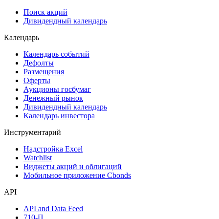
Поиск акций
Дивидендный календарь
Календарь
Календарь событий
Дефолты
Размещения
Оферты
Аукционы госбумаг
Денежный рынок
Дивидендный календарь
Календарь инвестора
Инструментарий
Надстройка Excel
Watchlist
Виджеты акций и облигаций
Мобильное приложение Cbonds
API
API and Data Feed
710-П