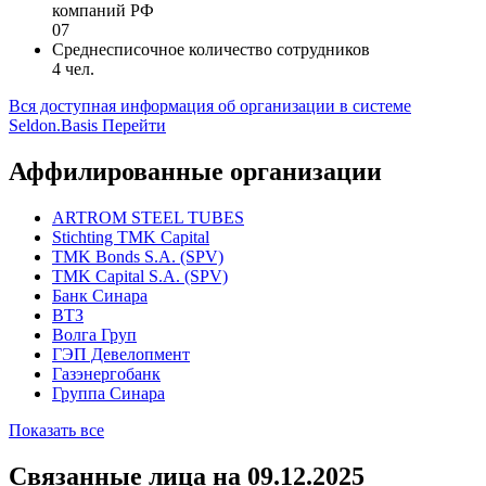
компаний РФ
07
Среднесписочное количество сотрудников
4 чел.
Вся доступная информация об организации в системе
Seldon.Basis
Перейти
Аффилированные организации
ARTROM STEEL TUBES
Stichting TMK Capital
TMK Bonds S.A. (SPV)
TMK Capital S.A. (SPV)
Банк Синара
ВТЗ
Волга Груп
ГЭП Девелопмент
Газэнергобанк
Группа Синара
Показать все
Связанные лица
на 09.12.2025