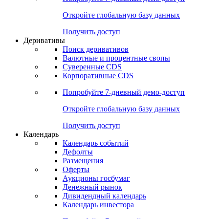
Откройте глобальную базу данных
Получить доступ
Деривативы
Поиск деривативов
Валютные и процентные свопы
Суверенные CDS
Корпоративные CDS
Попробуйте
7-дневный
демо-доступ
Откройте глобальную базу данных
Получить доступ
Календарь
Календарь событий
Дефолты
Размещения
Оферты
Аукционы госбумаг
Денежный рынок
Дивидендный календарь
Календарь инвестора