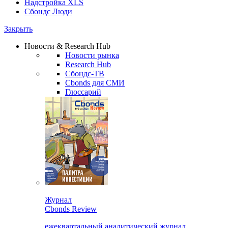
Надстройка XLS
Сбондс Люди
Закрыть
Новости & Research Hub
Новости рынка
Research Hub
Сбондс-ТВ
Cbonds для СМИ
Глоссарий
Журнал
Cbonds Review
ежеквартальный аналитический журнал