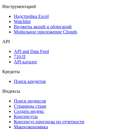
Инструментарий
Надстройка Excel
Watchlist
Виджеты акций и облигаций
Мобильное приложение Cbonds
API
API and Data Feed
710-П
API каталог
Кредиты
Поиск кредитов
Индексы
Поиск индексов
Страницы стран
Создать индекс
Консенсусы
Консенсус-прогнозы по отчетности
Макроэкономика