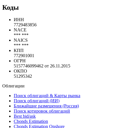
Коды
ИНН
7729483856
NACE
*** ***
NAICS
*** ***
КПП
772901001
ОГРН
5157746099462 от 26.11.2015
ОКПО
51295342
Облигации
Поиск облигаций & Карты рынка
Поиск облигаций (ИИ)
Ближайшие размещения (Россия)
Поиск котировок облигаций
Best bid/ask
Cbonds Estimation
Cbonds Estimation Onshore