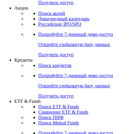
Получить доступ
Акции
Поиск акций
Дивидендный календарь
Российские IPO/SPO
Попробуйте
7-дневный
демо-доступ
Откройте глобальную базу данных
Получить доступ
Кредиты
Поиск кредитов
Попробуйте
7-дневный
демо-доступ
Откройте глобальную базу данных
Получить доступ
ETF & Funds
Поиск ETF & Funds
Сравнение ETF & Funds
Поиск ПИФ
Поиск Mutual Funds
Попробуйте
7-дневный
демо-доступ