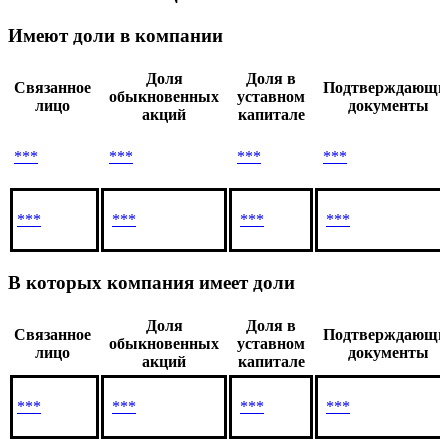
Имеют доли в компании
Доля
Доля в
Связанное
Подтверждающи
обыкновенных
уставном
лицо
документы
акций
капитале
***
***
***
***
***
***
***
***
В которых компания имеет доли
Доля
Доля в
Связанное
Подтверждающи
обыкновенных
уставном
лицо
документы
акций
капитале
***
***
***
***