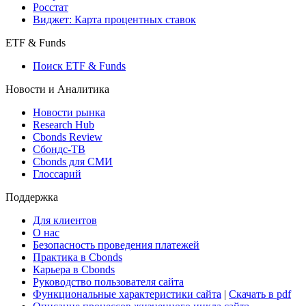
Росстат
Виджет: Карта процентных ставок
ETF & Funds
Поиск ETF & Funds
Новости и Аналитика
Новости рынка
Research Hub
Cbonds Review
Сбондс-ТВ
Cbonds для СМИ
Глоссарий
Поддержка
Для клиентов
О нас
Безопасность проведения платежей
Практика в Cbonds
Карьера в Cbonds
Руководство пользователя сайта
Функциональные характеристики сайта
|
Скачать в pdf