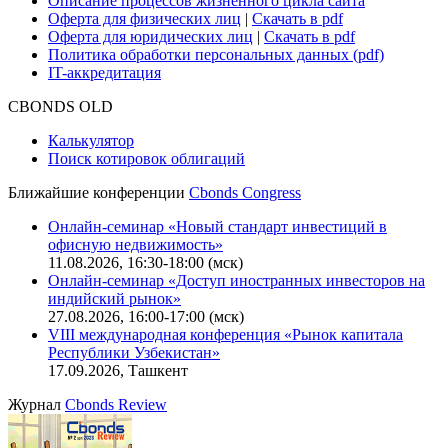
Описание процессов жизненного цикла сайта
Оферта для физических лиц
|
Скачать в pdf
Оферта для юридических лиц
|
Скачать в pdf
Политика обработки персональных данных (pdf)
IT-аккредитация
CBONDS OLD
Калькулятор
Поиск котировок облигаций
Ближайшие конференции
Cbonds Congress
Онлайн-семинар «Новый стандарт инвестиций в
офисную недвижимость»
11.08.2026, 16:30-18:00 (мск)
Онлайн-семинар «Доступ иностранных инвесторов на
индийский рынок»
27.08.2026, 16:00-17:00 (мск)
VIII международная конференция «Рынок капитала
Республики Узбекистан»
17.09.2026, Ташкент
Журнал
Cbonds Review