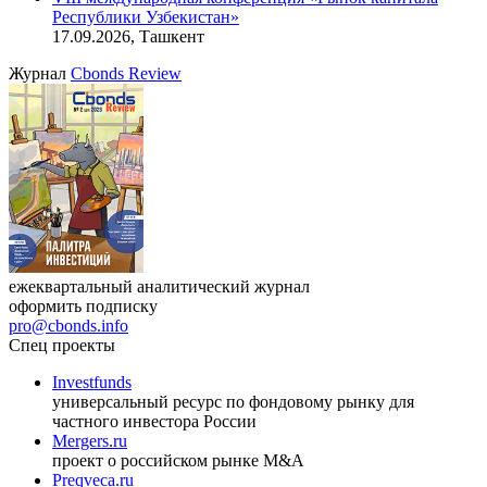
Онлайн-семинар «Доступ иностранных инвесторов на
индийский рынок»
27.08.2026, 16:00-17:00 (мск)
VIII международная конференция «Рынок капитала
Республики Узбекистан»
17.09.2026, Ташкент
Журнал
Cbonds Review
ежеквартальный аналитический журнал
оформить подписку
pro@cbonds.info
Спец проекты
Investfunds
универсальный ресурс по фондовому рынку для