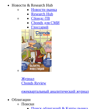
Надстройка XLS
Сбондс Люди
Закрыть
Новости & Research Hub
Новости рынка
Research Hub
Сбондс-ТВ
Cbonds для СМИ
Глоссарий
Журнал
Cbonds Review
ежеквартальный аналитический журнал