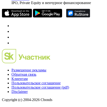
частного инвестора России
Mergers.ru
проект о российском рынке M&A
Preqveca.ru
IPO, Private Equity и венчурное финансирование
Размещение рекламы
Обратная связь
Клиентам
Пользовательское соглашение
Пользовательское соглашение (pdf)