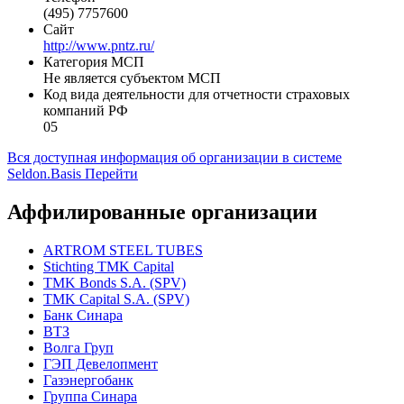
Адрес
623104, Свердловская область, город Первоуральск,
улица Торговая, строение 1
Телефон
(495) 7757600
Сайт
http://www.pntz.ru/
Категория МСП
Не является субъектом МСП
Код вида деятельности для отчетности страховых
компаний РФ
05
Вся доступная информация об организации в системе
Seldon.Basis
Перейти
Аффилированные организации
ARTROM STEEL TUBES
Stichting TMK Capital
TMK Bonds S.A. (SPV)
TMK Capital S.A. (SPV)
Банк Синара
ВТЗ