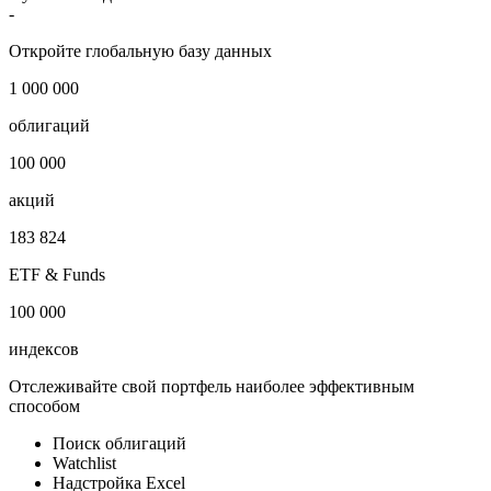
Отрасль
Черная металлургия
i
Публичный долг
-
Откройте глобальную базу данных
1 000 000
облигаций
100 000
акций
183 824
ETF & Funds
100 000
индексов
Отслеживайте свой портфель наиболее эффективным
способом