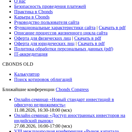
Поддержка
Для клиентов
О нас
Безопасность проведения платежей
Практика в Cbonds
Карьера в Cbonds
Руководство пользователя сайта
Функциональные характеристики сайта
|
Скачать в pdf
Описание процессов жизненного цикла сайта
Оферта для физических лиц
|
Скачать в pdf
Оферта для юридических лиц
|
Скачать в pdf
Политика обработки персональных данных (pdf)
IT-аккредитация
CBONDS OLD
Калькулятор
Поиск котировок облигаций
Ближайшие конференции
Cbonds Congress
Онлайн-семинар «Новый стандарт инвестиций в
офисную недвижимость»
11.08.2026, 16:30-18:00 (мск)