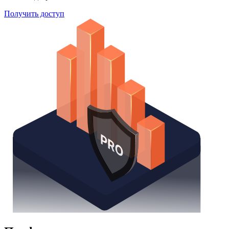
Поиск облигаций
Watchlist
Надстройка Excel
Получить доступ