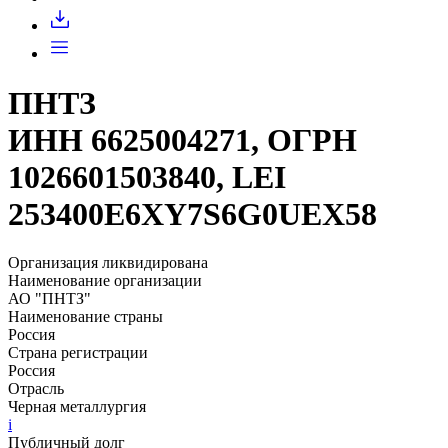
Запросить доступ
ПНТЗ
ИНН 6625004271, ОГРН
1026601503840, LEI
253400E6XY7S6G0UEX58
Организация ликвидирована
Наименование организации
АО "ПНТЗ"
Наименование страны
Россия
Страна регистрации
Россия