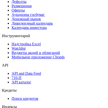
Дефолты
Размещения
Оферты
Аукционы госбумаг
Денежный рынок
Дивидендный календарь
Календарь инвестора
Инструментарий
Надстройка Excel
Watchlist
Виджеты акций и облигаций
Мобильное приложение Cbonds
API
API and Data Feed
710-П
API каталог
Кредиты
Поиск кредитов
Индексы