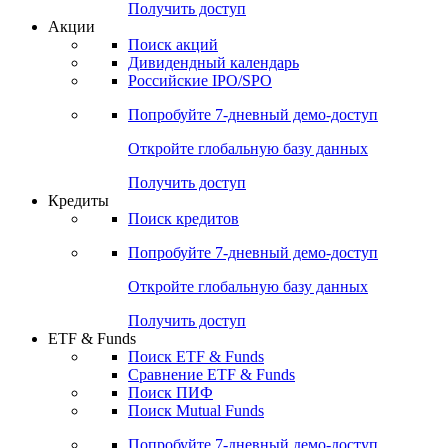
Получить доступ
Акции
Поиск акций
Дивидендный календарь
Российские IPO/SPO
Попробуйте
7-дневный
демо-доступ
Откройте глобальную базу данных
Получить доступ
Кредиты
Поиск кредитов
Попробуйте
7-дневный
демо-доступ
Откройте глобальную базу данных
Получить доступ
ETF & Funds
Поиск ETF & Funds
Сравнение ETF & Funds
Поиск ПИФ
Поиск Mutual Funds
Попробуйте
7-дневный
демо-доступ