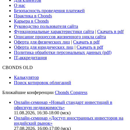
Для клиентов
О нас
Безопасность проведения платежей
Практика в Cbonds
Карьера в Cbonds
Руководство пользователя сайта
Функциональные характеристики сайта
|
Скачать в pdf
Описание процессов жизненного цикла сайта
Оферта для физических лиц
|
Скачать в pdf
Оферта для юридических лиц
|
Скачать в pdf
Политика обработки персональных данных (pdf)
IT-аккредитация
CBONDS OLD
Калькулятор
Поиск котировок облигаций
Ближайшие конференции
Cbonds Congress
Онлайн-семинар «Новый стандарт инвестиций в
офисную недвижимость»
11.08.2026, 16:30-18:00 (мск)
Онлайн-семинар «Доступ иностранных инвесторов на
индийский рынок»
27.08.2026, 16:00-17:00 (мск)