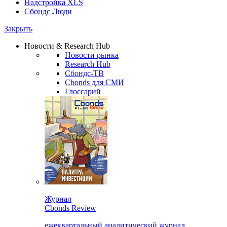
Надстройка XLS
Сбондс Люди
Закрыть
Новости & Research Hub
Новости рынка
Research Hub
Сбондс-ТВ
Cbonds для СМИ
Глоссарий
Журнал
Cbonds Review
ежеквартальный аналитический журнал