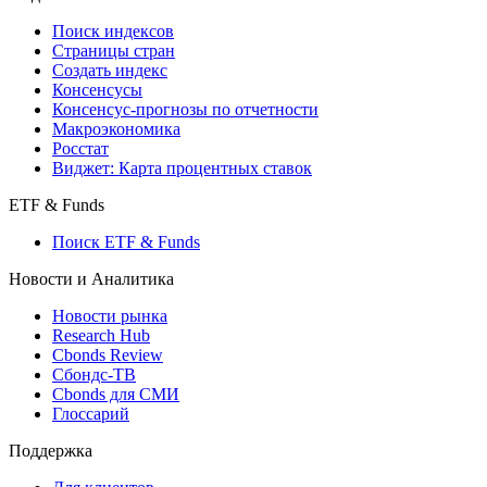
Поиск индексов
Страницы стран
Создать индекс
Консенсусы
Консенсус-прогнозы по отчетности
Макроэкономика
Росстат
Виджет: Карта процентных ставок
ETF & Funds
Поиск ETF & Funds
Новости и Аналитика
Новости рынка
Research Hub
Cbonds Review
Сбондс-ТВ
Cbonds для СМИ
Глоссарий
Поддержка