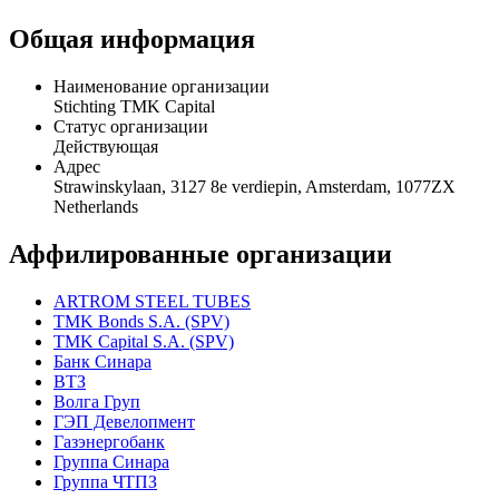
Общая информация
Наименование организации
Stichting TMK Capital
Статус организации
Действующая
Адрес
Strawinskylaan, 3127 8e verdiepin, Amsterdam, 1077ZX
Netherlands
Аффилированные организации
ARTROM STEEL TUBES
TMK Bonds S.A. (SPV)
TMK Capital S.A. (SPV)
Банк Синара
ВТЗ
Волга Груп
ГЭП Девелопмент
Газэнергобанк
Группа Синара
Группа ЧТПЗ