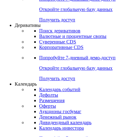
Откройте глобальную базу данных
Получить доступ
Деривативы
Поиск деривативов
Валютные и процентные свопы
Суверенные CDS
Корпоративные CDS
Попробуйте
7-дневный
демо-доступ
Откройте глобальную базу данных
Получить доступ
Календарь
Календарь событий
Дефолты
Размещения
Оферты
Аукционы госбумаг
Денежный рынок
Дивидендный календарь
Календарь инвестора