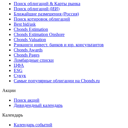
Поиск облигаций & Карты рынка
Поиск облигаций (ИИ)
Ближайшие размещения (Россия)
Поиск котировок облигаций
Best bid/ask
Cbonds Estimation
Cbonds Estimation Onshore
Cbonds Valuation
Рэнкинги инвест. банков и юр. консультантов
Cbonds Awards
Cbonds Pages
Ломбардные списки
ЦФА
ESG
Сукук
Самые популярные облигации на Cbonds.ru
Акции
Поиск акций
Дивидендный календарь
Календарь
Календарь событий