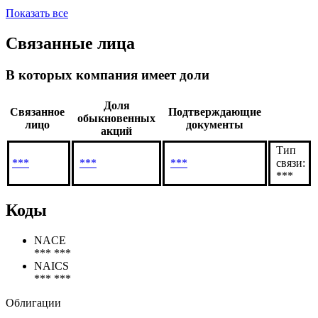
Показать все
Связанные лица
В которых компания имеет доли
Доля
Связанное
Подтверждающие
обыкновенных
лицо
документы
акций
Тип
***
***
***
связи:
***
Коды
NACE
*** ***
NAICS
*** ***
Облигации