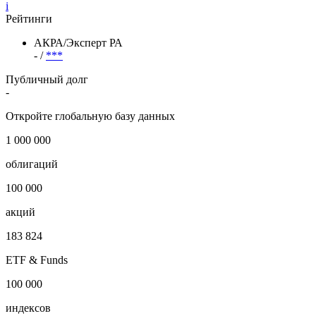
i
Рейтинги
АКРА/Эксперт РА
- /
***
Публичный долг
-
Откройте глобальную базу данных
1 000 000
облигаций
100 000
акций
183 824
ETF & Funds
100 000
индексов