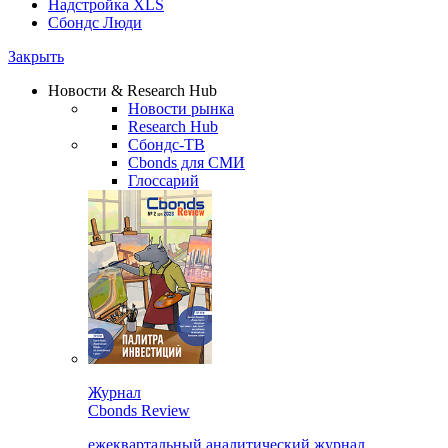
Надстройка XLS
Сбондс Люди
Закрыть
Новости & Research Hub
Новости рынка
Research Hub
Сбондс-ТВ
Cbonds для СМИ
Глоссарий
Журнал
Cbonds Review
ежеквартальный аналитический журнал