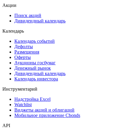
Акции
Поиск акций
Дивидендный календарь
Календарь
Календарь событий
Дефолты
Размещения
Оферты
Аукционы госбумаг
Денежный рынок
Дивидендный календарь
Календарь инвестора
Инструментарий
Надстройка Excel
Watchlist
Виджеты акций и облигаций
Мобильное приложение Cbonds
API