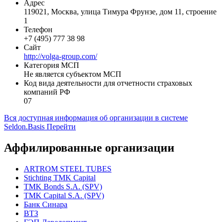
Адрес
119021, Москва, улица Тимура Фрунзе, дом 11, строение
1
Телефон
+7 (495) 777 38 98
Сайт
http://volga-group.com/
Категория МСП
Не является субъектом МСП
Код вида деятельности для отчетности страховых
компаний РФ
07
Вся доступная информация об организации в системе
Seldon.Basis
Перейти
Аффилированные организации
ARTROM STEEL TUBES
Stichting TMK Capital
TMK Bonds S.A. (SPV)
TMK Capital S.A. (SPV)
Банк Синара
ВТЗ