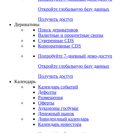
Откройте глобальную базу данных
Получить доступ
Деривативы
Поиск деривативов
Валютные и процентные свопы
Суверенные CDS
Корпоративные CDS
Попробуйте
7-дневный
демо-доступ
Откройте глобальную базу данных
Получить доступ
Календарь
Календарь событий
Дефолты
Размещения
Оферты
Аукционы госбумаг
Денежный рынок
Дивидендный календарь
Календарь инвестора