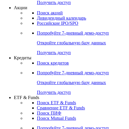
Получить доступ
Акции
Поиск акций
Дивидендный календарь
Российские IPO/SPO
Попробуйте
7-дневный
демо-доступ
Откройте глобальную базу данных
Получить доступ
Кредиты
Поиск кредитов
Попробуйте
7-дневный
демо-доступ
Откройте глобальную базу данных
Получить доступ
ETF & Funds
Поиск ETF & Funds
Сравнение ETF & Funds
Поиск ПИФ
Поиск Mutual Funds
Попробуйте
7-дневный
демо-доступ