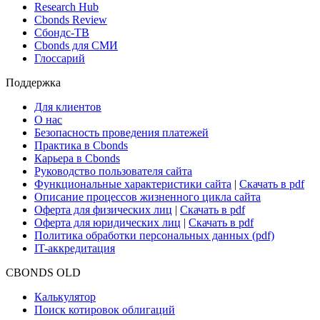
Research Hub
Cbonds Review
Сбондс-ТВ
Cbonds для СМИ
Глоссарий
Поддержка
Для клиентов
О нас
Безопасность проведения платежей
Практика в Cbonds
Карьера в Cbonds
Руководство пользователя сайта
Функциональные характеристики сайта
|
Скачать в pdf
Описание процессов жизненного цикла сайта
Оферта для физических лиц
|
Скачать в pdf
Оферта для юридических лиц
|
Скачать в pdf
Политика обработки персональных данных (pdf)
IT-аккредитация
CBONDS OLD
Калькулятор
Поиск котировок облигаций