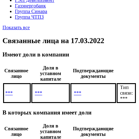
ГЭП Девелопмент
Газэнергобанк
Группа Синара
Группа ЧТПЗ
Показать все
Связанные лица
на 17.03.2022
Имеют доли в компании
Доля в
Связанное
Подтверждающие
уставном
лицо
документы
капитале
Тип
***
***
***
связи:
***
В которых компания имеет доли
Доля в
Связанное
Подтверждающие
уставном
лицо
документы
капитале