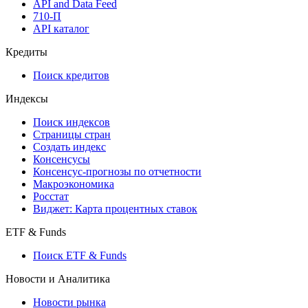
API and Data Feed
710-П
API каталог
Кредиты
Поиск кредитов
Индексы
Поиск индексов
Страницы стран
Создать индекс
Консенсусы
Консенсус-прогнозы по отчетности
Макроэкономика
Росстат
Виджет: Карта процентных ставок
ETF & Funds
Поиск ETF & Funds
Новости и Аналитика
Новости рынка