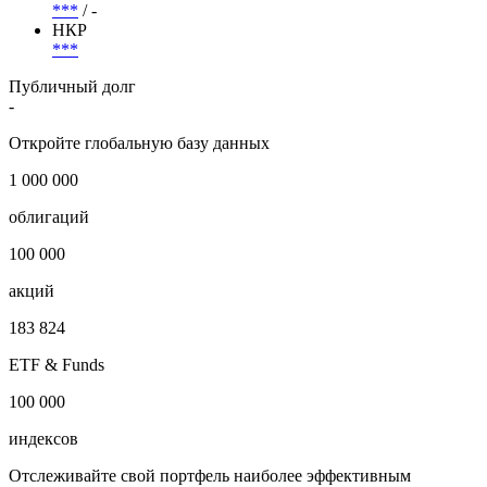
i
Рейтинги
АКРА/Эксперт РА
***
/ -
НКР
***
Публичный долг
-
Откройте глобальную базу данных
1 000 000
облигаций
100 000
акций
183 824
ETF & Funds
100 000