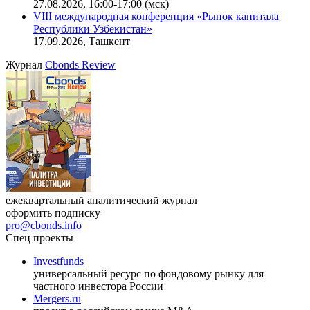
офисную недвижимость»
11.08.2026, 16:30-18:00 (мск)
Онлайн-семинар «Доступ иностранных инвесторов на
индийский рынок»
27.08.2026, 16:00-17:00 (мск)
VIII международная конференция «Рынок капитала
Республики Узбекистан»
17.09.2026, Ташкент
Журнал
Cbonds Review
ежеквартальный аналитический журнал
оформить подписку
pro@cbonds.info
Спец проекты
Investfunds