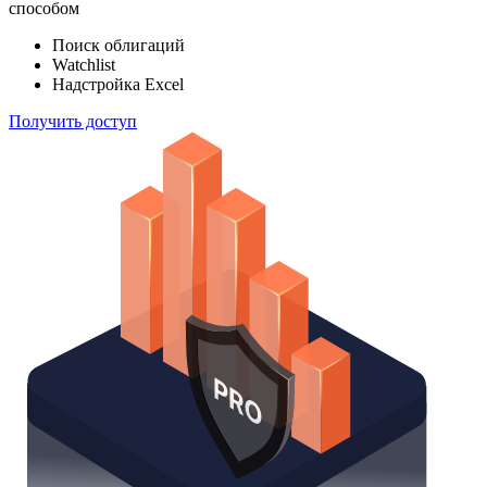
индексов
Отслеживайте свой портфель наиболее эффективным
способом
Поиск облигаций
Watchlist
Надстройка Excel
Получить доступ