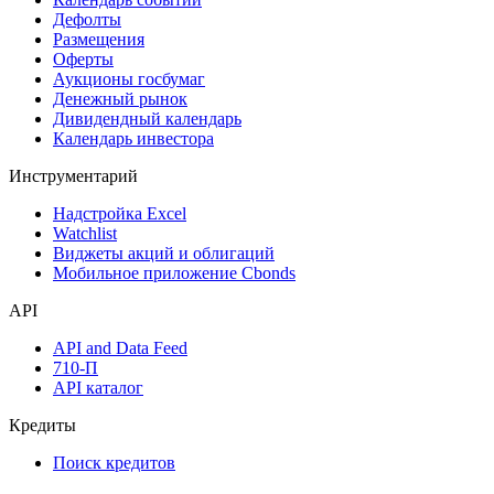
Календарь
Календарь событий
Дефолты
Размещения
Оферты
Аукционы госбумаг
Денежный рынок
Дивидендный календарь
Календарь инвестора
Инструментарий
Надстройка Excel
Watchlist
Виджеты акций и облигаций
Мобильное приложение Cbonds
API
API and Data Feed
710-П
API каталог