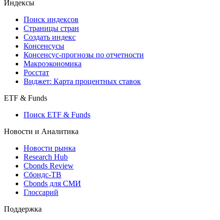
Кредиты
Поиск кредитов
Индексы
Поиск индексов
Страницы стран
Создать индекс
Консенсусы
Консенсус-прогнозы по отчетности
Макроэкономика
Росстат
Виджет: Карта процентных ставок
ETF & Funds
Поиск ETF & Funds
Новости и Аналитика
Новости рынка
Research Hub
Cbonds Review
Сбондс-ТВ
Cbonds для СМИ