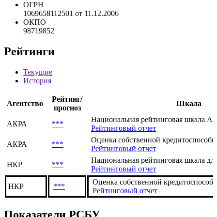
NAICS
*** ***
КПП
668501001
ОГРН
1069658112501 от 11.12.2006
ОКПО
98719852
Рейтинги
Текущие
История
Рейтинг/
Агентство
Шкала
прогноз
Национальная рейтинговая шкала АКР
АКРА
***
Рейтинговый отчет
Оценка собственной кредитоспособно
АКРА
***
Рейтинговый отчет
Национальная рейтинговая шкала для
НКР
***
Рейтинговый отчет
Оценка собственной кредитоспособ