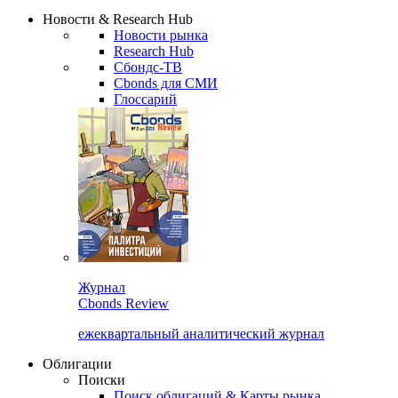
Надстройка XLS
Сбондс Люди
Закрыть
Новости & Research Hub
Новости рынка
Research Hub
Сбондс-ТВ
Cbonds для СМИ
Глоссарий
Журнал
Cbonds Review
ежеквартальный аналитический журнал