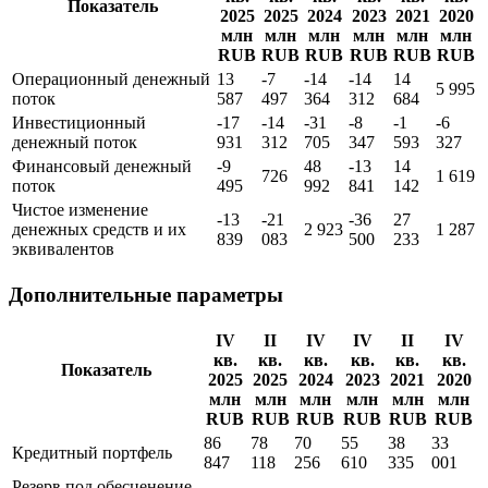
Отчет о движении денежных средств
IV
II
IV
IV
II
IV
кв.
кв.
кв.
кв.
кв.
кв.
Показатель
2025
2025
2024
2023
2021
2020
млн
млн
млн
млн
млн
млн
RUB
RUB
RUB
RUB
RUB
RUB
Операционный денежный
13
-7
-14
-14
14
5 995
поток
587
497
364
312
684
Инвестиционный
-17
-14
-31
-8
-1
-6
денежный поток
931
312
705
347
593
327
Финансовый денежный
-9
48
-13
14
726
1 619
поток
495
992
841
142
Чистое изменение
-13
-21
-36
27
денежных средств и их
2 923
1 287
839
083
500
233
эквивалентов
Дополнительные параметры
IV
II
IV
IV
II
IV
кв.
кв.
кв.
кв.
кв.
кв.
Показатель
2025
2025
2024
2023
2021
2020
млн
млн
млн
млн
млн
млн