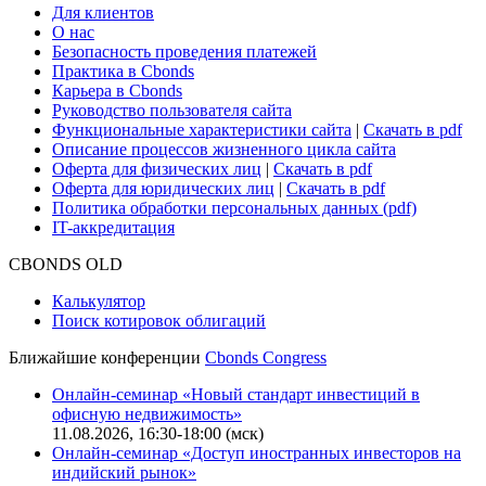
Глоссарий
Поддержка
Для клиентов
О нас
Безопасность проведения платежей
Практика в Cbonds
Карьера в Cbonds
Руководство пользователя сайта
Функциональные характеристики сайта
|
Скачать в pdf
Описание процессов жизненного цикла сайта
Оферта для физических лиц
|
Скачать в pdf
Оферта для юридических лиц
|
Скачать в pdf
Политика обработки персональных данных (pdf)
IT-аккредитация
CBONDS OLD
Калькулятор
Поиск котировок облигаций
Ближайшие конференции
Cbonds Congress
Онлайн-семинар «Новый стандарт инвестиций в