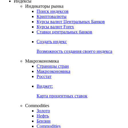
Откройте глобальную базу данных
Получить доступ
Индексы
Индикаторы рынка
Поиск индексов
Криптовалюты
Курсы валют Центральных Банков
Курсы валют Forex
Ставки центральных банков
Создать индекс
Возможность создания своего индекса
Макроэкономика
Страницы стран
Макроэкономика
Росстат
Виджет:
Карта процентных ставок
Commodities