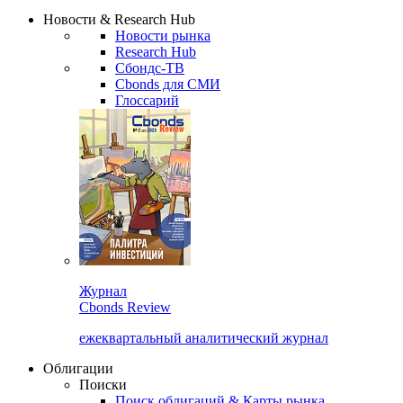
Сбондс Люди
Закрыть
Новости & Research Hub
Новости рынка
Research Hub
Сбондс-ТВ
Cbonds для СМИ
Глоссарий
Журнал
Cbonds Review
ежеквартальный аналитический журнал