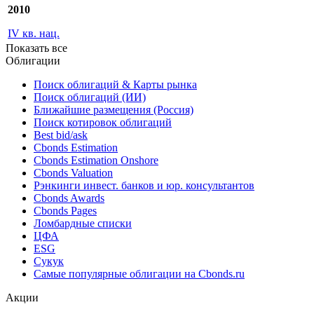
2010
IV кв. нац.
Показать все
Облигации
Поиск облигаций & Карты рынка
Поиск облигаций (ИИ)
Ближайшие размещения (Россия)
Поиск котировок облигаций
Best bid/ask
Cbonds Estimation
Cbonds Estimation Onshore
Cbonds Valuation
Рэнкинги инвест. банков и юр. консультантов
Cbonds Awards
Cbonds Pages
Ломбардные списки
ЦФА
ESG
Сукук
Самые популярные облигации на Cbonds.ru
Акции