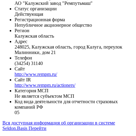
АО "Калужский завод "Ремпутьмаш"
Статус организации
Действующая
Регистрационная форма
Непубличное акционерное общество
Регион
Калужская область
Адрес
248025, Калужская область, город Калуга, переулок
Малинники, дом 21
Телефон
(34254) 31140
Сайт
http://www.rempm.ru/
Сайт IR
http://www.rempm.ru/actioners/
Категория МСП
Не является субъектом МСП
Код вида деятельности для отчетности страховых
компаний РФ
05
Вся доступная информация об организации в системе
Seldon.Basis
Перейти