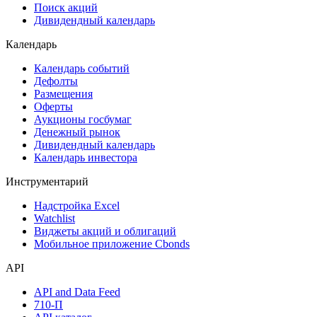
Поиск акций
Дивидендный календарь
Календарь
Календарь событий
Дефолты
Размещения
Оферты
Аукционы госбумаг
Денежный рынок
Дивидендный календарь
Календарь инвестора
Инструментарий
Надстройка Excel
Watchlist
Виджеты акций и облигаций
Мобильное приложение Cbonds
API
API and Data Feed
710-П