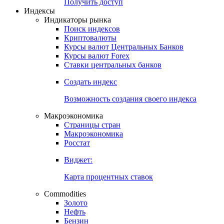
Получить доступ
Индексы
Индикаторы рынка
Поиск индексов
Криптовалюты
Курсы валют Центральных Банков
Курсы валют Forex
Ставки центральных банков
Создать индекс
Возможность создания своего индекса
Макроэкономика
Страницы стран
Макроэкономика
Росстат
Виджет:
Карта процентных ставок
Commodities
Золото
Нефть
Бензин