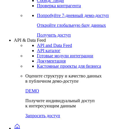
Сбондс Люди
Проверка контрагента
Попробуйте
7-дневный
демо-доступ
Откройте глобальную базу данных
Получить доступ
API & Data Feed
API and Data Feed
API каталог
Готовые модули интеграции
Документация
Кастомные проекты для бизнеса
Оцените структуру и качество данных
в публичном демо-доступе
DEMO
Получите индивидуальный доступ
к интересующим данным
Запросить доступ