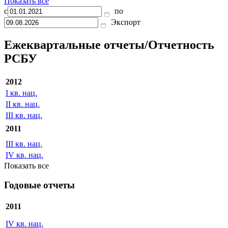
Показать все
с
по
Экспорт
Ежеквартальные отчеты/Отчетность
РСБУ
2012
I кв. нац.
II кв. нац.
III кв. нац.
2011
III кв. нац.
IV кв. нац.
Показать все
Годовые отчеты
2011
IV кв. нац.