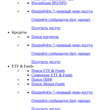
Российские IPO/SPO
Попробуйте
7-дневный
демо-доступ
Откройте глобальную базу данных
Получить доступ
Кредиты
Поиск кредитов
Попробуйте
7-дневный
демо-доступ
Откройте глобальную базу данных
Получить доступ
ETF & Funds
Поиск ETF & Funds
Сравнение ETF & Funds
Поиск ПИФ
Поиск Mutual Funds
Попробуйте
7-дневный
демо-доступ
Откройте глобальную базу данных
Получить доступ