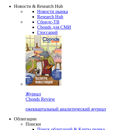
Новости & Research Hub
Новости рынка
Research Hub
Сбондс-ТВ
Cbonds для СМИ
Глоссарий
Журнал
Cbonds Review
ежеквартальный аналитический журнал
Облигации
Поиски
Поиск облигаций & Карты рынка