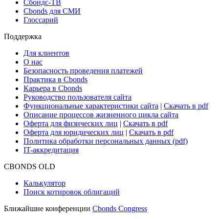
Сбондс-ТВ
Cbonds для СМИ
Глоссарий
Поддержка
Для клиентов
О нас
Безопасность проведения платежей
Практика в Cbonds
Карьера в Cbonds
Руководство пользователя сайта
Функциональные характеристики сайта
|
Скачать в pdf
Описание процессов жизненного цикла сайта
Оферта для физических лиц
|
Скачать в pdf
Оферта для юридических лиц
|
Скачать в pdf
Политика обработки персональных данных (pdf)
IT-аккредитация
CBONDS OLD
Калькулятор
Поиск котировок облигаций
Ближайшие конференции
Cbonds Congress