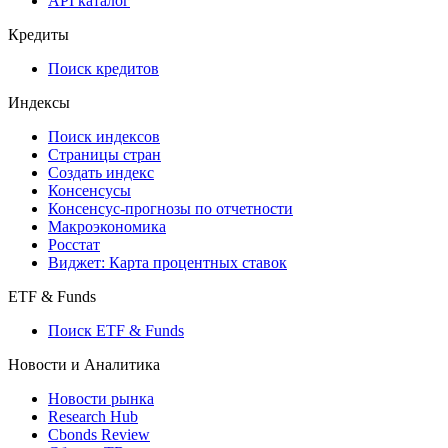
API каталог
Кредиты
Поиск кредитов
Индексы
Поиск индексов
Страницы стран
Создать индекс
Консенсусы
Консенсус-прогнозы по отчетности
Макроэкономика
Росстат
Виджет: Карта процентных ставок
ETF & Funds
Поиск ETF & Funds
Новости и Аналитика
Новости рынка
Research Hub
Cbonds Review