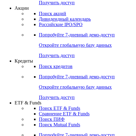
Получить доступ
Акции
Поиск акций
Дивидендный календарь
Российские IPO/SPO
Попробуйте
7-дневный
демо-доступ
Откройте глобальную базу данных
Получить доступ
Кредиты
Поиск кредитов
Попробуйте
7-дневный
демо-доступ
Откройте глобальную базу данных
Получить доступ
ETF & Funds
Поиск ETF & Funds
Сравнение ETF & Funds
Поиск ПИФ
Поиск Mutual Funds
Попробуйте
7-дневный
демо-доступ