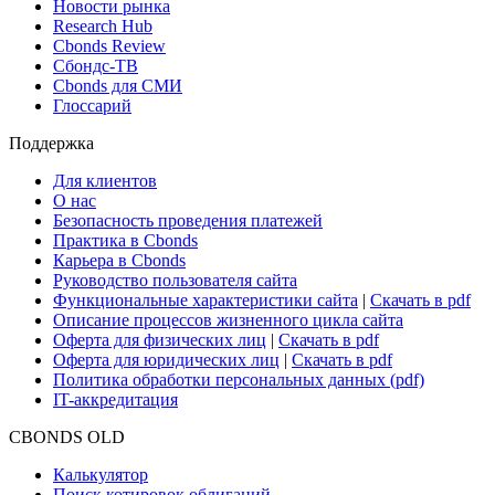
Новости рынка
Research Hub
Cbonds Review
Сбондс-ТВ
Cbonds для СМИ
Глоссарий
Поддержка
Для клиентов
О нас
Безопасность проведения платежей
Практика в Cbonds
Карьера в Cbonds
Руководство пользователя сайта
Функциональные характеристики сайта
|
Скачать в pdf
Описание процессов жизненного цикла сайта
Оферта для физических лиц
|
Скачать в pdf
Оферта для юридических лиц
|
Скачать в pdf
Политика обработки персональных данных (pdf)
IT-аккредитация
CBONDS OLD
Калькулятор
Поиск котировок облигаций