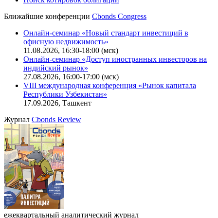
Ближайшие конференции
Cbonds Congress
Онлайн-семинар «Новый стандарт инвестиций в
офисную недвижимость»
11.08.2026, 16:30-18:00 (мск)
Онлайн-семинар «Доступ иностранных инвесторов на
индийский рынок»
27.08.2026, 16:00-17:00 (мск)
VIII международная конференция «Рынок капитала
Республики Узбекистан»
17.09.2026, Ташкент
Журнал
Cbonds Review
ежеквартальный аналитический журнал