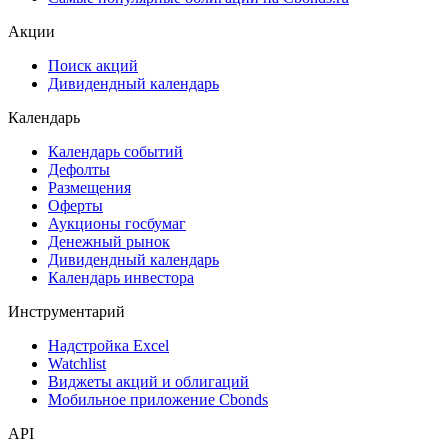
Акции
Поиск акций
Дивидендный календарь
Календарь
Календарь событий
Дефолты
Размещения
Оферты
Аукционы госбумаг
Денежный рынок
Дивидендный календарь
Календарь инвестора
Инструментарий
Надстройка Excel
Watchlist
Виджеты акций и облигаций
Мобильное приложение Cbonds
API