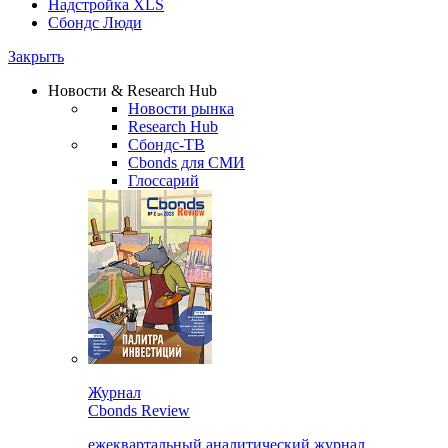
Надстройка XLS
Сбондс Люди
Закрыть
Новости & Research Hub
Новости рынка
Research Hub
Сбондс-ТВ
Cbonds для СМИ
Глоссарий
Журнал
Cbonds Review
ежеквартальный аналитический журнал