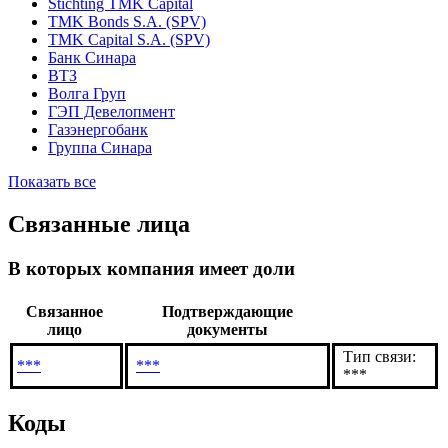
Stichting TMK Capital
TMK Bonds S.A. (SPV)
TMK Capital S.A. (SPV)
Банк Синара
ВТЗ
Волга Груп
ГЭП Девелопмент
Газэнергобанк
Группа Синара
Показать все
Связанные лица
В которых компания имеет доли
Связанное
Подтверждающие
лицо
документы
Тип связи:
***
***
***
Коды