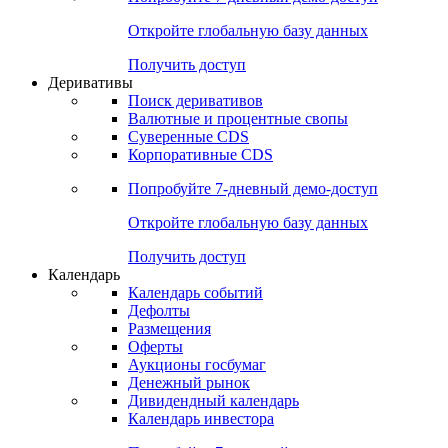
Откройте глобальную базу данных
Получить доступ
Деривативы
Поиск деривативов
Валютные и процентные свопы
Суверенные CDS
Корпоративные CDS
Попробуйте
7-дневный
демо-доступ
Откройте глобальную базу данных
Получить доступ
Календарь
Календарь событий
Дефолты
Размещения
Оферты
Аукционы госбумаг
Денежный рынок
Дивидендный календарь
Календарь инвестора