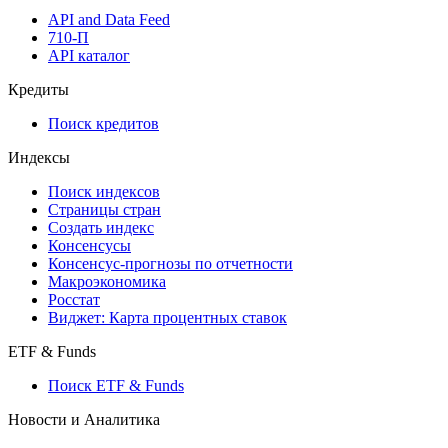
API and Data Feed
710-П
API каталог
Кредиты
Поиск кредитов
Индексы
Поиск индексов
Страницы стран
Создать индекс
Консенсусы
Консенсус-прогнозы по отчетности
Макроэкономика
Росстат
Виджет: Карта процентных ставок
ETF & Funds
Поиск ETF & Funds
Новости и Аналитика