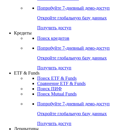
Попробуйте
7-дневный
демо-доступ
Откройте глобальную базу данных
Получить доступ
Кредиты
Поиск кредитов
Попробуйте
7-дневный
демо-доступ
Откройте глобальную базу данных
Получить доступ
ETF & Funds
Поиск ETF & Funds
Сравнение ETF & Funds
Поиск ПИФ
Поиск Mutual Funds
Попробуйте
7-дневный
демо-доступ
Откройте глобальную базу данных
Получить доступ
Деривативы