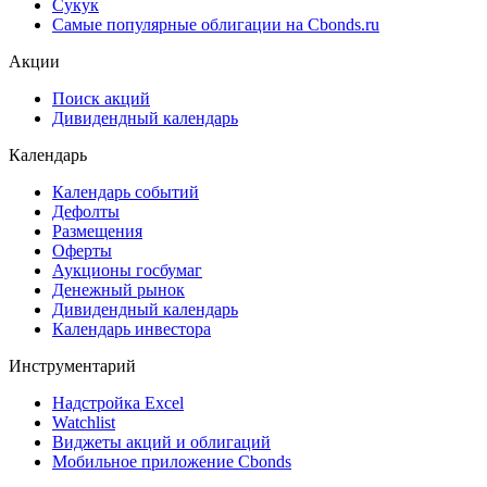
Сукук
Самые популярные облигации на Cbonds.ru
Акции
Поиск акций
Дивидендный календарь
Календарь
Календарь событий
Дефолты
Размещения
Оферты
Аукционы госбумаг
Денежный рынок
Дивидендный календарь
Календарь инвестора
Инструментарий
Надстройка Excel
Watchlist
Виджеты акций и облигаций
Мобильное приложение Cbonds