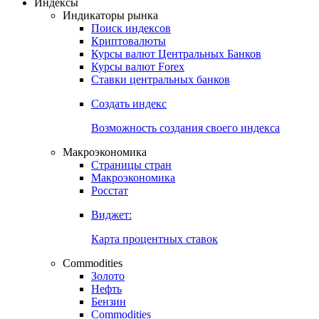
Индексы
Индикаторы рынка
Поиск индексов
Криптовалюты
Курсы валют Центральных Банков
Курсы валют Forex
Ставки центральных банков
Создать индекс
Возможность создания своего индекса
Макроэкономика
Страницы стран
Макроэкономика
Росстат
Виджет:
Карта процентных ставок
Commodities
Золото
Нефть
Бензин
Commodities