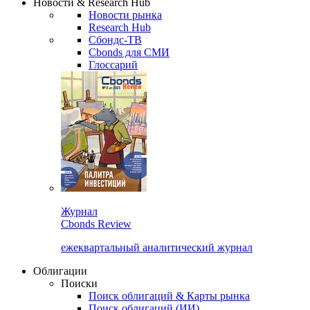
Новости & Research Hub
Новости рынка
Research Hub
Сбондс-ТВ
Cbonds для СМИ
Глоссарий
Журнал
Cbonds Review
ежеквартальный аналитический журнал
Облигации
Поиски
Поиск облигаций & Карты рынка
Поиск облигаций (ИИ)