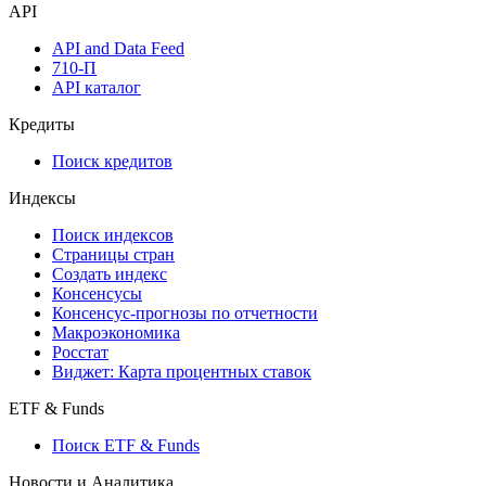
API
API and Data Feed
710-П
API каталог
Кредиты
Поиск кредитов
Индексы
Поиск индексов
Страницы стран
Создать индекс
Консенсусы
Консенсус-прогнозы по отчетности
Макроэкономика
Росстат
Виджет: Карта процентных ставок
ETF & Funds
Поиск ETF & Funds
Новости и Аналитика