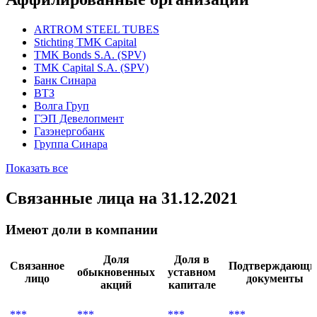
ARTROM STEEL TUBES
Stichting TMK Capital
TMK Bonds S.A. (SPV)
TMK Capital S.A. (SPV)
Банк Синара
ВТЗ
Волга Груп
ГЭП Девелопмент
Газэнергобанк
Группа Синара
Показать все
Связанные лица
на 31.12.2021
Имеют доли в компании
Доля
Доля в
Связанное
Подтверждающи
обыкновенных
уставном
лицо
документы
акций
капитале
***
***
***
***