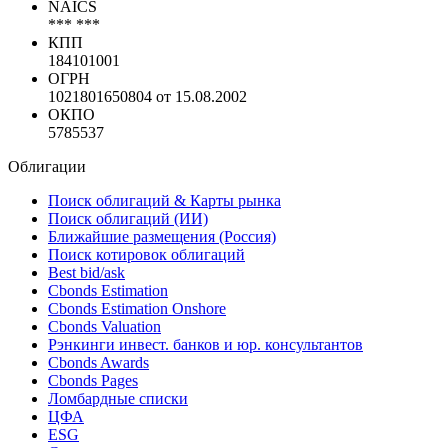
NAICS
*** ***
КПП
184101001
ОГРН
1021801650804 от 15.08.2002
ОКПО
5785537
Облигации
Поиск облигаций & Карты рынка
Поиск облигаций (ИИ)
Ближайшие размещения (Россия)
Поиск котировок облигаций
Best bid/ask
Cbonds Estimation
Cbonds Estimation Onshore
Cbonds Valuation
Рэнкинги инвест. банков и юр. консультантов
Cbonds Awards
Cbonds Pages
Ломбардные списки
ЦФА
ESG