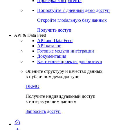
Проверка контрагента
Попробуйте
7-дневный
демо-доступ
Откройте глобальную базу данных
Получить доступ
API & Data Feed
API and Data Feed
API каталог
Готовые модули интеграции
Документация
Кастомные проекты для бизнеса
Оцените структуру и качество данных
в публичном демо-доступе
DEMO
Получите индивидуальный доступ
к интересующим данным
Запросить доступ