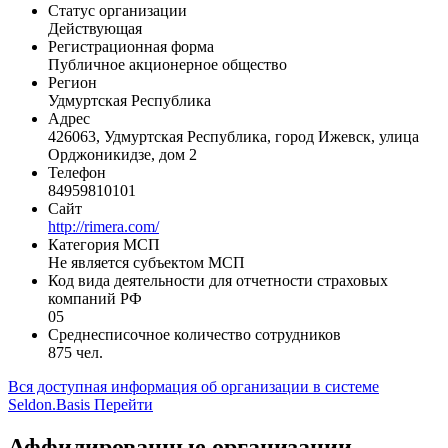
Статус организации
Действующая
Регистрационная форма
Публичное акционерное общество
Регион
Удмуртская Республика
Адрес
426063, Удмуртская Республика, город Ижевск, улица
Орджоникидзе, дом 2
Телефон
84959810101
Сайт
http://rimera.com/
Категория МСП
Не является субъектом МСП
Код вида деятельности для отчетности страховых
компаний РФ
05
Среднесписочное количество сотрудников
875 чел.
Вся доступная информация об организации в системе
Seldon.Basis
Перейти
Аффилированные организации