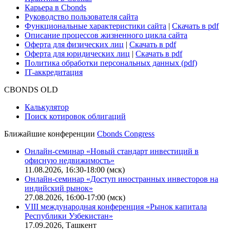
Карьера в Cbonds
Руководство пользователя сайта
Функциональные характеристики сайта
|
Скачать в pdf
Описание процессов жизненного цикла сайта
Оферта для физических лиц
|
Скачать в pdf
Оферта для юридических лиц
|
Скачать в pdf
Политика обработки персональных данных (pdf)
IT-аккредитация
CBONDS OLD
Калькулятор
Поиск котировок облигаций
Ближайшие конференции
Cbonds Congress
Онлайн-семинар «Новый стандарт инвестиций в
офисную недвижимость»
11.08.2026, 16:30-18:00 (мск)
Онлайн-семинар «Доступ иностранных инвесторов на
индийский рынок»
27.08.2026, 16:00-17:00 (мск)
VIII международная конференция «Рынок капитала
Республики Узбекистан»
17.09.2026, Ташкент