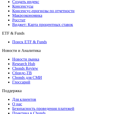
Создать индекс
Консенсусы
Консенсус-прогнозы по отчетности
Макроэкономика
Росстат
Виджет: Карта процентных ставок
ETF & Funds
Поиск ETF & Funds
Новости и Аналитика
Новости рынка
Research Hub
Cbonds Review
Сбондс-ТВ
Cbonds для СМИ
Глоссарий
Поддержка
Для клиентов
О нас
Безопасность проведения платежей
Практика в Cbonds