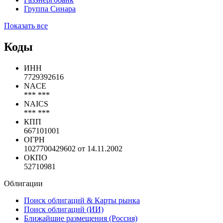
Группа Синара
Показать все
Коды
ИНН
7729392616
NACE
*** ***
NAICS
*** ***
КПП
667101001
ОГРН
1027700429602 от 14.11.2002
ОКПО
52710981
Облигации
Поиск облигаций & Карты рынка
Поиск облигаций (ИИ)
Ближайшие размещения (Россия)