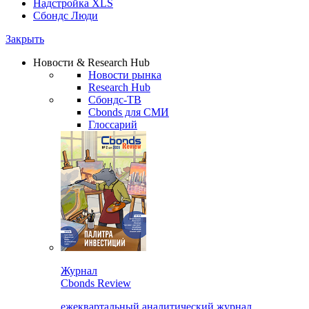
Надстройка XLS
Сбондс Люди
Закрыть
Новости & Research Hub
Новости рынка
Research Hub
Сбондс-ТВ
Cbonds для СМИ
Глоссарий
Журнал
Cbonds Review
ежеквартальный аналитический журнал