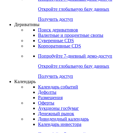
Откройте глобальную базу данных
Получить доступ
Деривативы
Поиск деривативов
Валютные и процентные свопы
Суверенные CDS
Корпоративные CDS
Попробуйте
7-дневный
демо-доступ
Откройте глобальную базу данных
Получить доступ
Календарь
Календарь событий
Дефолты
Размещения
Оферты
Аукционы госбумаг
Денежный рынок
Дивидендный календарь
Календарь инвестора