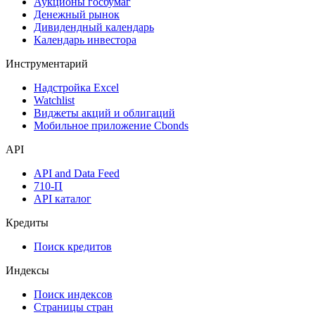
Аукционы госбумаг
Денежный рынок
Дивидендный календарь
Календарь инвестора
Инструментарий
Надстройка Excel
Watchlist
Виджеты акций и облигаций
Мобильное приложение Cbonds
API
API and Data Feed
710-П
API каталог
Кредиты
Поиск кредитов
Индексы
Поиск индексов
Страницы стран