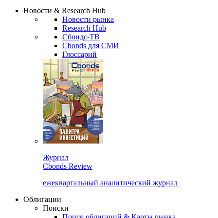
Сбондс Люди
Закрыть
Новости & Research Hub
Новости рынка
Research Hub
Сбондс-ТВ
Cbonds для СМИ
Глоссарий
Журнал
Cbonds Review
ежеквартальный аналитический журнал