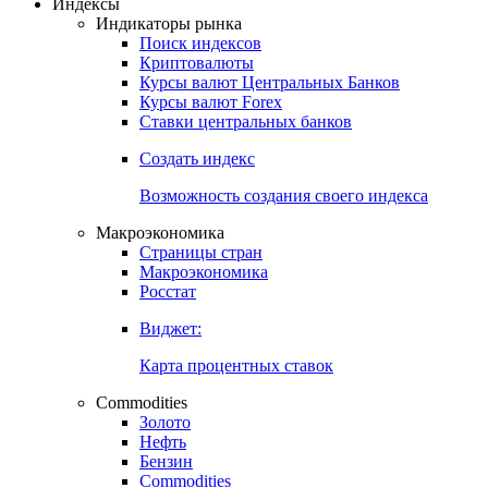
Откройте глобальную базу данных
Получить доступ
Индексы
Индикаторы рынка
Поиск индексов
Криптовалюты
Курсы валют Центральных Банков
Курсы валют Forex
Ставки центральных банков
Создать индекс
Возможность создания своего индекса
Макроэкономика
Страницы стран
Макроэкономика
Росстат
Виджет:
Карта процентных ставок
Commodities