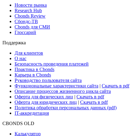
Поиск ETF & Funds
Новости и Аналитика
Новости рынка
Research Hub
Cbonds Review
Сбондс-ТВ
Cbonds для СМИ
Глоссарий
Поддержка
Для клиентов
О нас
Безопасность проведения платежей
Практика в Cbonds
Карьера в Cbonds
Руководство пользователя сайта
Функциональные характеристики сайта
|
Скачать в pdf
Описание процессов жизненного цикла сайта
Оферта для физических лиц
|
Скачать в pdf
Оферта для юридических лиц
|
Скачать в pdf
Политика обработки персональных данных (pdf)
IT-аккредитация