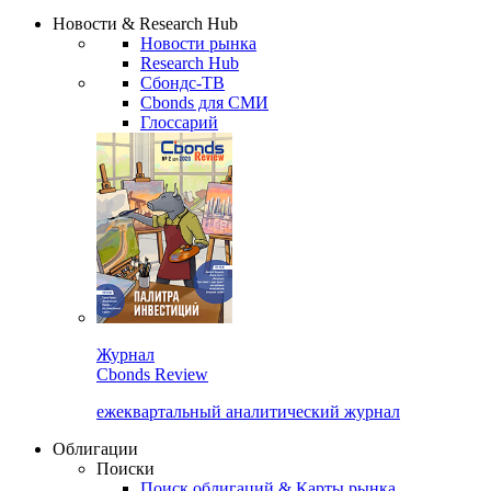
Надстройка XLS
Сбондс Люди
Закрыть
Новости & Research Hub
Новости рынка
Research Hub
Сбондс-ТВ
Cbonds для СМИ
Глоссарий
Журнал
Cbonds Review
ежеквартальный аналитический журнал