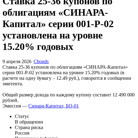
Запросить доступ
Ставка 25-36 купонов по
облигациям «СИНАРА-
Капитал» серии 001-P-02
установлена на уровне
15.20% годовых
9 апреля 2026
Cbonds
Ставка 25-36 купонов по облигациям «СИНАРА-Капитал»
серии 001-P-02 установлена на уровне 15.20% годовых (в
расчете на одну бумагу – 12.49 руб.), говорится в сообщении
эмитента.
Общий размер дохода по каждому купону составит 12 490 000
рублей.
Эмиссия —
Синара-Капитал, БО-01
Статус