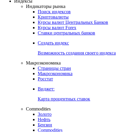
Откройте глобальную базу данных
Получить доступ
Индексы
Индикаторы рынка
Поиск индексов
Криптовалюты
Курсы валют Центральных Банков
Курсы валют Forex
Ставки центральных банков
Создать индекс
Возможность создания своего индекса
Макроэкономика
Страницы стран
Макроэкономика
Росстат
Виджет:
Карта процентных ставок
Commodities