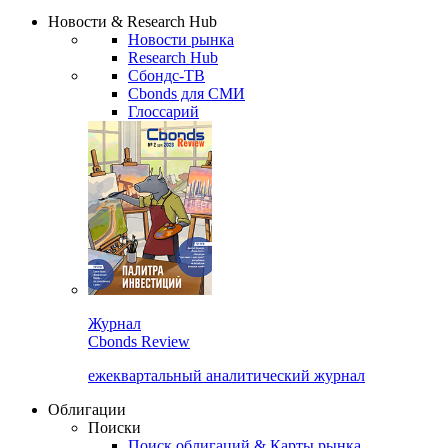
Сбондс Люди
Закрыть
Новости & Research Hub
Новости рынка
Research Hub
Сбондс-ТВ
Cbonds для СМИ
Глоссарий
Журнал
Cbonds Review
ежеквартальный аналитический журнал