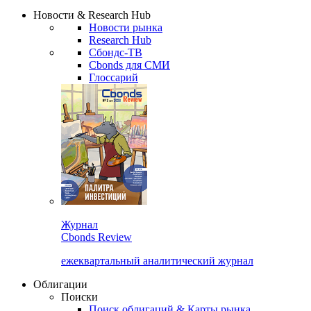
Новости & Research Hub
Новости рынка
Research Hub
Сбондс-ТВ
Cbonds для СМИ
Глоссарий
Журнал
Cbonds Review
ежеквартальный аналитический журнал
Облигации
Поиски
Поиск облигаций & Карты рынка