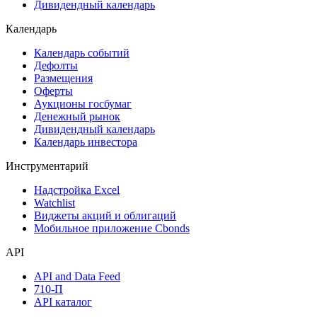
Дивидендный календарь
Календарь
Календарь событий
Дефолты
Размещения
Оферты
Аукционы госбумаг
Денежный рынок
Дивидендный календарь
Календарь инвестора
Инструментарий
Надстройка Excel
Watchlist
Виджеты акций и облигаций
Мобильное приложение Cbonds
API
API and Data Feed
710-П
API каталог