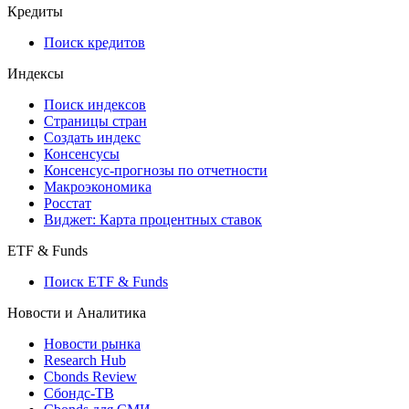
Кредиты
Поиск кредитов
Индексы
Поиск индексов
Страницы стран
Создать индекс
Консенсусы
Консенсус-прогнозы по отчетности
Макроэкономика
Росстат
Виджет: Карта процентных ставок
ETF & Funds
Поиск ETF & Funds
Новости и Аналитика
Новости рынка
Research Hub
Cbonds Review
Сбондс-ТВ