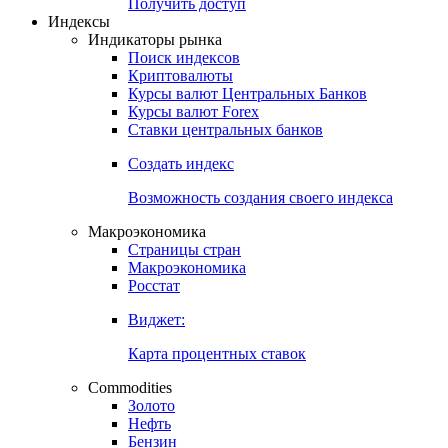
Получить доступ
Индексы
Индикаторы рынка
Поиск индексов
Криптовалюты
Курсы валют Центральных Банков
Курсы валют Forex
Ставки центральных банков
Создать индекс
Возможность создания своего индекса
Макроэкономика
Страницы стран
Макроэкономика
Росстат
Виджет:
Карта процентных ставок
Commodities
Золото
Нефть
Бензин