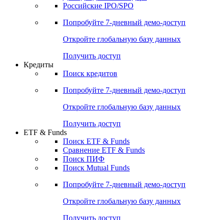
Российские IPO/SPO
Попробуйте
7-дневный
демо-доступ
Откройте глобальную базу данных
Получить доступ
Кредиты
Поиск кредитов
Попробуйте
7-дневный
демо-доступ
Откройте глобальную базу данных
Получить доступ
ETF & Funds
Поиск ETF & Funds
Сравнение ETF & Funds
Поиск ПИФ
Поиск Mutual Funds
Попробуйте
7-дневный
демо-доступ
Откройте глобальную базу данных
Получить доступ