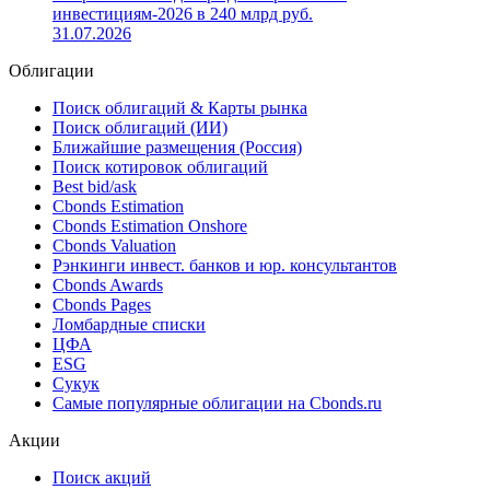
инвестициям-2026 в 240 млрд руб.
31.07.2026
Облигации
Поиск облигаций & Карты рынка
Поиск облигаций (ИИ)
Ближайшие размещения (Россия)
Поиск котировок облигаций
Best bid/ask
Cbonds Estimation
Cbonds Estimation Onshore
Cbonds Valuation
Рэнкинги инвест. банков и юр. консультантов
Cbonds Awards
Cbonds Pages
Ломбардные списки
ЦФА
ESG
Сукук
Самые популярные облигации на Cbonds.ru
Акции
Поиск акций