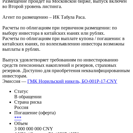
Размещение пройдет на Московской бирже, выпуск включен
во Второй уровень листинга.
Агент по размещению – ИК Табула Раса.
Расчеты по облигациям при первичном размещении: по
выбору инвестора в китайских юанях или рублях.
Расчеты по облигациям при выплате купона / погашении: в
китайских юанях, по волеизъявлению инвестора возможны
выплаты в рублях.
Выпуск удовлетворяет требованиям по инвестированию
средств пенсионных накоплений и резервов, страховых
резервов. Доступно для приобретения неквалифицированным
инвесторам.
Эмиссия —
ГМК Норильский никель, БО-001Р-17-CNY
Статус
В обращении
Страна риска
Россия
Погашение (оферта)
***
Объем
3 000 000 000 CNY