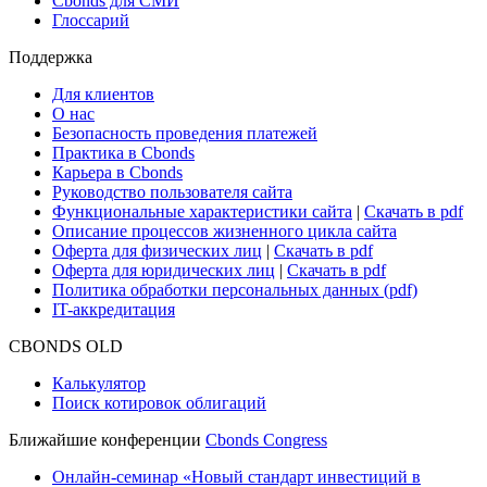
Cbonds для СМИ
Глоссарий
Поддержка
Для клиентов
О нас
Безопасность проведения платежей
Практика в Cbonds
Карьера в Cbonds
Руководство пользователя сайта
Функциональные характеристики сайта
|
Скачать в pdf
Описание процессов жизненного цикла сайта
Оферта для физических лиц
|
Скачать в pdf
Оферта для юридических лиц
|
Скачать в pdf
Политика обработки персональных данных (pdf)
IT-аккредитация
CBONDS OLD
Калькулятор
Поиск котировок облигаций
Ближайшие конференции
Cbonds Congress
Онлайн-семинар «Новый стандарт инвестиций в