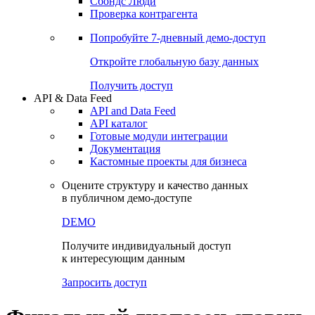
Сбондс Люди
Проверка контрагента
Попробуйте
7-дневный
демо-доступ
Откройте глобальную базу данных
Получить доступ
API & Data Feed
API and Data Feed
API каталог
Готовые модули интеграции
Документация
Кастомные проекты для бизнеса
Оцените структуру и качество данных
в публичном демо-доступе
DEMO
Получите индивидуальный доступ
к интересующим данным
Запросить доступ