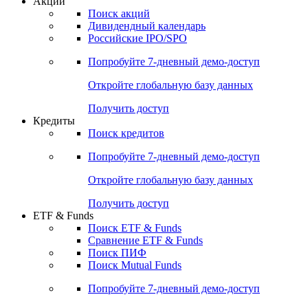
Акции
Поиск акций
Дивидендный календарь
Российские IPO/SPO
Попробуйте
7-дневный
демо-доступ
Откройте глобальную базу данных
Получить доступ
Кредиты
Поиск кредитов
Попробуйте
7-дневный
демо-доступ
Откройте глобальную базу данных
Получить доступ
ETF & Funds
Поиск ETF & Funds
Сравнение ETF & Funds
Поиск ПИФ
Поиск Mutual Funds
Попробуйте
7-дневный
демо-доступ