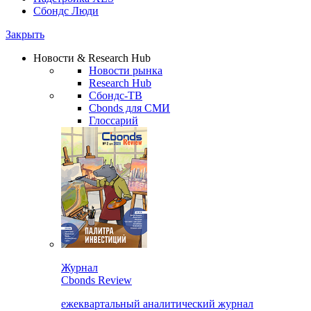
Сбондс Люди
Закрыть
Новости & Research Hub
Новости рынка
Research Hub
Сбондс-ТВ
Cbonds для СМИ
Глоссарий
Журнал
Cbonds Review
ежеквартальный аналитический журнал