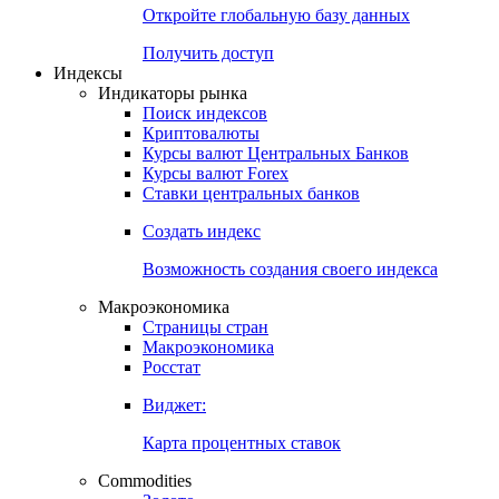
Откройте глобальную базу данных
Получить доступ
Индексы
Индикаторы рынка
Поиск индексов
Криптовалюты
Курсы валют Центральных Банков
Курсы валют Forex
Ставки центральных банков
Создать индекс
Возможность создания своего индекса
Макроэкономика
Страницы стран
Макроэкономика
Росстат
Виджет:
Карта процентных ставок
Commodities