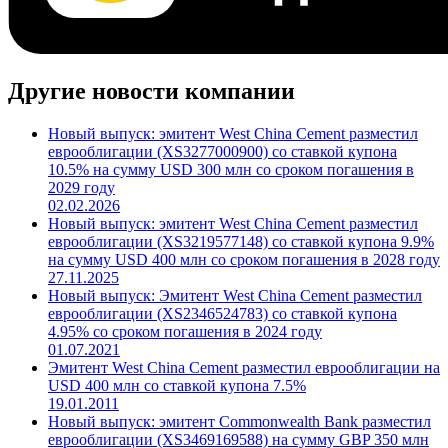
Другие новости компании
Новый выпуск: эмитент West China Cement разместил
еврооблигации (XS3277000900) со ставкой купона
10.5% на сумму USD 300 млн со сроком погашения в
2029 году
02.02.2026
Новый выпуск: эмитент West China Cement разместил
еврооблигации (XS3219577148) со ставкой купона 9.9%
на сумму USD 400 млн со сроком погашения в 2028 году
27.11.2025
Новый выпуск: Эмитент West China Cement разместил
еврооблигации (XS2346524783) со ставкой купона
4.95% со сроком погашения в 2024 году
01.07.2021
Эмитент West China Cement разместил еврооблигации на