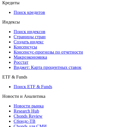
API and Data Feed
710-П
API каталог
Кредиты
Поиск кредитов
Индексы
Поиск индексов
Страницы стран
Создать индекс
Консенсусы
Консенсус-прогнозы по отчетности
Макроэкономика
Росстат
Виджет: Карта процентных ставок
ETF & Funds
Поиск ETF & Funds
Новости и Аналитика
Новости рынка