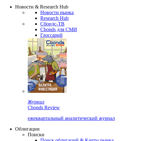
Надстройка XLS
Сбондс Люди
Закрыть
Новости & Research Hub
Новости рынка
Research Hub
Сбондс-ТВ
Cbonds для СМИ
Глоссарий
Журнал
Cbonds Review
ежеквартальный аналитический журнал