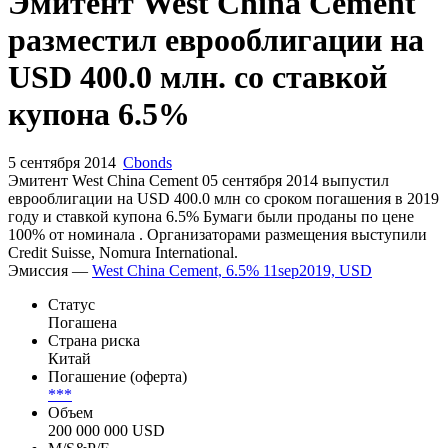
Запросить доступ
Эмитент West China Cement
разместил еврооблигации на
USD 400.0 млн. со ставкой
купона 6.5%
5 сентября 2014
Cbonds
Эмитент West China Cement 05 сентября 2014 выпустил
еврооблигации на USD 400.0 млн со сроком погашения в 2019
году и ставкой купона 6.5% Бумаги были проданы по цене
100% от номинала . Организаторами размещения выступили
Credit Suisse, Nomura International.
Эмиссия —
West China Cement, 6.5% 11sep2019, USD
Статус
Погашена
Страна риска
Китай
Погашение (оферта)