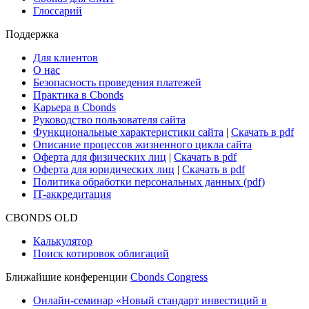
Research Hub
Cbonds Review
Сбондс-ТВ
Cbonds для СМИ
Глоссарий
Поддержка
Для клиентов
О нас
Безопасность проведения платежей
Практика в Cbonds
Карьера в Cbonds
Руководство пользователя сайта
Функциональные характеристики сайта
|
Скачать в pdf
Описание процессов жизненного цикла сайта
Оферта для физических лиц
|
Скачать в pdf
Оферта для юридических лиц
|
Скачать в pdf
Политика обработки персональных данных (pdf)
IT-аккредитация
CBONDS OLD
Калькулятор
Поиск котировок облигаций