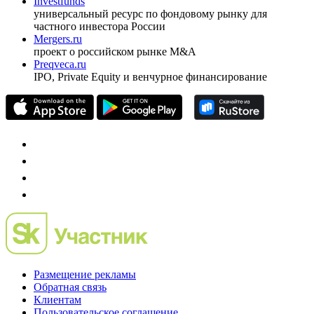
pro@cbonds.info
Спец проекты
Investfunds
универсальный ресурс по фондовому рынку для
частного инвестора России
Mergers.ru
проект о российском рынке M&A
Preqveca.ru
IPO, Private Equity и венчурное финансирование