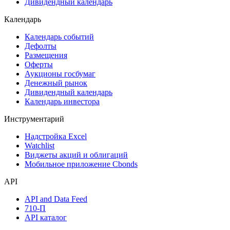
Акции
Поиск акций
Дивидендный календарь
Календарь
Календарь событий
Дефолты
Размещения
Оферты
Аукционы госбумаг
Денежный рынок
Дивидендный календарь
Календарь инвестора
Инструментарий
Надстройка Excel
Watchlist
Виджеты акций и облигаций
Мобильное приложение Cbonds
API