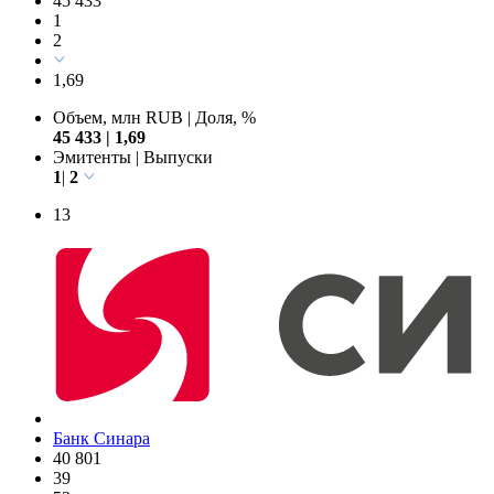
45 433
1
2
1,69
Объем, млн RUB
|
Доля, %
45 433
|
1,69
Эмитенты
|
Выпуски
1
|
2
13
Банк Синара
40 801
39