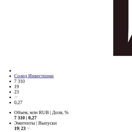
Солид Инвестиции
7 310
19
23
0,27
Объем, млн RUB
|
Доля, %
7 310
|
0,27
Эмитенты
|
Выпуски
19
|
23