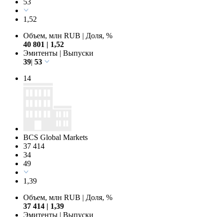
53
1,52
Объем, млн RUB
|
Доля, %
40 801
|
1,52
Эмитенты
|
Выпуски
39
|
53
14
BCS Global Markets
37 414
34
49
1,39
Объем, млн RUB
|
Доля, %
37 414
|
1,39
Эмитенты
|
Выпуски