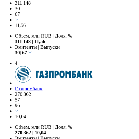
311 148
30
67
11,56
Объем, млн RUB
|
Доля, %
311 148
|
11,56
Эмитенты
|
Выпуски
30
|
67
4
Газпромбанк
270 362
57
96
10,04
Объем, млн RUB
|
Доля, %
270 362
|
10,04
Эмитенты
|
Выпуски