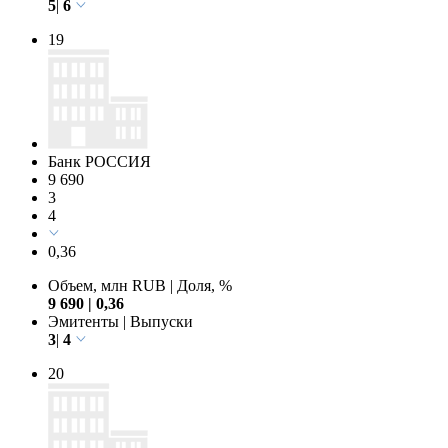
5
|
6
19
Банк РОССИЯ
9 690
3
4
0,36
Объем, млн RUB
|
Доля, %
9 690
|
0,36
Эмитенты
|
Выпуски
3
|
4
20