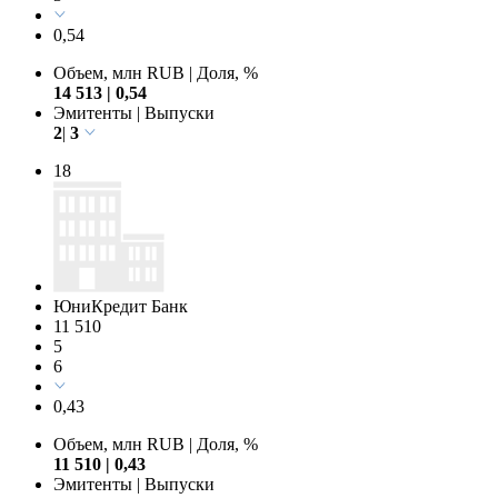
0,54
Объем, млн RUB
|
Доля, %
14 513
|
0,54
Эмитенты
|
Выпуски
2
|
3
18
ЮниКредит Банк
11 510
5
6
0,43
Объем, млн RUB
|
Доля, %
11 510
|
0,43
Эмитенты
|
Выпуски