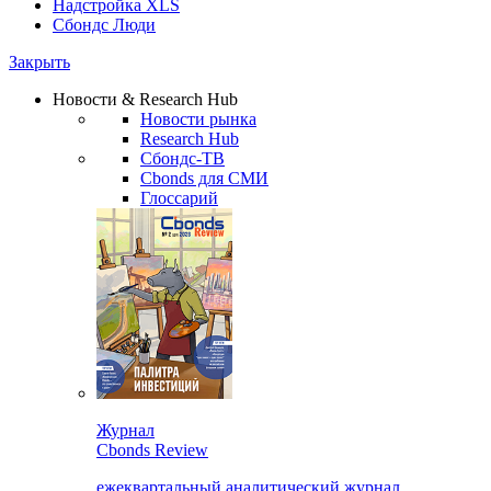
Надстройка XLS
Сбондс Люди
Закрыть
Новости & Research Hub
Новости рынка
Research Hub
Сбондс-ТВ
Cbonds для СМИ
Глоссарий
Журнал
Cbonds Review
ежеквартальный аналитический журнал