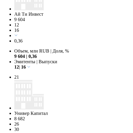
Ай Ти Инвест
9 604
12
16
0,36
Объем, млн RUB
|
Доля, %
9 604
|
0,36
Эмитенты
|
Выпуски
12
|
16
21
Универ Капитал
8 682
26
30