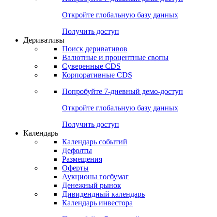
Откройте глобальную базу данных
Получить доступ
Деривативы
Поиск деривативов
Валютные и процентные свопы
Суверенные CDS
Корпоративные CDS
Попробуйте
7-дневный
демо-доступ
Откройте глобальную базу данных
Получить доступ
Календарь
Календарь событий
Дефолты
Размещения
Оферты
Аукционы госбумаг
Денежный рынок
Дивидендный календарь
Календарь инвестора