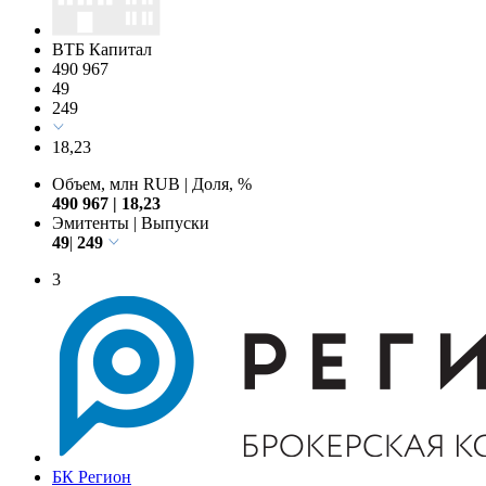
ВТБ Капитал
490 967
49
249
18,23
Объем, млн RUB
|
Доля, %
490 967
|
18,23
Эмитенты
|
Выпуски
49
|
249
3
БК Регион