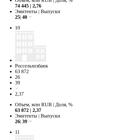
Объем, млн RUB
|
Доля, %
74 445
|
2,76
Эмитенты
|
Выпуски
25
|
40
10
Россельхозбанк
63 872
26
39
2,37
Объем, млн RUB
|
Доля, %
63 872
|
2,37
Эмитенты
|
Выпуски
26
|
39
11