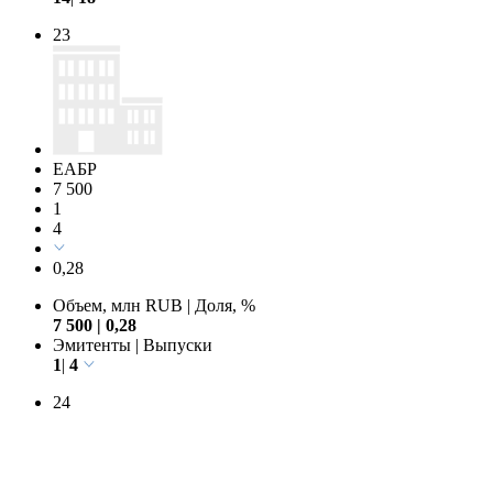
23
ЕАБР
7 500
1
4
0,28
Объем, млн RUB
|
Доля, %
7 500
|
0,28
Эмитенты
|
Выпуски
1
|
4
24