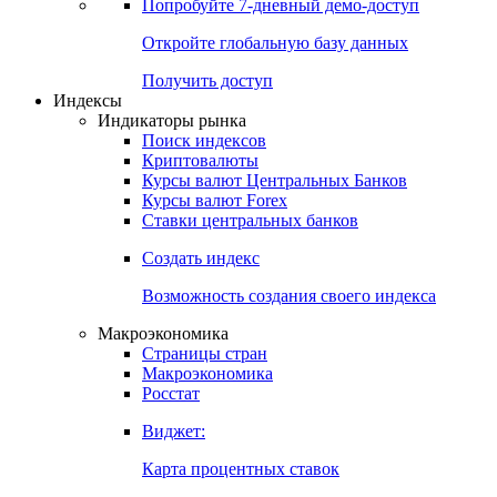
Попробуйте
7-дневный
демо-доступ
Откройте глобальную базу данных
Получить доступ
Индексы
Индикаторы рынка
Поиск индексов
Криптовалюты
Курсы валют Центральных Банков
Курсы валют Forex
Ставки центральных банков
Создать индекс
Возможность создания своего индекса
Макроэкономика
Страницы стран
Макроэкономика
Росстат
Виджет:
Карта процентных ставок