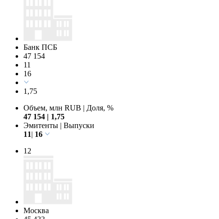
Банк ПСБ
47 154
11
16
1,75
Объем, млн RUB
|
Доля, %
47 154
|
1,75
Эмитенты
|
Выпуски
11
|
16
12
Москва