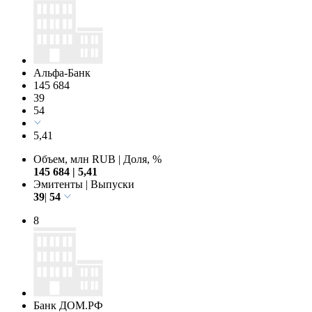
Альфа-Банк
145 684
39
54
5,41
Объем, млн RUB
|
Доля, %
145 684
|
5,41
Эмитенты
|
Выпуски
39
|
54
8
Банк ДОМ.РФ