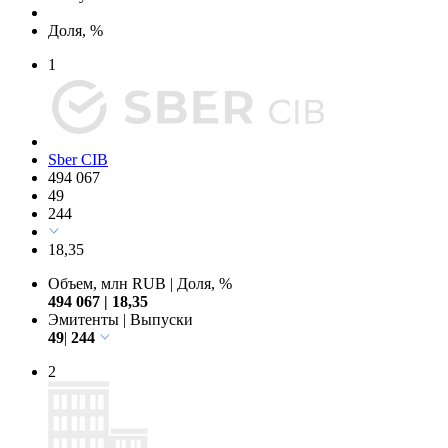
Доля, %
1
Sber CIB
494 067
49
244
18,35
Объем, млн RUB
|
Доля, %
494 067
|
18,35
Эмитенты
|
Выпуски
49
|
244
2