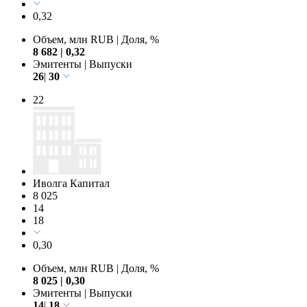
0,32
Объем, млн RUB
|
Доля, %
8 682
|
0,32
Эмитенты
|
Выпуски
26
|
30
22
Иволга Капитал
8 025
14
18
0,30
Объем, млн RUB
|
Доля, %
8 025
|
0,30
Эмитенты
|
Выпуски
14
|
18