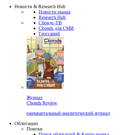
Сбондс Люди
Закрыть
Новости & Research Hub
Новости рынка
Research Hub
Сбондс-ТВ
Cbonds для СМИ
Глоссарий
Журнал
Cbonds Review
ежеквартальный аналитический журнал