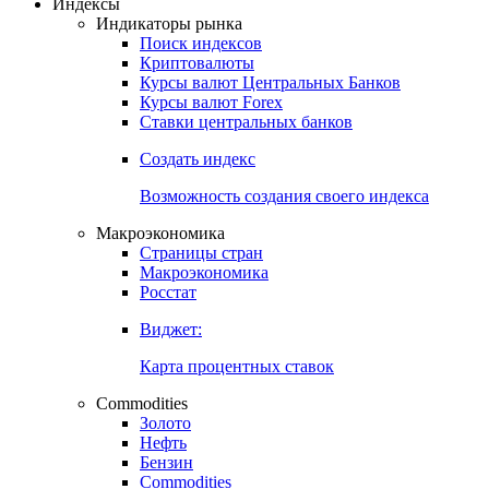
Откройте глобальную базу данных
Получить доступ
Индексы
Индикаторы рынка
Поиск индексов
Криптовалюты
Курсы валют Центральных Банков
Курсы валют Forex
Ставки центральных банков
Создать индекс
Возможность создания своего индекса
Макроэкономика
Страницы стран
Макроэкономика
Росстат
Виджет:
Карта процентных ставок
Commodities