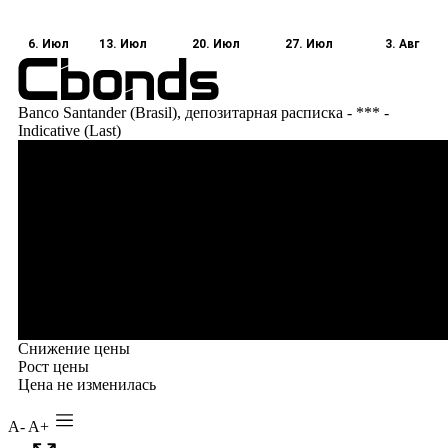
A-
A+