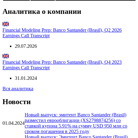
Аналитика о компании
Financial Modeling Prep: Banco Santander (Brasil), Q2 2026
Earnings Call Transcript
29.07.2026
Financial Modeling Prep: Banco Santander (Brasil), Q4 2023
Earnings Call Transcript
31.01.2024
Вся аналитика
Новости
Новый выпуск: эмитент Banco Santander (Brasil)
разместил еврооблигации (XS2798874256) со
01.04.2024
ставкой купона 5.91% на сумму USD 950 млн со
сроком погашения в 2025 году
Новый выпуск: Эмитент Banco Santander (Brasil)