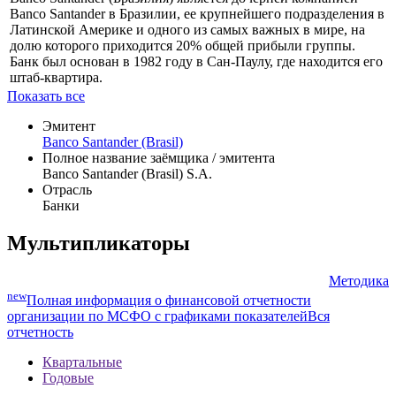
Banco Santander в Бразилии, ее крупнейшего подразделения в
Латинской Америке и одного из самых важных в мире, на
долю которого приходится 20% общей прибыли группы.
Банк был основан в 1982 году в Сан-Паулу, где находится его
штаб-квартира.
Показать все
Эмитент
Banco Santander (Brasil)
Полное название заёмщика / эмитента
Banco Santander (Brasil) S.A.
Отрасль
Банки
Мультипликаторы
Методика
new
Полная информация о финансовой отчетности
организации по МСФО с графиками показателей
Вся
отчетность
Квартальные
Годовые