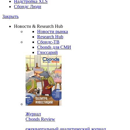
Надстройка XLS
Сбондс Люди
Закрыть
Новости & Research Hub
Новости рынка
Research Hub
Сбондс-ТВ
Cbonds для СМИ
Глоссарий
Журнал
Cbonds Review
ежеквартальный аналитический журнал