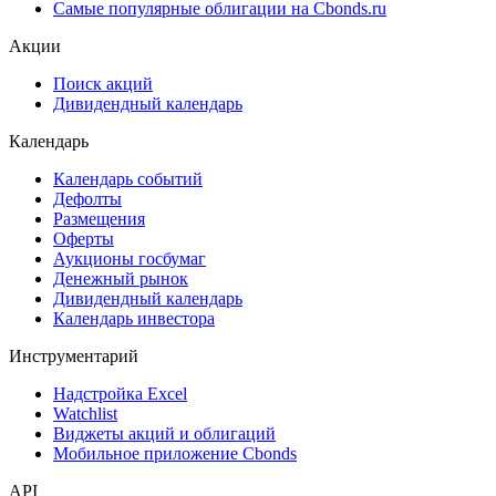
Самые популярные облигации на Cbonds.ru
Акции
Поиск акций
Дивидендный календарь
Календарь
Календарь событий
Дефолты
Размещения
Оферты
Аукционы госбумаг
Денежный рынок
Дивидендный календарь
Календарь инвестора
Инструментарий
Надстройка Excel
Watchlist
Виджеты акций и облигаций
Мобильное приложение Cbonds
API