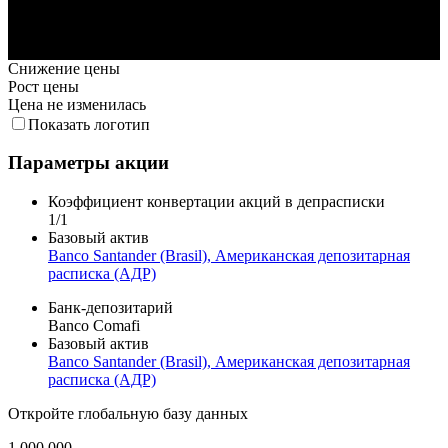
6. Июл
13. Июл
20. Июл
27. Июл
3. Авг
Снижение цены
Рост цены
Цена не изменилась
Показать логотип
Параметры акции
Коэффициент конвертации акций в депрасписки
1/1
Базовый актив
Banco Santander (Brasil), Американская депозитарная
расписка (АДР)
Банк-депозитарий
Banco Comafi
Базовый актив
Banco Santander (Brasil), Американская депозитарная
расписка (АДР)
Откройте глобальную базу данных
1 000 000