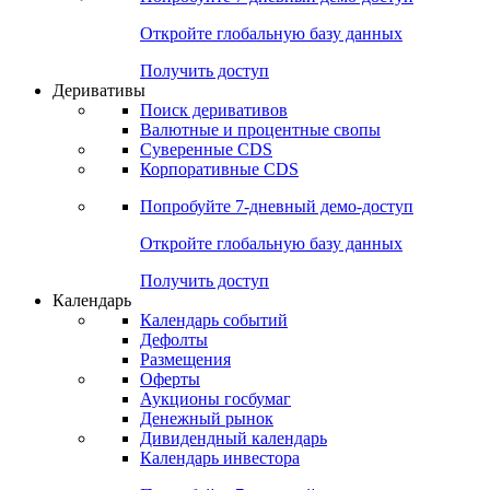
Откройте глобальную базу данных
Получить доступ
Деривативы
Поиск деривативов
Валютные и процентные свопы
Суверенные CDS
Корпоративные CDS
Попробуйте
7-дневный
демо-доступ
Откройте глобальную базу данных
Получить доступ
Календарь
Календарь событий
Дефолты
Размещения
Оферты
Аукционы госбумаг
Денежный рынок
Дивидендный календарь
Календарь инвестора