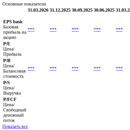
Основные показатели
31.03.2026
31.12.2025
30.09.2025
30.06.2025
31.03.
EPS basic
Базовая
***
***
***
***
***
прибыль на
акцию
P/E
Цена/
Прибыль
P/B
Цена/
***
***
***
***
***
Балансовая
стоимость
P/S
Цена/
Выручка
P/FCF
Цена/
Свободный
денежный
поток
Показать все