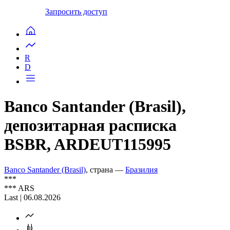
Запросить доступ
R
D
Banco Santander (Brasil),
депозитарная расписка
BSBR, ARDEUT115995
Banco Santander (Brasil)
, страна —
Бразилия
***
***
ARS
Last | 06.08.2026