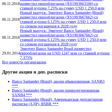
06.11.2018
разместил еврооблигации (XS1903663166) со
ставкой купона 7.25% на сумму USD 1 250.0 млн
Новый выпуск: Эмитент Banco Santander (Brasil)
разместил еврооблигации (XS1903667662) со
06.11.2018
ставкой купона 6.125% на сумму USD 1 250.0 млн
со сроком погашения в 2028 году
Новый выпуск: Эмитент Banco Santander (Brasil)
разместил еврооблигации (XS1903667662) со
06.11.2018
ставкой купона 6.125% на сумму USD 1 250.0 млн
со сроком погашения в 2028 году
Эмитент Banco Santander Brasil разместил
29.01.2014
еврооблигации на USD 1247 млн со ставкой купона
7.375%
Все новости организации
Другие акции и деп. расписки
Banco Santander (Brasil), акция обыкновенная, SANB3
***
Banco Santander (Brasil), акция привилегированная,
SANB4 ***
Banco Santander (Brasil), Американская депозитарная
расписка (АДР), BSBR ***