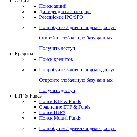
Акции
Поиск акций
Дивидендный календарь
Российские IPO/SPO
Попробуйте
7-дневный
демо-доступ
Откройте глобальную базу данных
Получить доступ
Кредиты
Поиск кредитов
Попробуйте
7-дневный
демо-доступ
Откройте глобальную базу данных
Получить доступ
ETF & Funds
Поиск ETF & Funds
Сравнение ETF & Funds
Поиск ПИФ
Поиск Mutual Funds
Попробуйте
7-дневный
демо-доступ