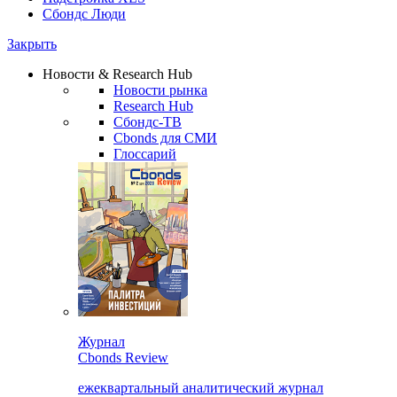
Сбондс Люди
Закрыть
Новости & Research Hub
Новости рынка
Research Hub
Сбондс-ТВ
Cbonds для СМИ
Глоссарий
Журнал
Cbonds Review
ежеквартальный аналитический журнал