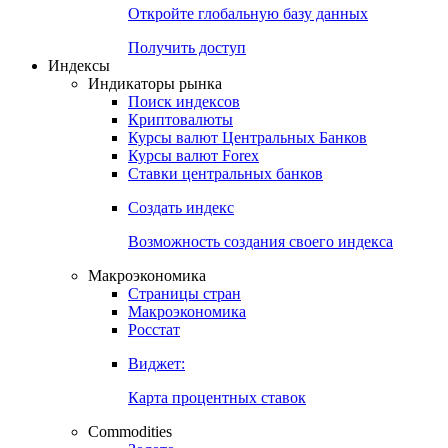
Откройте глобальную базу данных
Получить доступ
Индексы
Индикаторы рынка
Поиск индексов
Криптовалюты
Курсы валют Центральных Банков
Курсы валют Forex
Ставки центральных банков
Создать индекс
Возможность создания своего индекса
Макроэкономика
Страницы стран
Макроэкономика
Росстат
Виджет:
Карта процентных ставок
Commodities