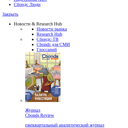
Сбондс Люди
Закрыть
Новости & Research Hub
Новости рынка
Research Hub
Сбондс-ТВ
Cbonds для СМИ
Глоссарий
Журнал
Cbonds Review
ежеквартальный аналитический журнал