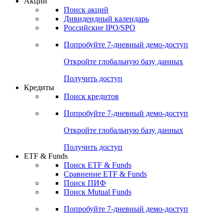
Акции
Поиск акций
Дивидендный календарь
Российские IPO/SPO
Попробуйте
7-дневный
демо-доступ
Откройте глобальную базу данных
Получить доступ
Кредиты
Поиск кредитов
Попробуйте
7-дневный
демо-доступ
Откройте глобальную базу данных
Получить доступ
ETF & Funds
Поиск ETF & Funds
Сравнение ETF & Funds
Поиск ПИФ
Поиск Mutual Funds
Попробуйте
7-дневный
демо-доступ