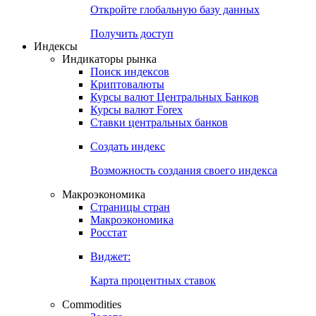
Откройте глобальную базу данных
Получить доступ
Индексы
Индикаторы рынка
Поиск индексов
Криптовалюты
Курсы валют Центральных Банков
Курсы валют Forex
Ставки центральных банков
Создать индекс
Возможность создания своего индекса
Макроэкономика
Страницы стран
Макроэкономика
Росстат
Виджет:
Карта процентных ставок
Commodities