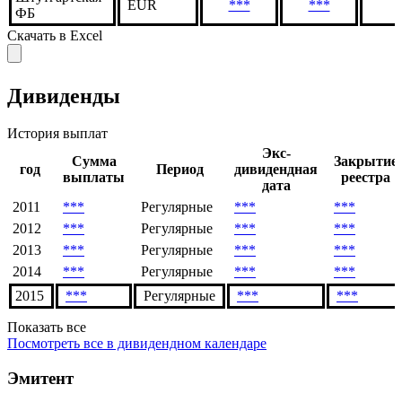
EUR
***
***
ФБ
Скачать в Excel
Дивиденды
История выплат
Экс-
Сумма
Закрытие
год
Период
дивидендная
выплаты
реестра
дата
2011
***
Регулярные
***
***
2012
***
Регулярные
***
***
2013
***
Регулярные
***
***
2014
***
Регулярные
***
***
2015
***
Регулярные
***
***
Показать все
Посмотреть все в дивидендном календаре
Эмитент