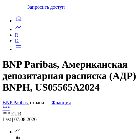
Запросить доступ
R
D
BNP Paribas, Американская
депозитарная расписка (АДР)
BNPH, US05565A2024
BNP Paribas
, страна —
Франция
***
***
EUR
Last | 07.08.2026