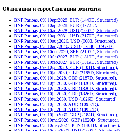
Облигации и еврооблигации эмитента
BNP Paribas, 0% 10apr2028, EUR (1449D, Structured),
BNP Paribas, 0% 10apr2028, EUR (3772D),
BNP Paribas, 0% 10apr2028, USD (1097D, Structured),
BNP Paribas, 0% 10apr2031, USD (2170D, Structured),
BNP Paribas, 0% 10aug2026, USD (0003, Structured),
BNP Paribas, 0% 10aug2046, USD (17840, 10957D),
BNP Paribas, 0% 10dec2029, SEK (2195D, Structured),
BNP Paribas, 0% 10feb2027, EUR (1819D, Structured),
BNP Paribas, 0% 10feb2027, EUR (1819D, Structured),
BNP Paribas, 0% 10jan2029, EUR (1101D, Structured),
BNP Paribas, 0% 10jan2030, GBP (2185D, Structured),
BNP Paribas, 0% 10jul2028, GBP (2187D, Structured),
BNP Paribas, 0% 10jul2030, GBP (1826D, Structured),
BNP Paribas, 0% 10jul2030, GBP (1826D, Structured),
BNP Paribas, 0% 10jul2030, GBP (1826D, Structured),
BNP Paribas, 0% 10jul2030, USD (1826D, Structured),
BNP Paribas, 0% 10jul2050, AUD (10957D),
BNP Paribas, 0% 10jul2050, AUD (10957D),
BNP Paribas, 0% 10jun2030, GBP (2184D, Structured),
BNP Paribas, 0% 10mar2028, GBP (1820D, Structured),
BNP Paribas, 0% 10may2027, PLN (1461D, Structured),
BNP Paribas, 0% 10may2027, USD (1097D, Structured),