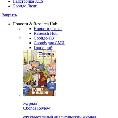
Надстройка XLS
Сбондс Люди
Закрыть
Новости & Research Hub
Новости рынка
Research Hub
Сбондс-ТВ
Cbonds для СМИ
Глоссарий
Журнал
Cbonds Review
ежеквартальный аналитический журнал