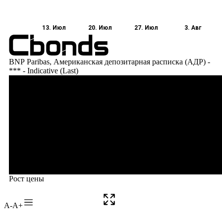
A-
A+