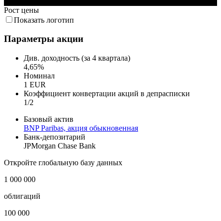
Рост цены
Показать логотип
Параметры акции
Див. доходность (за 4 квартала)
4,65%
Номинал
1 EUR
Коэффициент конвертации акций в депрасписки
1/2
Базовый актив
BNP Paribas, акция обыкновенная
Банк-депозитарий
JPMorgan Chase Bank
Откройте глобальную базу данных
1 000 000
облигаций
100 000