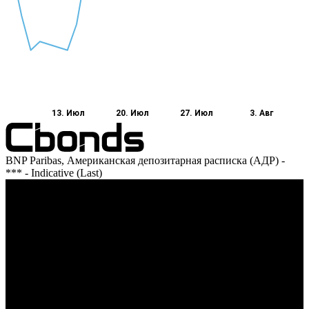
13. Июл
20. Июл
27. Июл
3. Авг
BNP Paribas, Американская депозитарная расписка (АДР) -
*** - Indicative (Last)
Оборот
13. Июл
27. Июл