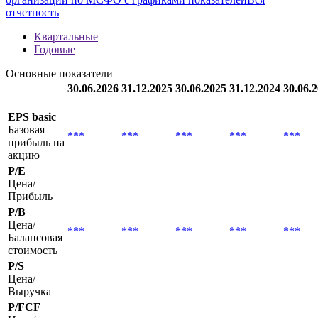
отчетность
Квартальные
Годовые
Основные показатели
30.06.2026
31.12.2025
30.06.2025
31.12.2024
30.06.
EPS basic
Базовая
***
***
***
***
***
прибыль на
акцию
P/E
Цена/
Прибыль
P/B
Цена/
***
***
***
***
***
Балансовая
стоимость
P/S
Цена/
Выручка
P/FCF