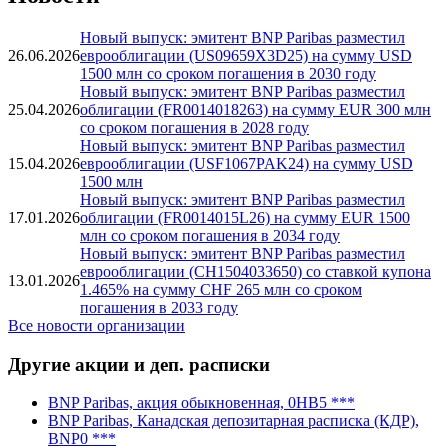
Новый выпуск: эмитент BNP Paribas разместил
26.06.2026
еврооблигации (US09659X3D25) на сумму USD
1500 млн со сроком погашения в 2030 году
Новый выпуск: эмитент BNP Paribas разместил
25.04.2026
облигации (FR0014018263) на сумму EUR 300 млн
со сроком погашения в 2028 году
Новый выпуск: эмитент BNP Paribas разместил
15.04.2026
еврооблигации (USF1067PAK24) на сумму USD
1500 млн
Новый выпуск: эмитент BNP Paribas разместил
17.01.2026
облигации (FR0014015L26) на сумму EUR 1500
млн со сроком погашения в 2034 году
Новый выпуск: эмитент BNP Paribas разместил
еврооблигации (CH1504033650) со ставкой купона
13.01.2026
1.465% на сумму CHF 265 млн со сроком
погашения в 2033 году
Все новости организации
Другие акции и деп. расписки
BNP Paribas, акция обыкновенная, 0HB5 ***
BNP Paribas, Канадская депозитарная расписка (КДР),
BNP0 ***