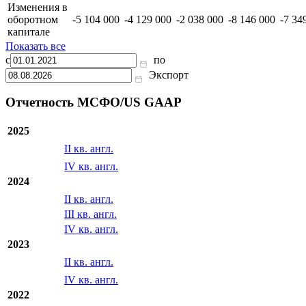
Изменения в
оборотном
-5 104 000
-4 129 000
-2 038 000
-8 146 000
-7 34
капитале
Показать все
с
по
Экспорт
Отчетность МСФО/US GAAP
2025
II кв. англ.
IV кв. англ.
2024
II кв. англ.
III кв. англ.
IV кв. англ.
2023
II кв. англ.
IV кв. англ.
2022