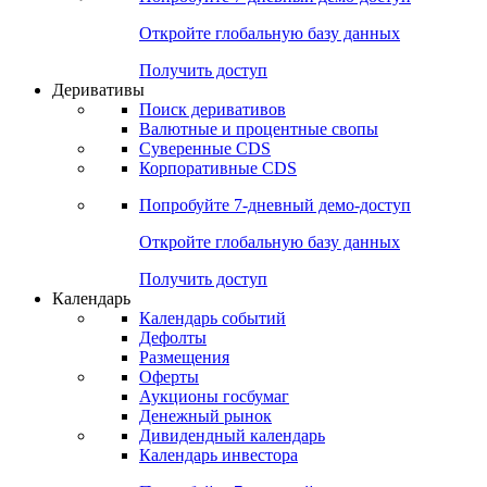
Откройте глобальную базу данных
Получить доступ
Деривативы
Поиск деривативов
Валютные и процентные свопы
Суверенные CDS
Корпоративные CDS
Попробуйте
7-дневный
демо-доступ
Откройте глобальную базу данных
Получить доступ
Календарь
Календарь событий
Дефолты
Размещения
Оферты
Аукционы госбумаг
Денежный рынок
Дивидендный календарь
Календарь инвестора