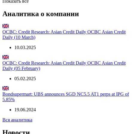
Показать все
Аналитика о компании
OCBC: Credit Research: Asian Credit Daily OCBC Asian Credit
Daily (10 March)
10.03.2025
OCBC: Credit Research: Asian Credit Daily OCBC Asian Credit
Daily (05 February)
05.02.2025
Bondsupermart: UBS announces SGD NC5.5 AT1 perps at IPG of
5.85%
19.06.2024
Вся аналитика
Новости