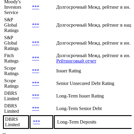
Moody's
Investors
***
Долгосрочный Межд. рейтинг в ин. 
Service
S&P
Global
***
Долгосрочный Межд. рейтинг в нац.
Ratings
S&P
Global
***
Долгосрочный Межд. рейтинг в ин. 
Ratings
Fitch
Долгосрочный Межд. рейтинг в ин. в
***
Ratings
Рейтинговый отчет
Scope
***
Issuer Rating
Ratings
Scope
***
Senior Unsecured Debt Rating
Ratings
DBRS
***
Long-Term Issuer Rating
Limited
DBRS
***
Long-Term Senior Debt
Limited
DBRS
***
Long-Term Deposits
Limited