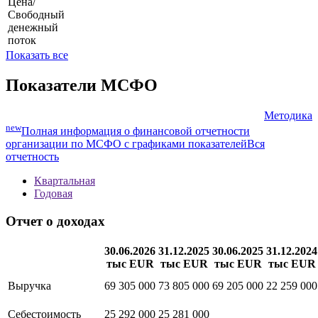
Цена/
Свободный
денежный
поток
Показать все
Показатели МСФО
Методика
new
Полная информация о финансовой отчетности
организации по МСФО с графиками показателей
Вся
отчетность
Квартальная
Годовая
Отчет о доходах
30.06.2026
31.12.2025
30.06.2025
31.12.2024
тыс EUR
тыс EUR
тыс EUR
тыс EUR
Выручка
69 305 000
73 805 000
69 205 000
22 259 000
Себестоимость
25 292 000
25 281 000