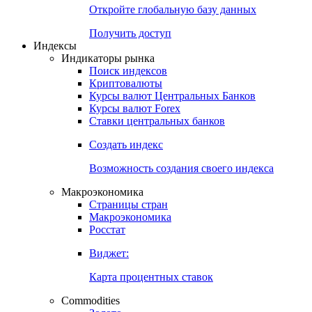
Откройте глобальную базу данных
Получить доступ
Индексы
Индикаторы рынка
Поиск индексов
Криптовалюты
Курсы валют Центральных Банков
Курсы валют Forex
Ставки центральных банков
Создать индекс
Возможность создания своего индекса
Макроэкономика
Страницы стран
Макроэкономика
Росстат
Виджет:
Карта процентных ставок
Commodities