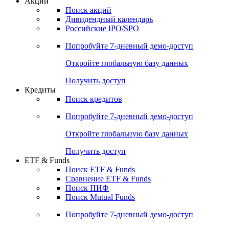
Акции
Поиск акций
Дивидендный календарь
Российские IPO/SPO
Попробуйте
7-дневный
демо-доступ
Откройте глобальную базу данных
Получить доступ
Кредиты
Поиск кредитов
Попробуйте
7-дневный
демо-доступ
Откройте глобальную базу данных
Получить доступ
ETF & Funds
Поиск ETF & Funds
Сравнение ETF & Funds
Поиск ПИФ
Поиск Mutual Funds
Попробуйте
7-дневный
демо-доступ