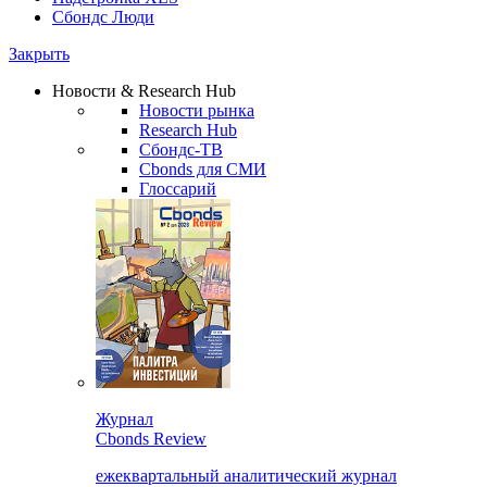
Сбондс Люди
Закрыть
Новости & Research Hub
Новости рынка
Research Hub
Сбондс-ТВ
Cbonds для СМИ
Глоссарий
Журнал
Cbonds Review
ежеквартальный аналитический журнал