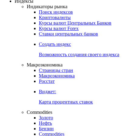
Откройте глобальную базу данных
Получить доступ
Индексы
Индикаторы рынка
Поиск индексов
Криптовалюты
Курсы валют Центральных Банков
Курсы валют Forex
Ставки центральных банков
Создать индекс
Возможность создания своего индекса
Макроэкономика
Страницы стран
Макроэкономика
Росстат
Виджет:
Карта процентных ставок
Commodities