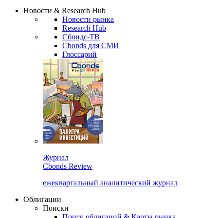
Сбондс Люди
Закрыть
Новости & Research Hub
Новости рынка
Research Hub
Сбондс-ТВ
Cbonds для СМИ
Глоссарий
Журнал
Cbonds Review
ежеквартальный аналитический журнал