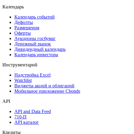
Акции
Поиск акций
Дивидендный календарь
Календарь
Календарь событий
Дефолты
Размещения
Оферты
Аукционы госбумаг
Денежный рынок
Дивидендный календарь
Календарь инвестора
Инструментарий
Надстройка Excel
Watchlist
Виджеты акций и облигаций
Мобильное приложение Cbonds
API
API and Data Feed