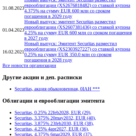
еврооблигации (XS2771418097) со ставкой купона
19.02.2024
3.875% на сумму EUR 500 млн со сроком
погашения в 2030 году
Новый выпуск: эмитент Securitas разместил
еврооблигации (XS2676818482) со ставкой купона
31.08.2023
4.375% на сумму EUR 600 млн со сроком
погашения в 2029 году
Новый выпуск: эмитент Securitas разместил
еврооблигации (XS2607381436) со ставкой купона
01.04.2023
4.25% на сумму EUR 600 млн со сроком погашения
в 2027 году
Новый выпуск: Эмитент Securitas разместил
еврооблигации (XS2303927227) со ставкой купона
16.02.2021
0.25% на сумму EUR 350.0 млн со сроком
погашения в 2028 году
Все новости организации
Другие акции и деп. расписки
Securitas, акция обыкновенная, 0IAH ***
Облигации и еврооблигации эмитента
Securitas, 0.25% 22feb2028, EUR (29),