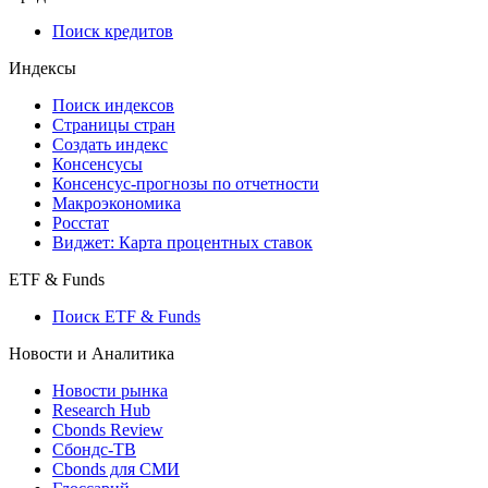
710-П
API каталог
Кредиты
Поиск кредитов
Индексы
Поиск индексов
Страницы стран
Создать индекс
Консенсусы
Консенсус-прогнозы по отчетности
Макроэкономика
Росстат
Виджет: Карта процентных ставок
ETF & Funds
Поиск ETF & Funds
Новости и Аналитика
Новости рынка
Research Hub