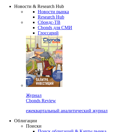
Надстройка XLS
Сбондс Люди
Закрыть
Новости & Research Hub
Новости рынка
Research Hub
Сбондс-ТВ
Cbonds для СМИ
Глоссарий
Журнал
Cbonds Review
ежеквартальный аналитический журнал