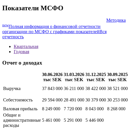
денежный
поток
Показать все
Показатели МСФО
Методика
new
Полная информация о финансовой отчетности
организации по МСФО с графиками показателей
Вся
отчетность
Квартальная
Годовая
Отчет о доходах
30.06.2026
31.03.2026
31.12.2025
30.09.2025
тыс SEK
тыс SEK
тыс SEK
тыс SEK
Выручка
37 843 000
36 211 000
38 422 000
38 521 000
Себестоимость
29 594 000
28 491 000
30 379 000
30 253 000