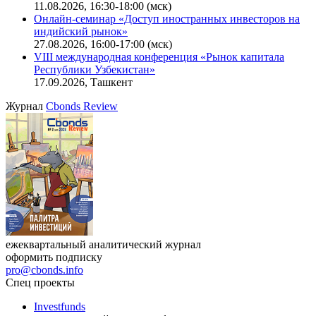
Ближайшие конференции
Cbonds Congress
Онлайн-семинар «Новый стандарт инвестиций в
офисную недвижимость»
11.08.2026, 16:30-18:00 (мск)
Онлайн-семинар «Доступ иностранных инвесторов на
индийский рынок»
27.08.2026, 16:00-17:00 (мск)
VIII международная конференция «Рынок капитала
Республики Узбекистан»
17.09.2026, Ташкент
Журнал
Cbonds Review
ежеквартальный аналитический журнал
оформить подписку