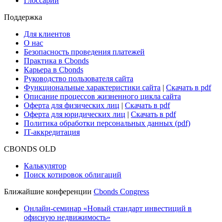
Cbonds Review
Сбондс-ТВ
Cbonds для СМИ
Глоссарий
Поддержка
Для клиентов
О нас
Безопасность проведения платежей
Практика в Cbonds
Карьера в Cbonds
Руководство пользователя сайта
Функциональные характеристики сайта
|
Скачать в pdf
Описание процессов жизненного цикла сайта
Оферта для физических лиц
|
Скачать в pdf
Оферта для юридических лиц
|
Скачать в pdf
Политика обработки персональных данных (pdf)
IT-аккредитация
CBONDS OLD
Калькулятор
Поиск котировок облигаций