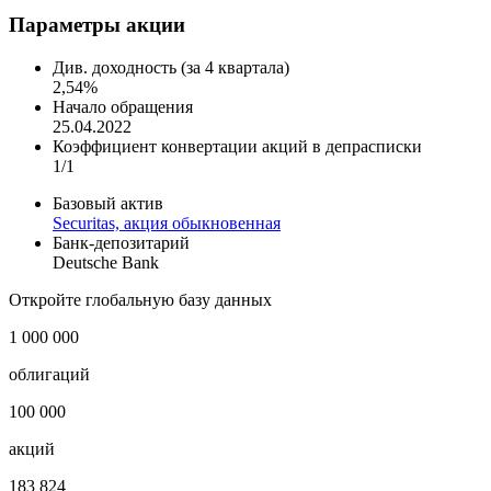
Securitas, Американская депозитарная расписка (АДР) - *** -
Indicative (Last)
Показать логотип
Параметры акции
Див. доходность (за 4 квартала)
2,54%
Начало обращения
25.04.2022
Коэффициент конвертации акций в депрасписки
1/1
Базовый актив
Securitas, акция обыкновенная
Банк-депозитарий
Deutsche Bank
Откройте глобальную базу данных
1 000 000
облигаций
100 000