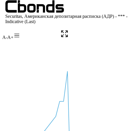
A-
A+