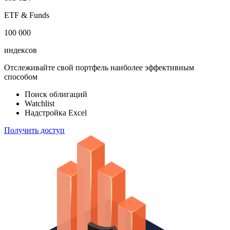
акций
183 824
ETF & Funds
100 000
индексов
Отслеживайте свой портфель наиболее эффективным
способом
Поиск облигаций
Watchlist
Надстройка Excel
Получить доступ