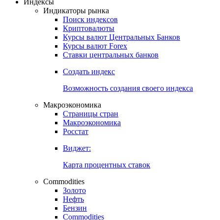
Откройте глобальную базу данных
Получить доступ
Индексы
Индикаторы рынка
Поиск индексов
Криптовалюты
Курсы валют Центральных Банков
Курсы валют Forex
Ставки центральных банков
Создать индекс
Возможность создания своего индекса
Макроэкономика
Страницы стран
Макроэкономика
Росстат
Виджет:
Карта процентных ставок
Commodities