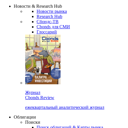
Сбондс Люди
Закрыть
Новости & Research Hub
Новости рынка
Research Hub
Сбондс-ТВ
Cbonds для СМИ
Глоссарий
Журнал
Cbonds Review
ежеквартальный аналитический журнал