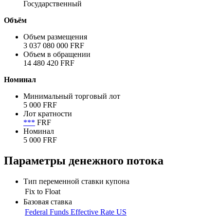
Государственный
Объём
Объем размещения
3 037 080 000 FRF
Объем в обращении
14 480 420 FRF
Номинал
Минимальный торговый лот
5 000 FRF
Лот кратности
***
FRF
Номинал
5 000 FRF
Параметры денежного потока
Тип переменной ставки купона
Fix to Float
Базовая ставка
Federal Funds Effective Rate US