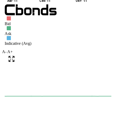
A-
A+