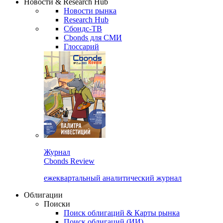
Новости & Research Hub
Новости рынка
Research Hub
Сбондс-ТВ
Cbonds для СМИ
Глоссарий
Журнал
Cbonds Review
ежеквартальный аналитический журнал
Облигации
Поиски
Поиск облигаций & Карты рынка
Поиск облигаций (ИИ)