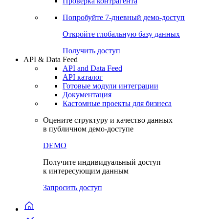
Проверка контрагента
Попробуйте
7-дневный
демо-доступ
Откройте глобальную базу данных
Получить доступ
API & Data Feed
API and Data Feed
API каталог
Готовые модули интеграции
Документация
Кастомные проекты для бизнеса
Оцените структуру и качество данных
в публичном демо-доступе
DEMO
Получите индивидуальный доступ
к интересующим данным
Запросить доступ