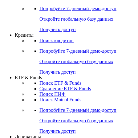
Попробуйте
7-дневный
демо-доступ
Откройте глобальную базу данных
Получить доступ
Кредиты
Поиск кредитов
Попробуйте
7-дневный
демо-доступ
Откройте глобальную базу данных
Получить доступ
ETF & Funds
Поиск ETF & Funds
Сравнение ETF & Funds
Поиск ПИФ
Поиск Mutual Funds
Попробуйте
7-дневный
демо-доступ
Откройте глобальную базу данных
Получить доступ
Деривативы