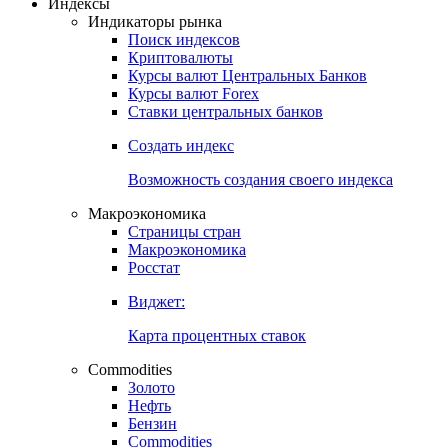
Индексы
Индикаторы рынка
Поиск индексов
Криптовалюты
Курсы валют Центральных Банков
Курсы валют Forex
Ставки центральных банков
Создать индекс
Возможность создания своего индекса
Макроэкономика
Страницы стран
Макроэкономика
Росстат
Виджет:
Карта процентных ставок
Commodities
Золото
Нефть
Бензин
Commodities