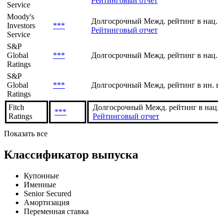
Рейтинговый отчет
Service
Moody's
Долгосрочный Межд. рейтинг в нац. 
Investors
***
Рейтинговый отчет
Service
S&P
Global
***
Долгосрочный Межд. рейтинг в нац. 
Ratings
S&P
Global
***
Долгосрочный Межд. рейтинг в ин. в
Ratings
Fitch
Долгосрочный Межд. рейтинг в нац.
***
Ratings
Рейтинговый отчет
Показать все
Классификатор выпуска
Купонные
Именные
Senior Secured
Амортизация
Переменная ставка