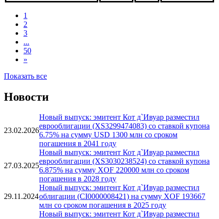
1
2
3
...
50
»
Показать все
Новости
Новый выпуск: эмитент Кот д`Ивуар разместил
еврооблигации (XS3299474083) со ставкой купона
23.02.2026
6.75% на сумму USD 1300 млн со сроком
погашения в 2041 году
Новый выпуск: эмитент Кот д`Ивуар разместил
еврооблигации (XS3030238524) со ставкой купона
27.03.2025
6.875% на сумму XOF 220000 млн со сроком
погашения в 2028 году
Новый выпуск: эмитент Кот д`Ивуар разместил
29.11.2024
облигации (CI0000008421) на сумму XOF 193667
млн со сроком погашения в 2025 году
Новый выпуск: эмитент Кот д`Ивуар разместил