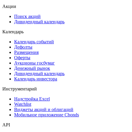
Акции
Поиск акций
Дивидендный календарь
Календарь
Календарь событий
Дефолты
Размещения
Оферты
Аукционы госбумаг
Денежный рынок
Дивидендный календарь
Календарь инвестора
Инструментарий
Надстройка Excel
Watchlist
Виджеты акций и облигаций
Мобильное приложение Cbonds
API