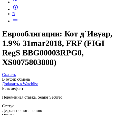
R
Еврооблигации: Кот д`Ивуар,
1.9% 31mar2018, FRF (FIGI
RegS BBG00003RPG0,
XS0075803808)
Скачать
В буфер обмена
Добавить в Watchlist
Есть дефолт
Переменная ставка, Senior Secured
Статус
Дефолт по погашению