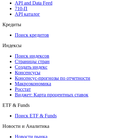
API and Data Feed
710-П
API каталог
Кредиты
Поиск кредитов
Индексы
Поиск индексов
Страницы стран
Создать индекс
Консенсусы
Консенсус-прогнозы по отчетности
Макроэкономика
Росстат
Виджет: Карта процентных ставок
ETF & Funds
Поиск ETF & Funds
Новости и Аналитика
Новости рынка