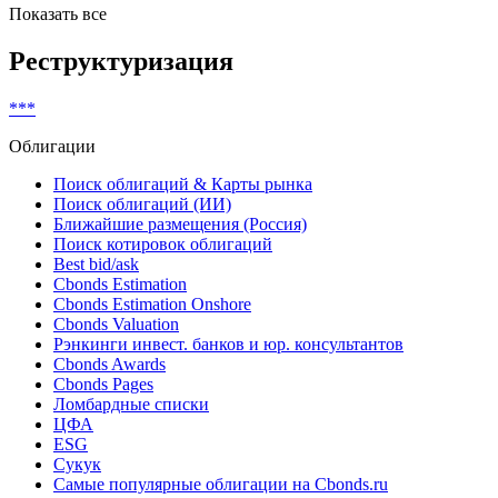
Показать все
Реструктуризация
***
Облигации
Поиск облигаций & Карты рынка
Поиск облигаций (ИИ)
Ближайшие размещения (Россия)
Поиск котировок облигаций
Best bid/ask
Cbonds Estimation
Cbonds Estimation Onshore
Cbonds Valuation
Рэнкинги инвест. банков и юр. консультантов
Cbonds Awards
Cbonds Pages
Ломбардные списки
ЦФА
ESG
Сукук
Самые популярные облигации на Cbonds.ru