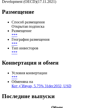
Development (OECD)(17.11.2021)
Размещение
Способ размещения
Открытая подписка
Размещение
***
География размещения
***
Тип инвесторов
***
Конвертация и обмен
Условия конвертации
***
Обменяна на
Кот д`Ивуар, 5.75% 31dec2032, USD
Последние выпуски
Объем,