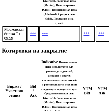
и рассчитывается исходя из
Биржа /
Bid
YTM
YTM
следующего приоритета цен:
Участник
/
Bid
Ask
Средневзвешенная цена
рынка
Ask
(Average), Рыночная цена
(Market), Цена закрытия
(Close), Признаваемая цена
(Admitted), Средняя цена
(Mid), Последняя цена
(Last).
Московская
биржа Т+ |
***
***
***
***
09:59
Котировки на закрытие
Indicative
Индикативная
цена используется для
расчета доходностей,
дюрации и других
аналитических показателей
и рассчитывается исходя из
Биржа /
Bid
YTM
YTM
следующего приоритета цен:
Участник
/
Bid
Ask
Средневзвешенная цена