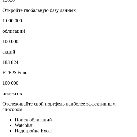
1
2026
№
Дата
Тип
1
2026
***
***
Откройте глобальную базу данных
1 000 000
облигаций
100 000
акций
183 824
ETF & Funds
100 000
индексов
Отслеживайте свой портфель наиболее эффективным
способом