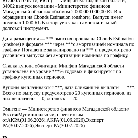
Облигации Минфин Магаданской области серии (ISIN
RU000A105NT6, FIGI ) — Минфин Магаданской области,
34002 выпуск компании «Министерство финансов
Магаданской области» объёмом 2 000 000 000,00 RUB в
обращении на Cbonds Estimation (onshore). Выпуск имеет
номинал 1 000 RUB и торгуется как самостоятельный
долговой инструмент.
Дата размещения — *** эмиссия прошла на Cbonds Estimation
(onshore) в формате *** через ***с амортизацией номинала по
графику. Погашение запланировано на *** и предусмотрено
условиями выпуска без амортизации номинала по графику.
Ставка купона облигации Минфин Магаданской области
установлена на уровне ***% годовых и фиксируется по
графику купонных периодов.
Купоны выплачиваются ***, дата ближайшей выплаты — ***.
Всего по выпуску предусмотрено 20 купонных периодов, из
них выплачено — 0, осталось — 20.
Эмитент — Министерство финансов Магаданской области/
Россия/Муниципальный, с рейтингом