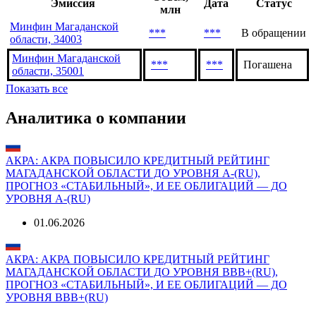
Последние выпуски
Объем,
Эмиссия
Дата
Статус
млн
Минфин Магаданской
***
***
В обращении
области, 34003
Минфин Магаданской
***
***
Погашена
области, 35001
Показать все
Аналитика о компании
АКРА: АКРА ПОВЫСИЛО КРЕДИТНЫЙ РЕЙТИНГ
МАГАДАНСКОЙ ОБЛАСТИ ДО УРОВНЯ А-(RU),
ПРОГНОЗ «СТАБИЛЬНЫЙ», И ЕЕ ОБЛИГАЦИЙ — ДО
УРОВНЯ А-(RU)
01.06.2026
АКРА: АКРА ПОВЫСИЛО КРЕДИТНЫЙ РЕЙТИНГ