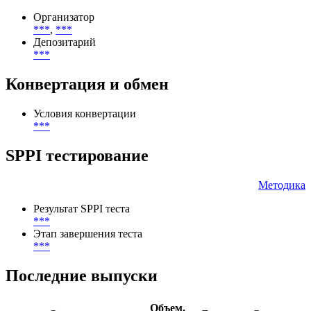
Тип инвесторов
***
Участники
Организатор
***
,
***
Депозитарий
***
Конвертация и обмен
Условия конвертации
***
SPPI тестирование
Методика
Результат SPPI теста
***
Этап завершения теста
***