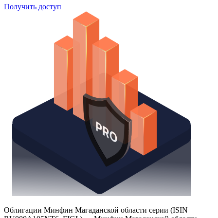
Поиск облигаций
Watchlist
Надстройка Excel
Получить доступ