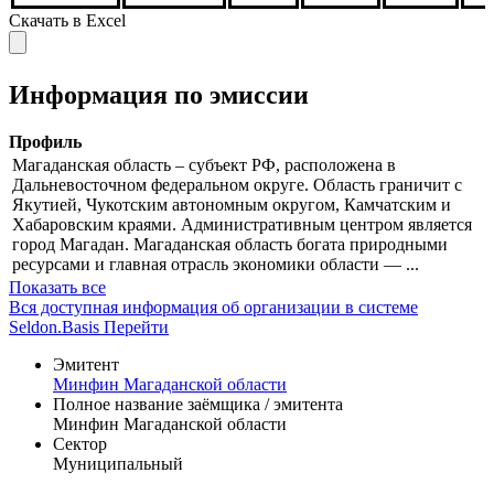
биржа.
РПС.
08.08.2026
Основная
сессия
Скачать в Excel
Информация по эмиссии
Профиль
Магаданская область – субъект РФ, расположена в
Дальневосточном федеральном округе. Область граничит с
Якутией, Чукотским автономным округом, Камчатским и
Хабаровским краями. Административным центром является
город Магадан. Магаданская область богата природными
ресурсами и главная отрасль экономики области — ...
Показать все
Вся доступная информация об организации в системе
Seldon.Basis
Перейти
Эмитент
Минфин Магаданской области
Полное название заёмщика / эмитента