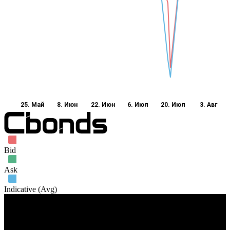
25. Май
8. Июн
22. Июн
6. Июл
20. Июл
3. Авг
Bid
Ask
Indicative (Avg)