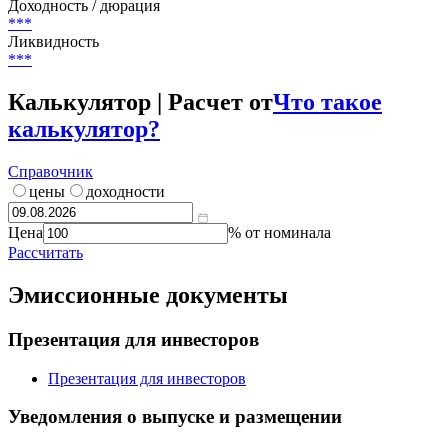
Текущий купон
***
%
Цена
***
Доходность / дюрация
***
Ликвидность
***
Калькулятор | Расчет от
Что такое
калькулятор?
Справочник
цены
доходности
Цена
% от номинала
Рассчитать
Эмиссионные документы
Презентация для инвесторов
Презентация для инвесторов