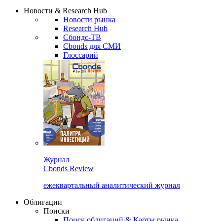
Надстройка XLS
Сбондс Люди
Закрыть
Новости & Research Hub
Новости рынка
Research Hub
Сбондс-ТВ
Cbonds для СМИ
Глоссарий
Журнал
Cbonds Review
ежеквартальный аналитический журнал