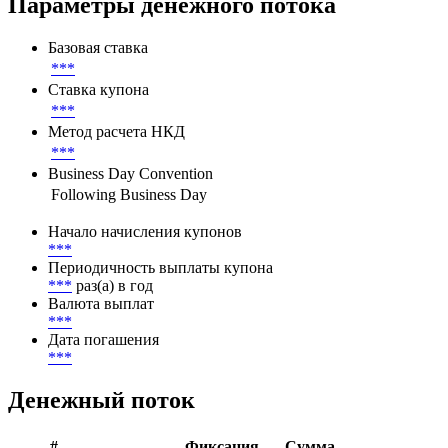
Листинг
***
Параметры денежного потока
Базовая ставка
***
Ставка купона
***
Метод расчета НКД
***
Business Day Convention
Following Business Day
Начало начисления купонов
***
Периодичность выплаты купона
***
раз(а) в год
Валюта выплат
***
Дата погашения
***