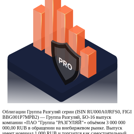
Получить доступ
Облигации Группа Разгуляй серии (ISIN RU000A0JRFS0, FIGI