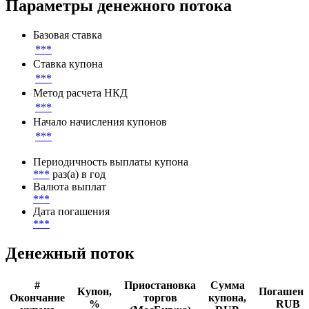
Листинг
***
Параметры денежного потока
Базовая ставка
***
Ставка купона
***
Метод расчета НКД
***
Начало начисления купонов
***
Периодичность выплаты купона
***
раз(а) в год
Валюта выплат
***
Дата погашения
***
Денежный поток