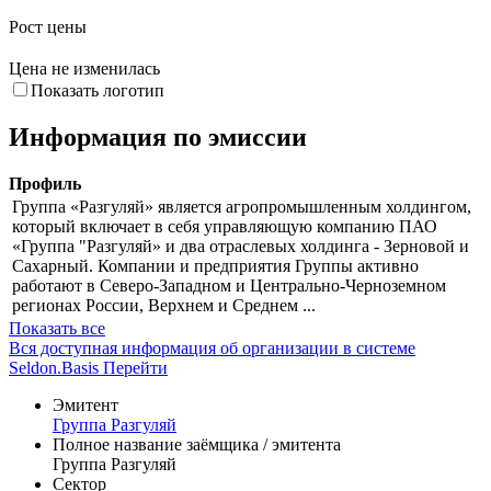
10. Фев
10. Мар
7. Апр
21. Апр
Снижение цены
Рост цены
Цена не изменилась
Показать логотип
Информация по эмиссии
Профиль
Группа «Разгуляй» является агропромышленным холдингом,
который включает в себя управляющую компанию ПАО
«Группа "Разгуляй» и два отраслевых холдинга - Зерновой и
Сахарный. Компании и предприятия Группы активно
работают в Северо-Западном и Центрально-Черноземном
регионах России, Верхнем и Среднем ...
Показать все
Вся доступная информация об организации в системе
Seldon.Basis
Перейти
Эмитент