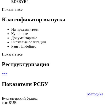
RF0000017174
FIGI
BBG001P7MPB2
SEDOL
BD8BYB4
Показать все
Классификатор выпуска
На предъявителя
Купонные
Документарные
Биржевые облигации
Ранг: Undefined
Показать все
Реструктуризация
***
Показатели РСБУ