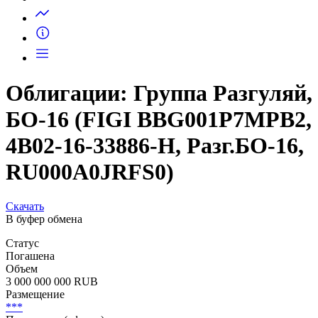
Запросить доступ
Облигации: Группа Разгуляй,
БО-16 (FIGI BBG001P7MPB2,
4B02-16-33886-H, Разг.БО-16,
RU000A0JRFS0)
Скачать
В буфер обмена
Статус
Погашена
Объем