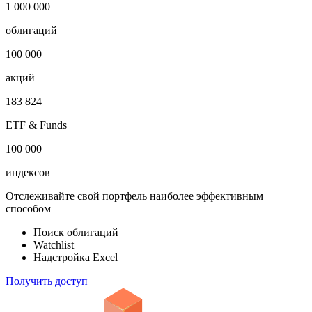
***
***
***
***
***
Откройте глобальную базу данных
1 000 000
облигаций
100 000
акций
183 824
ETF & Funds
100 000
индексов
Отслеживайте свой портфель наиболее эффективным
способом
Поиск облигаций
Watchlist
Надстройка Excel