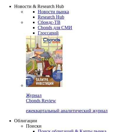
Надстройка XLS
Сбондс Люди
Закрыть
Новости & Research Hub
Новости рынка
Research Hub
Сбондс-ТВ
Cbonds для СМИ
Глоссарий
Журнал
Cbonds Review
ежеквартальный аналитический журнал