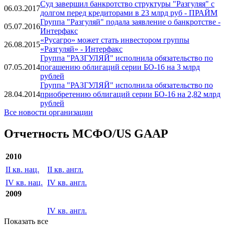
Новости
Суд завершил банкротство структуры "Разгуляя" с
06.03.2017
долгом перед кредиторами в 23 млрд руб - ПРАЙМ
Группа "Разгуляй" подала заявление о банкротстве -
05.07.2016
Интерфакс
«Русагро» может стать инвестором группы
26.08.2015
«Разгуляй» - Интерфакс
Группа "РАЗГУЛЯЙ" исполнила обязательство по
07.05.2014
погашению облигаций серии БО-16 на 3 млрд
рублей
Группа "РАЗГУЛЯЙ" исполнила обязательство по
28.04.2014
приобретению облигаций серии БО-16 на 2,82 млрд
рублей
Все новости организации
Отчетность МСФО/US GAAP
2010
II кв. нац.
II кв. англ.
IV кв. нац.
IV кв. англ.