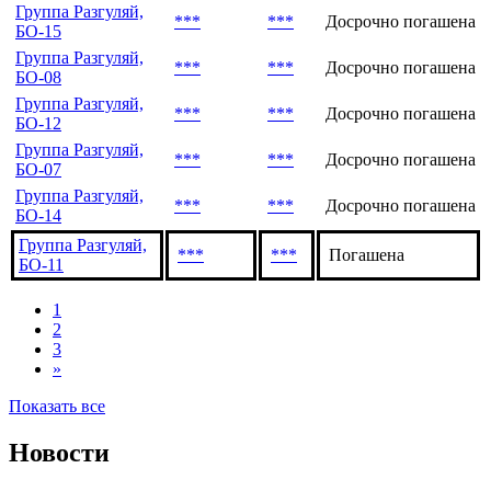
***
***
Досрочно погашена
БО-13
Группа Разгуляй,
***
***
Досрочно погашена
БО-09
Группа Разгуляй,
***
***
Досрочно погашена
БО-15
Группа Разгуляй,
***
***
Досрочно погашена
БО-08
Группа Разгуляй,
***
***
Досрочно погашена
БО-12
Группа Разгуляй,
***
***
Досрочно погашена
БО-07
Группа Разгуляй,
***
***
Досрочно погашена
БО-14
Группа Разгуляй,
***
***
Погашена
БО-11
1
2
3
»
Показать все