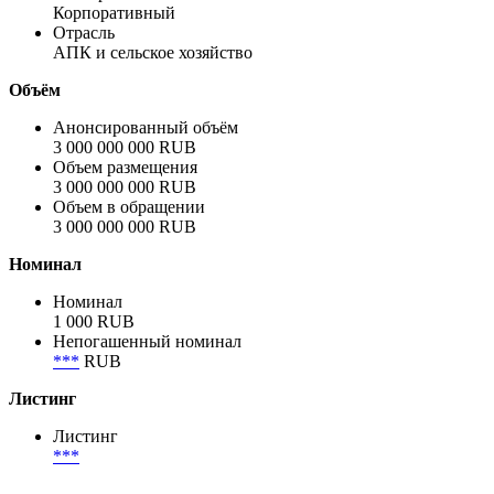
Группа Разгуляй
Полное название заёмщика / эмитента
Группа Разгуляй
Сектор
Корпоративный
Отрасль
АПК и сельское хозяйство
Объём
Анонсированный объём
3 000 000 000 RUB
Объем размещения
3 000 000 000 RUB
Объем в обращении
3 000 000 000 RUB
Номинал
Номинал
1 000 RUB
Непогашенный номинал
***
RUB
Листинг