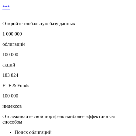
Скачать в Excel
Условия досрочного выкупа
***
Откройте глобальную базу данных
1 000 000
облигаций
100 000
акций
183 824
ETF & Funds
100 000
индексов