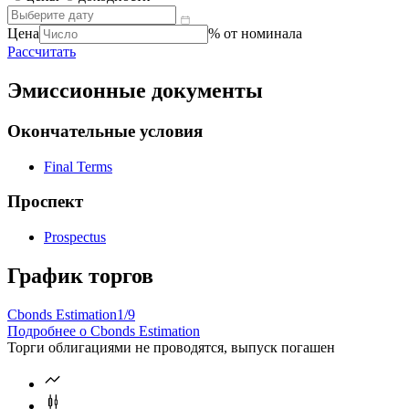
калькулятор?
Справочник
цены
доходности
Цена
% от номинала
Рассчитать
Эмиссионные документы
Окончательные условия
Final Terms
Проспект
Prospectus
График торгов
Cbonds Estimation
1/9
Подробнее о Cbonds Estimation