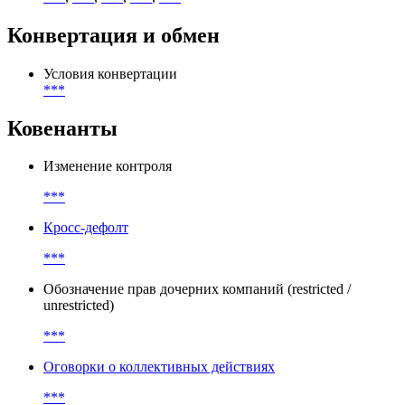
Участники
Организатор
***
,
***
,
***
,
***
,
***
Конвертация и обмен
Условия конвертации
***
Ковенанты
Изменение контроля
***
Кросс-дефолт
***
Обозначение прав дочерних компаний (restricted /
unrestricted)
***