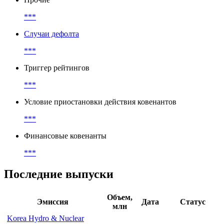
лицами
***
Прочие
***
Случаи дефолта
***
Триггер рейтингов
***
Условие приостановки действия ковенантов
***
Финансовые ковенанты
***
Последние выпуски