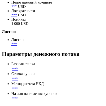
Номинал
Минимальный торговый лот
200 000 USD
Непогашенный номинал
***
USD
Лот кратности
***
USD
Номинал
1 000 USD
Листинг
Листинг
***
Параметры денежного потока
Базовая ставка
***
Ставка купона
***
Метод расчета НКД
***