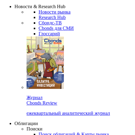
Надстройка XLS
Сбондс Люди
Закрыть
Новости & Research Hub
Новости рынка
Research Hub
Сбондс-ТВ
Cbonds для СМИ
Глоссарий
Журнал
Cbonds Review
ежеквартальный аналитический журнал