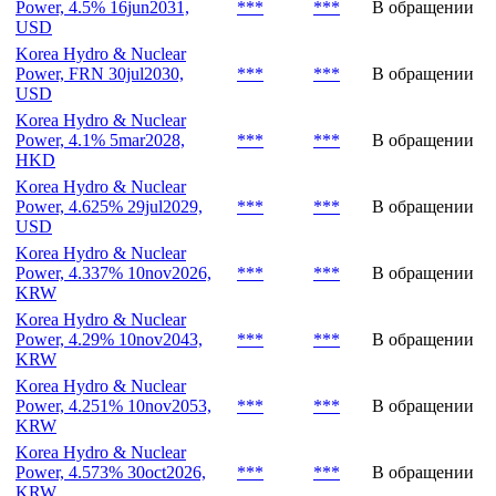
Объем,
Эмиссия
Дата
Статус
млн
Korea Hydro & Nuclear
Power, 4.5% 16jun2031,
***
***
В обращении
USD
Korea Hydro & Nuclear
Power, FRN 30jul2030,
***
***
В обращении
USD
Korea Hydro & Nuclear
Power, 4.1% 5mar2028,
***
***
В обращении
HKD
Korea Hydro & Nuclear
Power, 4.625% 29jul2029,
***
***
В обращении
USD
Korea Hydro & Nuclear
Power, 4.337% 10nov2026,
***
***
В обращении
KRW
Korea Hydro & Nuclear
Power, 4.29% 10nov2043,
***
***
В обращении
KRW
Korea Hydro & Nuclear
Power, 4.251% 10nov2053,
***
***
В обращении