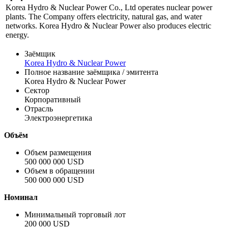
Информация по эмиссии
Профиль
Korea Hydro & Nuclear Power Co., Ltd operates nuclear power
plants. The Company offers electricity, natural gas, and water
networks. Korea Hydro & Nuclear Power also produces electric
energy.
Заёмщик
Korea Hydro & Nuclear Power
Полное название заёмщика / эмитента
Korea Hydro & Nuclear Power
Сектор
Корпоративный
Отрасль
Электроэнергетика
Объём
Объем размещения
500 000 000 USD
Объем в обращении
500 000 000 USD