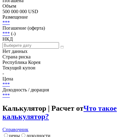
Senior Unsecured
Статус
Погашена
Объем
500 000 000 USD
Размещение
***
Погашение (оферта)
***
(-)
НКД
Нет данных
Страна риска
Республика Корея
Текущий купон
-
Цена
***
Доходность / дюрация
***
Калькулятор | Расчет от
Что такое