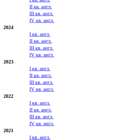
I кв. англ.
2025
I кв. англ.
II кв. англ.
III кв. англ.
IV кв. англ.
2024
I кв. англ.
II кв. англ.
III кв. англ.
IV кв. англ.
2023
I кв. англ.
II кв. англ.
III кв. англ.
IV кв. англ.
2022
I кв. англ.
II кв. англ.
III кв. англ.