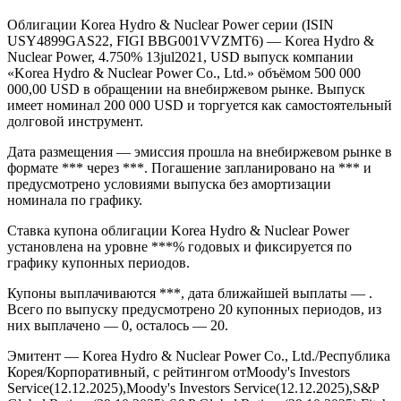
Облигации Korea Hydro & Nuclear Power серии (ISIN
USY4899GAS22, FIGI BBG001VVZMT6) — Korea Hydro &
Nuclear Power, 4.750% 13jul2021, USD выпуск компании
«Korea Hydro & Nuclear Power Co., Ltd.» объёмом 500 000
000,00 USD в обращении на внебиржевом рынке. Выпуск
имеет номинал 200 000 USD и торгуется как самостоятельный
долговой инструмент.
Дата размещения — эмиссия прошла на внебиржевом рынке в
формате *** через ***. Погашение запланировано на *** и
предусмотрено условиями выпуска без амортизации
номинала по графику.
Ставка купона облигации Korea Hydro & Nuclear Power
установлена на уровне ***% годовых и фиксируется по
графику купонных периодов.
Купоны выплачиваются ***, дата ближайшей выплаты — .
Всего по выпуску предусмотрено 20 купонных периодов, из
них выплачено — 0, осталось — 20.