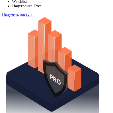
Отслеживайте свой портфель наиболее эффективным
способом
Поиск облигаций
Watchlist
Надстройка Excel
Получить доступ