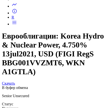
Запросить доступ
R
Еврооблигации: Korea Hydro
& Nuclear Power, 4.750%
13jul2021, USD (FIGI RegS
BBG001VVZMT6, WKN
A1GTLA)
Скачать
В буфер обмена