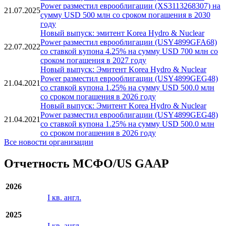
Power разместил еврооблигации (USY4899GHF38)
10.06.2026
со ставкой купона 4.5% на сумму USD 500 млн со
сроком погашения в 2031 году
Новый выпуск: эмитент Korea Hydro & Nuclear
Power разместил еврооблигации (XS3113268307) на
21.07.2025
сумму USD 500 млн со сроком погашения в 2030
году
Новый выпуск: эмитент Korea Hydro & Nuclear
Power разместил еврооблигации (USY4899GFA68)
22.07.2022
со ставкой купона 4.25% на сумму USD 700 млн со
сроком погашения в 2027 году
Новый выпуск: Эмитент Korea Hydro & Nuclear
Power разместил еврооблигации (USY4899GEG48)
21.04.2021
со ставкой купона 1.25% на сумму USD 500.0 млн
со сроком погашения в 2026 году
Новый выпуск: Эмитент Korea Hydro & Nuclear
Power разместил еврооблигации (USY4899GEG48)
21.04.2021
со ставкой купона 1.25% на сумму USD 500.0 млн
со сроком погашения в 2026 году
Все новости организации
Отчетность МСФО/US GAAP
2026