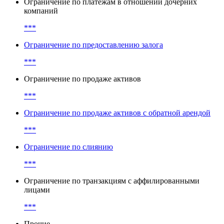
Ограничение по платежам
***
Ограничение по платежам в отношении дочерних
компаний
***
Ограничение по предоставлению залога
***
Ограничение по продаже активов
***
Ограничение по продаже активов с обратной арендой
***
Ограничение по слиянию
***
Ограничение по транзакциям с аффилированными