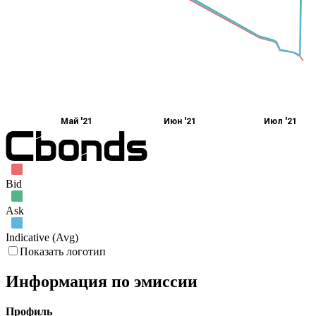
Май '21
Июн '21
Июл '21
Bid
Ask
Indicative (Avg)
Показать логотип