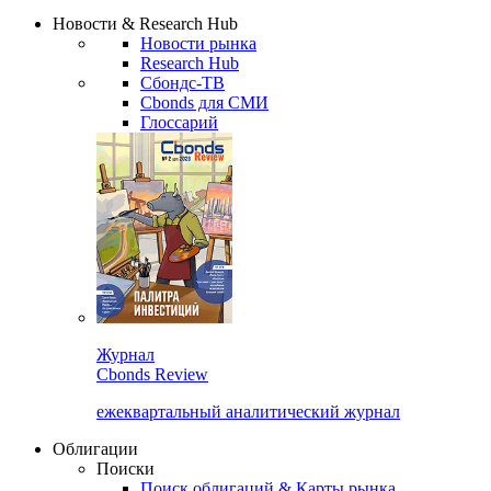
Сбондс Люди
Закрыть
Новости & Research Hub
Новости рынка
Research Hub
Сбондс-ТВ
Cbonds для СМИ
Глоссарий
Журнал
Cbonds Review
ежеквартальный аналитический журнал