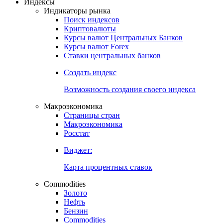
Откройте глобальную базу данных
Получить доступ
Индексы
Индикаторы рынка
Поиск индексов
Криптовалюты
Курсы валют Центральных Банков
Курсы валют Forex
Ставки центральных банков
Создать индекс
Возможность создания своего индекса
Макроэкономика
Страницы стран
Макроэкономика
Росстат
Виджет:
Карта процентных ставок
Commodities