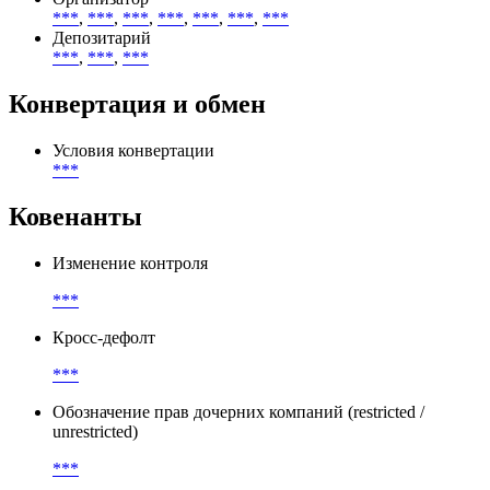
***
,
***
,
***
,
***
,
***
,
***
,
***
Депозитарий
***
,
***
,
***
Конвертация и обмен
Условия конвертации
***
Ковенанты
Изменение контроля
***
Кросс-дефолт
***
Обозначение прав дочерних компаний (restricted /
unrestricted)
***