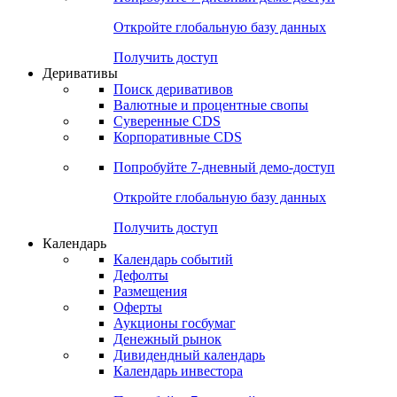
Откройте глобальную базу данных
Получить доступ
Деривативы
Поиск деривативов
Валютные и процентные свопы
Суверенные CDS
Корпоративные CDS
Попробуйте
7-дневный
демо-доступ
Откройте глобальную базу данных
Получить доступ
Календарь
Календарь событий
Дефолты
Размещения
Оферты
Аукционы госбумаг
Денежный рынок
Дивидендный календарь
Календарь инвестора