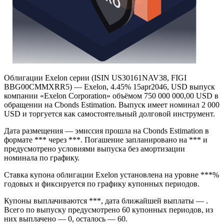
Облигации Exelon серии (ISIN US30161NAV38, FIGI
BBG00CMMXRR5) — Exelon, 4.45% 15apr2046, USD выпуск
компании «Exelon Corporation» объёмом 750 000 000,00 USD в
обращении на Cbonds Estimation. Выпуск имеет номинал 2 000
USD и торгуется как самостоятельный долговой инструмент.
Дата размещения — эмиссия прошла на Cbonds Estimation в
формате *** через ***. Погашение запланировано на *** и
предусмотрено условиями выпуска без амортизации
номинала по графику.
Ставка купона облигации Exelon установлена на уровне ***%
годовых и фиксируется по графику купонных периодов.
Купоны выплачиваются ***, дата ближайшей выплаты — .
Всего по выпуску предусмотрено 60 купонных периодов, из
них выплачено — 0, осталось — 60.