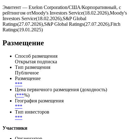
Эмитент — Exelon Corporation/США/Корпоративный, с
рейтингом отMoody's Investors Service(18.02.2026),Moody's
Investors Service(18.02.2026),S&P Global
Ratings(27.07.2026),S&P Global Ratings(27.07.2026),Fitch
Ratings(19.01.2025)
Размещение
Способ размещения
Открытая подписка
Тип размещения
Публичное
Размещение
***
Цена первичного размещения (доходность)
(
***
%)
География размещения
***
Тип инвесторов
***
Участники
Организатор