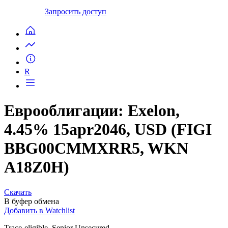
Запросить доступ
R
Еврооблигации: Exelon,
4.45% 15apr2046, USD (FIGI
BBG00CMMXRR5, WKN
A18Z0H)
Скачать
В буфер обмена
Добавить в Watchlist
Trace-eligible, Senior Unsecured