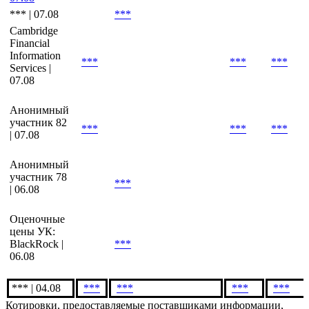
*** | 07.08
***
Cambridge
Financial
Information
***
***
***
Services |
07.08
Анонимный
участник 82
***
***
***
| 07.08
Анонимный
участник 78
***
| 06.08
Оценочные
цены УК:
BlackRock |
***
06.08
*** | 04.08
***
***
***
***
Котировки, предоставляемые поставщиками информации,