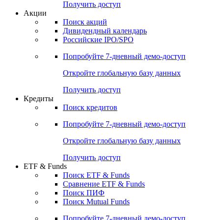
Получить доступ
Акции
Поиск акций
Дивидендный календарь
Российские IPO/SPO
Попробуйте
7-дневный
демо-доступ
Откройте глобальную базу данных
Получить доступ
Кредиты
Поиск кредитов
Попробуйте
7-дневный
демо-доступ
Откройте глобальную базу данных
Получить доступ
ETF & Funds
Поиск ETF & Funds
Сравнение ETF & Funds
Поиск ПИФ
Поиск Mutual Funds
Попробуйте
7-дневный
демо-доступ