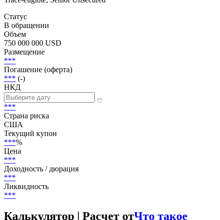
Статус
В обращении
Объем
750 000 000 USD
Размещение
***
Погашение (оферта)
***
(-)
НКД
***
Страна риска
США
Текущий купон
***
%
Цена
***
Доходность / дюрация
***
Ликвидность
***
Калькулятор | Расчет от
Что такое