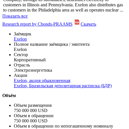
customers in Illinois and Pennsylvania. Exelon also distributes gas
to customers in the Philadelphia area as well as operates nuclear ...
Показать все
Research report by Cbonds-PRAAMS
Скачать
Заёмщик
Exelon
Полное название заёмщика / эмитента
Exelon
Сектор
Корпоративный
Отрасль
Электроэнергетика
Акции
Exelon, акция обыкновенная
Exelon, Бразильская депозитарная расписка (БДР)
Объём
Объем размещения
750 000 000 USD
Объем в обращении
750 000 000 USD
Объем в обращении по непогашенному номиналу