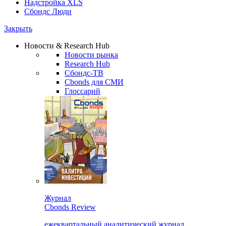
Надстройка XLS
Сбондс Люди
Закрыть
Новости & Research Hub
Новости рынка
Research Hub
Сбондс-ТВ
Cbonds для СМИ
Глоссарий
Журнал
Cbonds Review
ежеквартальный аналитический журнал