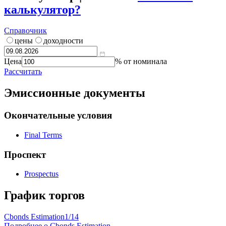
калькулятор?
Справочник
цены
доходности
Цена
% от номинала
Рассчитать
Эмиссионные документы
Окончательные условия
Final Terms
Проспект
Prospectus
График торгов
Cbonds Estimation
1/14
Подробнее о Cbonds Estimation