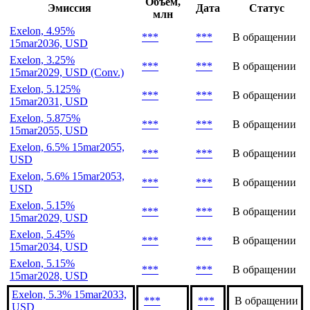
Объем,
Эмиссия
Дата
Статус
млн
Exelon, 4.95%
***
***
В обращении
15mar2036, USD
Exelon, 3.25%
***
***
В обращении
15mar2029, USD (Conv.)
Exelon, 5.125%
***
***
В обращении
15mar2031, USD
Exelon, 5.875%
***
***
В обращении
15mar2055, USD
Exelon, 6.5% 15mar2055,
***
***
В обращении
USD
Exelon, 5.6% 15mar2053,
***
***
В обращении
USD
Exelon, 5.15%
***
***
В обращении
15mar2029, USD
Exelon, 5.45%
***
***
В обращении
15mar2034, USD
Exelon, 5.15%
***
***
В обращении
15mar2028, USD
Exelon, 5.3% 15mar2033,
***
***
В обращении
USD