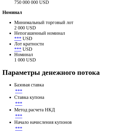
750 000 000 USD
Номинал
Минимальный торговый лот
2 000 USD
Непогашенный номинал
***
USD
Лот кратности
***
USD
Номинал
1 000 USD
Параметры денежного потока
Базовая ставка
***
Ставка купона
***
Метод расчета НКД
***
Начало начисления купонов
***