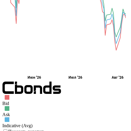
Июн '26
Июл '26
Авг '26
Bid
Ask
Indicative (Avg)