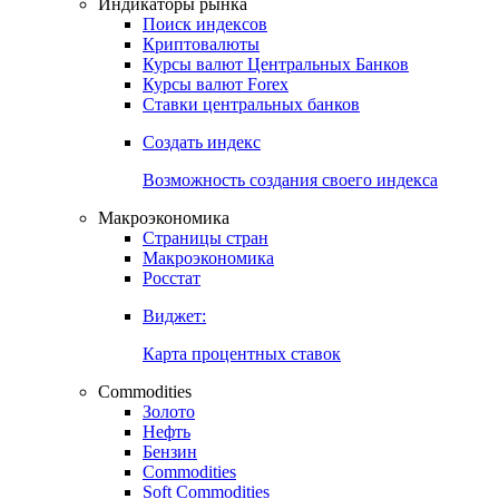
Индикаторы рынка
Поиск индексов
Криптовалюты
Курсы валют Центральных Банков
Курсы валют Forex
Ставки центральных банков
Создать индекс
Возможность создания своего индекса
Макроэкономика
Страницы стран
Макроэкономика
Росстат
Виджет:
Карта процентных ставок
Commodities
Золото
Нефть
Бензин
Commodities
Soft Commodities