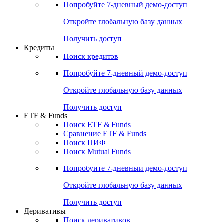
Попробуйте
7-дневный
демо-доступ
Откройте глобальную базу данных
Получить доступ
Кредиты
Поиск кредитов
Попробуйте
7-дневный
демо-доступ
Откройте глобальную базу данных
Получить доступ
ETF & Funds
Поиск ETF & Funds
Сравнение ETF & Funds
Поиск ПИФ
Поиск Mutual Funds
Попробуйте
7-дневный
демо-доступ
Откройте глобальную базу данных
Получить доступ
Деривативы
Поиск деривативов