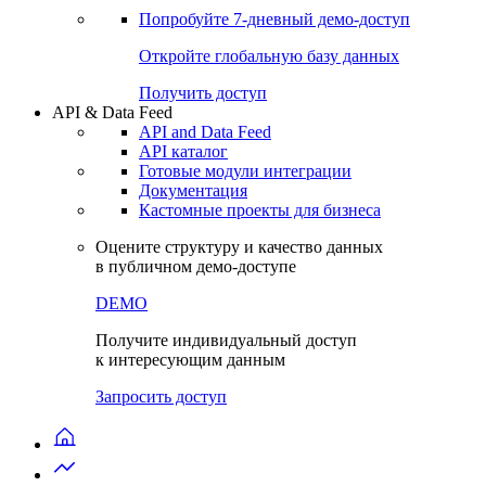
Попробуйте
7-дневный
демо-доступ
Откройте глобальную базу данных
Получить доступ
API & Data Feed
API and Data Feed
API каталог
Готовые модули интеграции
Документация
Кастомные проекты для бизнеса
Оцените структуру и качество данных
в публичном демо-доступе
DEMO
Получите индивидуальный доступ
к интересующим данным
Запросить доступ