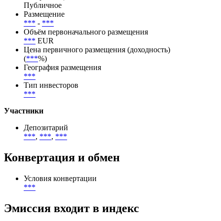
Способ размещения
Открытая подписка
Тип размещения
Публичное
Размещение
***
-
***
Объём первоначального размещения
***
EUR
Цена первичного размещения (доходность)
(
***
%)
География размещения
***
Тип инвесторов
***
Участники
Депозитарий
***
,
***
,
***
Конвертация и обмен
Условия конвертации