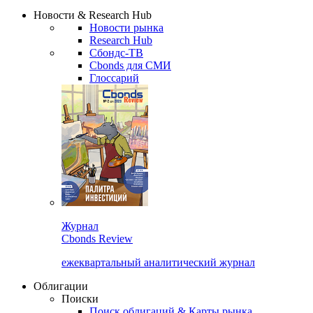
Надстройка XLS
Сбондс Люди
Закрыть
Новости & Research Hub
Новости рынка
Research Hub
Сбондс-ТВ
Cbonds для СМИ
Глоссарий
Журнал
Cbonds Review
ежеквартальный аналитический журнал