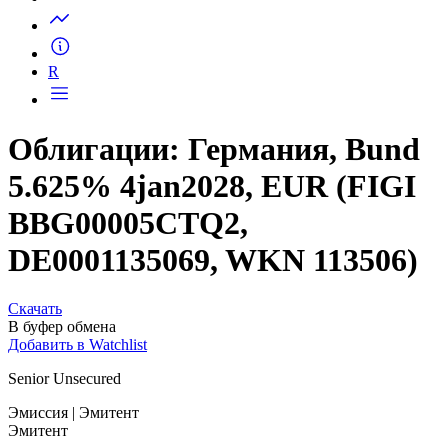
Запросить доступ
R
Облигации: Германия, Bund
5.625% 4jan2028, EUR (FIGI
BBG00005CTQ2,
DE0001135069, WKN 113506)
Скачать
В буфер обмена
Добавить в Watchlist
Senior Unsecured