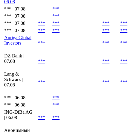
06.08
Cbonds
Valuation |
***
***
***
***
06.08
*** | 07.08
***
*** | 07.08
***
*** | 07.08
***
***
***
***
*** | 07.08
***
***
***
***
Auriga Global
Investors
***
***
***
DZ Bank |
07.08
***
***
***
Lang &
Schwarz |
***
***
***
07.08
*** | 06.08
***
*** | 06.08
***
ING-DiBa AG