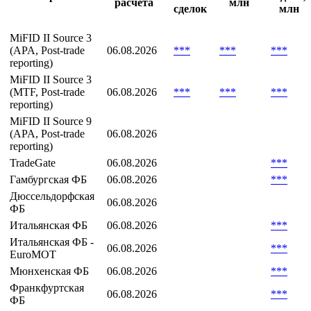
Методика
Кол-
Оборот
Дата
Оборот,
Биржа
во
7 дней,
расчета
млн
сделок
млн
MiFID II Source 3
(APA, Post-trade
06.08.2026
***
***
***
reporting)
MiFID II Source 3
(MTF, Post-trade
06.08.2026
***
***
***
reporting)
MiFID II Source 9
(APA, Post-trade
06.08.2026
reporting)
TradeGate
06.08.2026
***
Гамбургская ФБ
06.08.2026
***
Дюссельдорфская
06.08.2026
ФБ
Итальянская ФБ
06.08.2026
***
Итальянская ФБ -
06.08.2026
***
EuroMOT