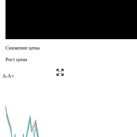
A-
A+