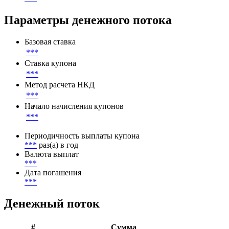
Листинг
Листинг
***
Параметры денежного потока
Базовая ставка
***
Ставка купона
***
Метод расчета НКД
***
Начало начисления купонов
***
Периодичность выплаты купона
***
раз(а) в год
Валюта выплат
***
Дата погашения
***