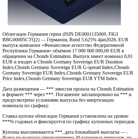
Облигации Германия серии (ISIN DE0001135069, FIGI
BBG00005CTQ2) — Германия, Bund 5.625% 4jan2028, EUR
выпуск компании «Финансовое агентство Федеративной
Республики Германия» объёмом 17 000 000 000,00 EUR в
обращении на Cbonds Estimation. Выпуск имеет номинал 0,01
EUR и входит в Cbonds Germany Sovereign EUR Duration
Index,Cbonds Germany Sovereign EUR G-spread Index,Cbonds
Germany Sovereign EUR Index,Cbonds Germany Sovereign EUR
Price Index,Cbonds Germany Sovereign EUR YTM Index.
Дата размещения — *** эмиссия прошла на Cbonds Estimation
в формате *** через ***. Погашение запланировано на *** и
предусмотрено условиями выпуска без амортизации
номинала по графику.
Ставка купона облигации Германия установлена на уровне