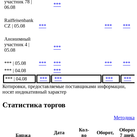
| 06.08
***
***
Анонимный
участник 78 |
***
06.08
Raiffeisenbank
CZ | 05.08
***
***
***
Анонимный
участник 4 |
***
05.08
*** | 05.08
***
***
***
***
*** | 04.08
***
*** | 04.08
***
***
***
***
Котировки, предоставляемые поставщиками информации,
носят индикативный характер
Статистика торгов