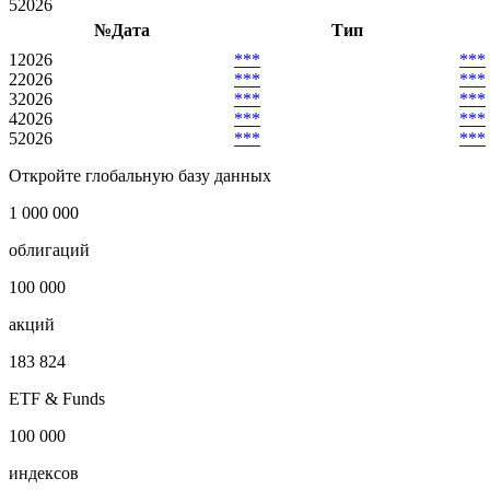
1
2026
2
2026
3
2026
4
2026
5
2026
№
Дата
Тип
1
2026
***
***
2
2026
***
***
3
2026
***
***
4
2026
***
***
5
2026
***
***
Откройте глобальную базу данных
1 000 000
облигаций
100 000
акций
183 824
ETF & Funds