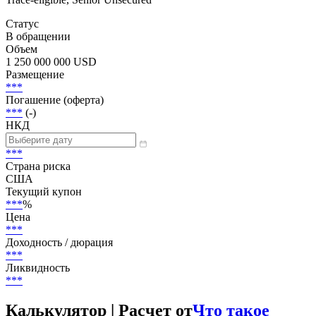
Статус
В обращении
Объем
1 250 000 000 USD
Размещение
***
Погашение (оферта)
***
(-)
НКД
***
Страна риска
США
Текущий купон
***
%
Цена
***
Доходность / дюрация
***
Ликвидность
***
Калькулятор | Расчет от
Что такое