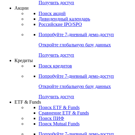
Получить доступ
Акции
Поиск акций
Дивидендный календарь
Российские IPO/SPO
Попробуйте
7-дневный
демо-доступ
Откройте глобальную базу данных
Получить доступ
Кредиты
Поиск кредитов
Попробуйте
7-дневный
демо-доступ
Откройте глобальную базу данных
Получить доступ
ETF & Funds
Поиск ETF & Funds
Сравнение ETF & Funds
Поиск ПИФ
Поиск Mutual Funds
Попробуйте
7-дневный
демо-доступ