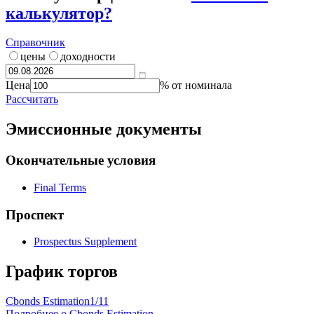
калькулятор?
Справочник
цены
доходности
Цена
% от номинала
Рассчитать
Эмиссионные документы
Окончательные условия
Final Terms
Проспект
Prospectus Supplement
График торгов
Cbonds Estimation
1/11
Подробнее о Cbonds Estimation