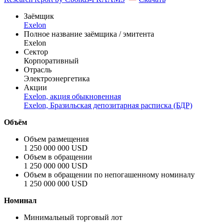
Заёмщик
Exelon
Полное название заёмщика / эмитента
Exelon
Сектор
Корпоративный
Отрасль
Электроэнергетика
Акции
Exelon, акция обыкновенная
Exelon, Бразильская депозитарная расписка (БДР)
Объём
Объем размещения
1 250 000 000 USD
Объем в обращении
1 250 000 000 USD
Объем в обращении по непогашенному номиналу
1 250 000 000 USD
Номинал
Минимальный торговый лот