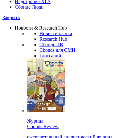
Надстройка XLS
Сбондс Люди
Закрыть
Новости & Research Hub
Новости рынка
Research Hub
Сбондс-ТВ
Cbonds для СМИ
Глоссарий
Журнал
Cbonds Review
ежеквартальный аналитический журнал