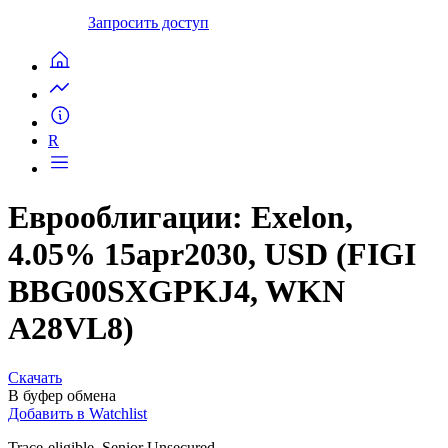
Запросить доступ
R
Еврооблигации: Exelon,
4.05% 15apr2030, USD (FIGI
BBG00SXGPKJ4, WKN
A28VL8)
Скачать
В буфер обмена
Добавить в Watchlist
Trace-eligible, Senior Unsecured