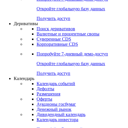
Откройте глобальную базу данных
Получить доступ
Деривативы
Поиск деривативов
Валютные и процентные свопы
Суверенные CDS
Корпоративные CDS
Попробуйте
7-дневный
демо-доступ
Откройте глобальную базу данных
Получить доступ
Календарь
Календарь событий
Дефолты
Размещения
Оферты
Аукционы госбумаг
Денежный рынок
Дивидендный календарь
Календарь инвестора