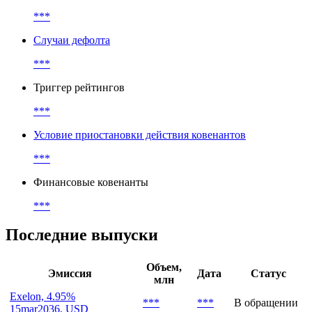
***
Случаи дефолта
***
Триггер рейтингов
***
Условие приостановки действия ковенантов
***
Финансовые ковенанты
***
Последние выпуски
Объем,
Эмиссия
Дата
Статус
млн
Exelon, 4.95%
***
***
В обращении
15mar2036, USD