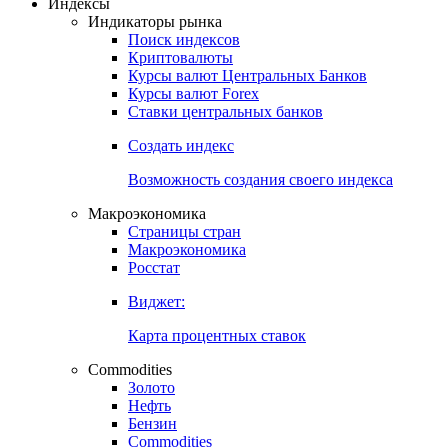
Откройте глобальную базу данных
Получить доступ
Индексы
Индикаторы рынка
Поиск индексов
Криптовалюты
Курсы валют Центральных Банков
Курсы валют Forex
Ставки центральных банков
Создать индекс
Возможность создания своего индекса
Макроэкономика
Страницы стран
Макроэкономика
Росстат
Виджет:
Карта процентных ставок
Commodities