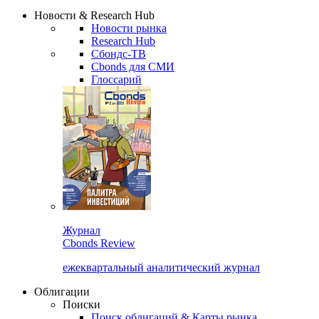
Сбондс Люди
Закрыть
Новости & Research Hub
Новости рынка
Research Hub
Сбондс-ТВ
Cbonds для СМИ
Глоссарий
Журнал
Cbonds Review
ежеквартальный аналитический журнал