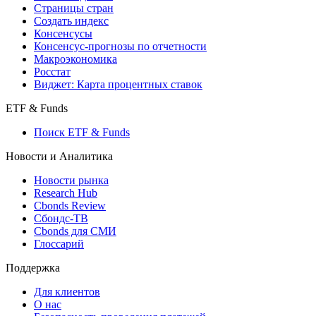
Страницы стран
Создать индекс
Консенсусы
Консенсус-прогнозы по отчетности
Макроэкономика
Росстат
Виджет: Карта процентных ставок
ETF & Funds
Поиск ETF & Funds
Новости и Аналитика
Новости рынка
Research Hub
Cbonds Review
Сбондс-ТВ
Cbonds для СМИ
Глоссарий
Поддержка
Для клиентов
О нас