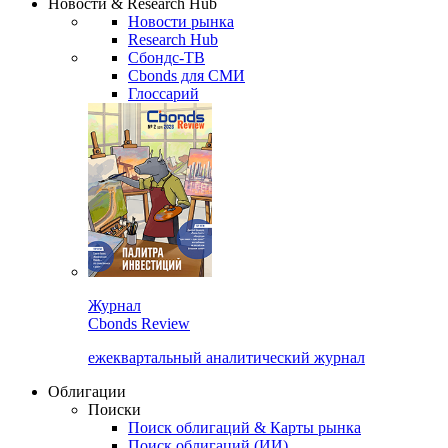
Новости & Research Hub
Новости рынка
Research Hub
Сбондс-ТВ
Cbonds для СМИ
Глоссарий
Журнал
Cbonds Review
ежеквартальный аналитический журнал
Облигации
Поиски
Поиск облигаций & Карты рынка
Поиск облигаций (ИИ)