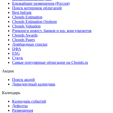
Ближайшие размещения (Россия)
Поиск котировок облигаций
Best bid/ask
Cbonds Estimation
Cbonds Estimation Onshore
Cbonds Valuation
Рэнкинги инвест. банков и юр. консультантов
Cbonds Awards
Cbonds Pages
Ломбардные списки
ЦФА
ESG
Сукук
Самые популярные облигации на Cbonds.ru
Акции
Поиск акций
Дивидендный календарь
Календарь
Календарь событий
Дефолты
Размещения