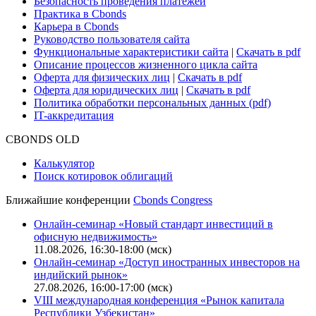
Безопасность проведения платежей
Практика в Cbonds
Карьера в Cbonds
Руководство пользователя сайта
Функциональные характеристики сайта
|
Скачать в pdf
Описание процессов жизненного цикла сайта
Оферта для физических лиц
|
Скачать в pdf
Оферта для юридических лиц
|
Скачать в pdf
Политика обработки персональных данных (pdf)
IT-аккредитация
CBONDS OLD
Калькулятор
Поиск котировок облигаций
Ближайшие конференции
Cbonds Congress
Онлайн-семинар «Новый стандарт инвестиций в
офисную недвижимость»
11.08.2026, 16:30-18:00 (мск)
Онлайн-семинар «Доступ иностранных инвесторов на
индийский рынок»
27.08.2026, 16:00-17:00 (мск)
VIII международная конференция «Рынок капитала
Республики Узбекистан»