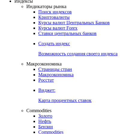
Индексы
Индикаторы рынка
Поиск индексов
Криптовалюты
Курсы валют Центральных Банков
Курсы валют Forex
Ставки центральных банков
Создать индекс
Возможность создания своего индекса
Макроэкономика
Страницы стран
Макроэкономика
Росстат
Виджет:
Карта процентных ставок
Commodities
Золото
Нефть
Бензин
Commodities