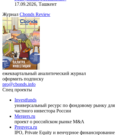
17.09.2026, Ташкент
Журнал
Cbonds Review
ежеквартальный аналитический журнал
оформить подписку
pro@cbonds.info
Спец проекты
Investfunds
универсальный ресурс по фондовому рынку для
частного инвестора России
Mergers.ru
проект о российском рынке M&A
Preqveca.ru
IPO, Private Equity и венчурное финансирование