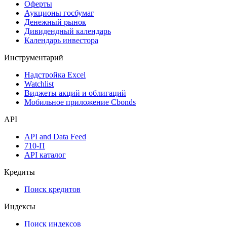
Оферты
Аукционы госбумаг
Денежный рынок
Дивидендный календарь
Календарь инвестора
Инструментарий
Надстройка Excel
Watchlist
Виджеты акций и облигаций
Мобильное приложение Cbonds
API
API and Data Feed
710-П
API каталог
Кредиты
Поиск кредитов
Индексы
Поиск индексов