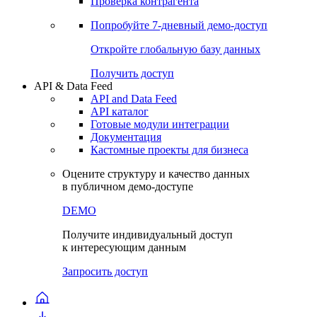
Проверка контрагента
Попробуйте
7-дневный
демо-доступ
Откройте глобальную базу данных
Получить доступ
API & Data Feed
API and Data Feed
API каталог
Готовые модули интеграции
Документация
Кастомные проекты для бизнеса
Оцените структуру и качество данных
в публичном демо-доступе
DEMO
Получите индивидуальный доступ
к интересующим данным
Запросить доступ