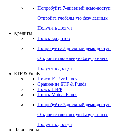
Попробуйте
7-дневный
демо-доступ
Откройте глобальную базу данных
Получить доступ
Кредиты
Поиск кредитов
Попробуйте
7-дневный
демо-доступ
Откройте глобальную базу данных
Получить доступ
ETF & Funds
Поиск ETF & Funds
Сравнение ETF & Funds
Поиск ПИФ
Поиск Mutual Funds
Попробуйте
7-дневный
демо-доступ
Откройте глобальную базу данных
Получить доступ
Деривативы