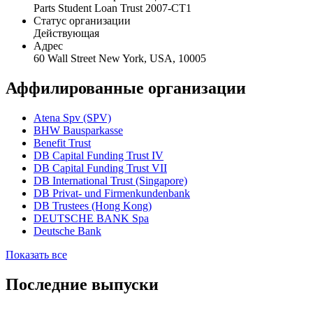
Parts Student Loan Trust 2007-CT1
Статус организации
Действующая
Адрес
60 Wall Street New York, USA, 10005
Аффилированные организации
Atena Spv (SPV)
BHW Bausparkasse
Benefit Trust
DB Capital Funding Trust IV
DB Capital Funding Trust VII
DB International Trust (Singapore)
DB Privat- und Firmenkundenbank
DB Trustees (Hong Kong)
DEUTSCHE BANK Spa
Deutsche Bank
Показать все
Последние выпуски