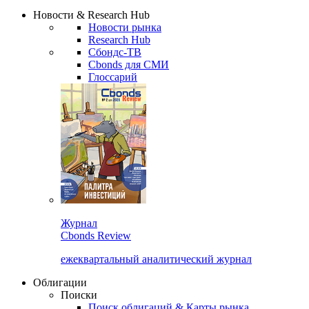
Новости & Research Hub
Новости рынка
Research Hub
Сбондс-ТВ
Cbonds для СМИ
Глоссарий
Журнал
Cbonds Review
ежеквартальный аналитический журнал
Облигации
Поиски
Поиск облигаций & Карты рынка