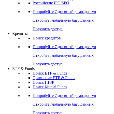
Российские IPO/SPO
Попробуйте
7-дневный
демо-доступ
Откройте глобальную базу данных
Получить доступ
Кредиты
Поиск кредитов
Попробуйте
7-дневный
демо-доступ
Откройте глобальную базу данных
Получить доступ
ETF & Funds
Поиск ETF & Funds
Сравнение ETF & Funds
Поиск ПИФ
Поиск Mutual Funds
Попробуйте
7-дневный
демо-доступ
Откройте глобальную базу данных
Получить доступ