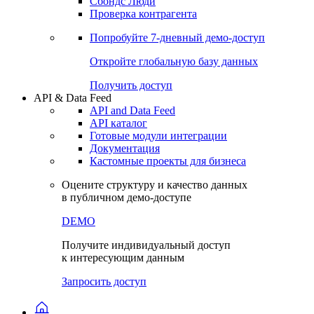
Сбондс Люди
Проверка контрагента
Попробуйте
7-дневный
демо-доступ
Откройте глобальную базу данных
Получить доступ
API & Data Feed
API and Data Feed
API каталог
Готовые модули интеграции
Документация
Кастомные проекты для бизнеса
Оцените структуру и качество данных
в публичном демо-доступе
DEMO
Получите индивидуальный доступ
к интересующим данным
Запросить доступ