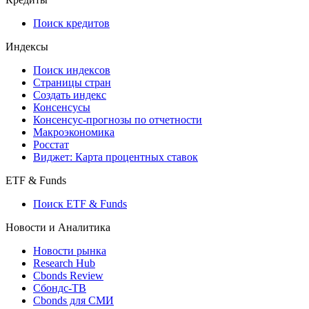
Поиск кредитов
Индексы
Поиск индексов
Страницы стран
Создать индекс
Консенсусы
Консенсус-прогнозы по отчетности
Макроэкономика
Росстат
Виджет: Карта процентных ставок
ETF & Funds
Поиск ETF & Funds
Новости и Аналитика
Новости рынка
Research Hub
Cbonds Review
Сбондс-ТВ
Cbonds для СМИ