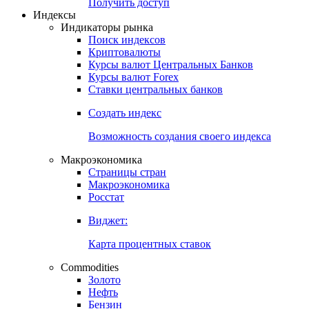
Получить доступ
Индексы
Индикаторы рынка
Поиск индексов
Криптовалюты
Курсы валют Центральных Банков
Курсы валют Forex
Ставки центральных банков
Создать индекс
Возможность создания своего индекса
Макроэкономика
Страницы стран
Макроэкономика
Росстат
Виджет:
Карта процентных ставок
Commodities
Золото
Нефть
Бензин