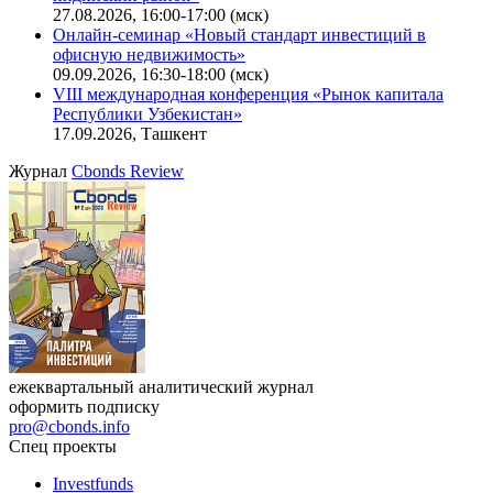
27.08.2026, 16:00-17:00 (мск)
Онлайн-семинар «Новый стандарт инвестиций в
офисную недвижимость»
09.09.2026, 16:30-18:00 (мск)
VIII международная конференция «Рынок капитала
Республики Узбекистан»
17.09.2026, Ташкент
Журнал
Cbonds Review
ежеквартальный аналитический журнал
оформить подписку
pro@cbonds.info
Спец проекты
Investfunds