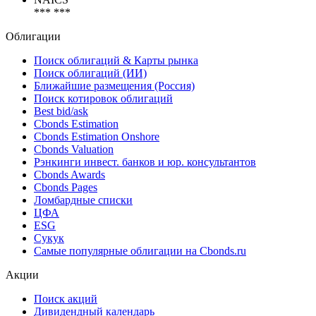
*** ***
Облигации
Поиск облигаций & Карты рынка
Поиск облигаций (ИИ)
Ближайшие размещения (Россия)
Поиск котировок облигаций
Best bid/ask
Cbonds Estimation
Cbonds Estimation Onshore
Cbonds Valuation
Рэнкинги инвест. банков и юр. консультантов
Cbonds Awards
Cbonds Pages
Ломбардные списки
ЦФА
ESG
Сукук
Самые популярные облигации на Cbonds.ru
Акции
Поиск акций
Дивидендный календарь