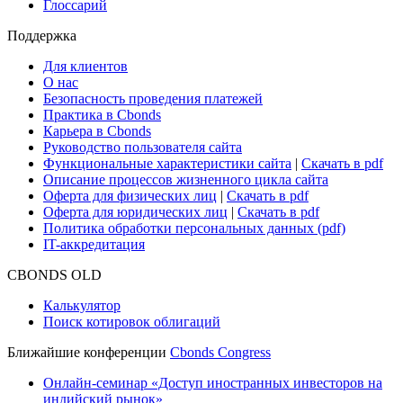
Глоссарий
Поддержка
Для клиентов
О нас
Безопасность проведения платежей
Практика в Cbonds
Карьера в Cbonds
Руководство пользователя сайта
Функциональные характеристики сайта
|
Скачать в pdf
Описание процессов жизненного цикла сайта
Оферта для физических лиц
|
Скачать в pdf
Оферта для юридических лиц
|
Скачать в pdf
Политика обработки персональных данных (pdf)
IT-аккредитация
CBONDS OLD
Калькулятор
Поиск котировок облигаций
Ближайшие конференции
Cbonds Congress
Онлайн-семинар «Доступ иностранных инвесторов на
индийский рынок»