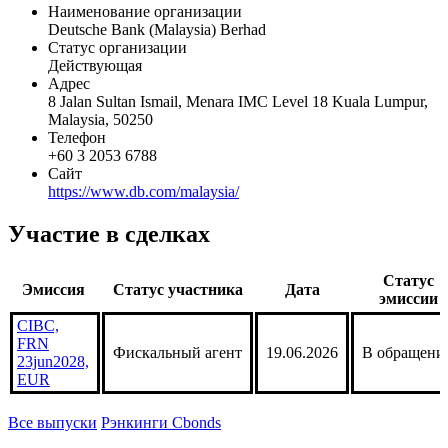
Наименование организации
Deutsche Bank (Malaysia) Berhad
Статус организации
Действующая
Адрес
8 Jalan Sultan Ismail, Menara IMC Level 18 Kuala Lumpur,
Malaysia, 50250
Телефон
+60 3 2053 6788
Сайт
https://www.db.com/malaysia/
Участие в сделках
Статус
Эмиссия
Статус участника
Дата
эмиссии
CIBC,
FRN
Фискальный агент
19.06.2026
В обращени
23jun2028,
EUR
Все выпуски
Рэнкинги Cbonds