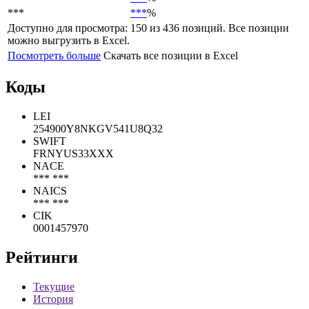
***
***
%
Доступно для просмотра: 150 из 436 позиций. Все позиции
можно выгрузить в Excel.
Посмотреть больше
Скачать все позиции в Excel
Коды
LEI
254900Y8NKGV541U8Q32
SWIFT
FRNYUS33XXX
NACE
*** ***
NAICS
*** ***
CIK
0001457970
Рейтинги
Текущие
История