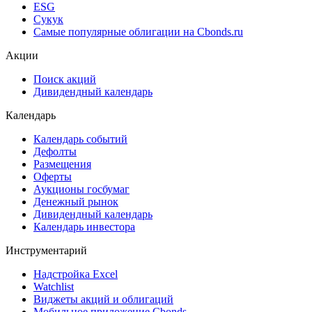
ESG
Сукук
Самые популярные облигации на Cbonds.ru
Акции
Поиск акций
Дивидендный календарь
Календарь
Календарь событий
Дефолты
Размещения
Оферты
Аукционы госбумаг
Денежный рынок
Дивидендный календарь
Календарь инвестора
Инструментарий
Надстройка Excel
Watchlist
Виджеты акций и облигаций
Мобильное приложение Cbonds