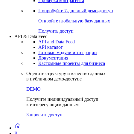
Проверка контрагента
Попробуйте
7-дневный
демо-доступ
Откройте глобальную базу данных
Получить доступ
API & Data Feed
API and Data Feed
API каталог
Готовые модули интеграции
Документация
Кастомные проекты для бизнеса
Оцените структуру и качество данных
в публичном демо-доступе
DEMO
Получите индивидуальный доступ
к интересующим данным
Запросить доступ
R