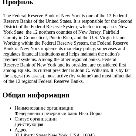
Профиль
The Federal Reserve Bank of New York is one of the 12 Federal
Reserve Banks of the United States. It is responsible for the Second
District of the Federal Reserve System, which encompasses New
York State, the 12 northern counties of New Jersey, Fairfield
County in Connecticut, Puerto Rico, and the U.S. Virgin Islands.
Working within the Federal Reserve System, the Federal Reserve
Bank of New York implements monetary policy, supervises and
regulates financial institutions and helps maintain the nation's
payment systems. Among the other regional banks, Federal
Reserve Bank of New York and its president are considered first
among equals. Its current president is John C. Williams. It is by far
the largest (by assets), most active (by volume) and most influential
of the 12 regional Federal Reserve Banks.
Общая информация
Наименование организации
Федеральный резервный банк Нью-Йорка
Статус организации
Действующая
Адрес
33 Liberty Street New York, USA, 10045