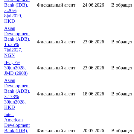
Bank (IDB),
Фискальный агент
24.06.2026
В обращен
3.26%
8jul2029,
HKD
Asian
Development
Bank (ADB),
Фискальный агент
23.06.2026
В обращен
15.25%
7jul2027,
NGN
IFC, 7%
30jun2028,
Фискальный агент
23.06.2026
В обращен
JMD (2908)
Asian
Development
Bank (ADB),
Фискальный агент
18.06.2026
В обращен
3.173%
30jun2028,
HKD
Inter-
American
Development
Bank (IDB),
Фискальный агент
20.05.2026
В обращен