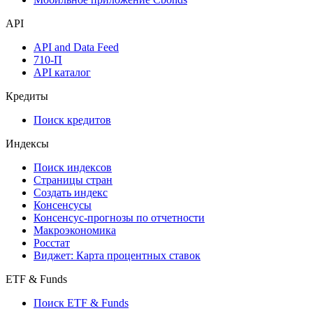
API
API and Data Feed
710-П
API каталог
Кредиты
Поиск кредитов
Индексы
Поиск индексов
Страницы стран
Создать индекс
Консенсусы
Консенсус-прогнозы по отчетности
Макроэкономика
Росстат
Виджет: Карта процентных ставок
ETF & Funds
Поиск ETF & Funds