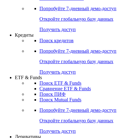
Попробуйте
7-дневный
демо-доступ
Откройте глобальную базу данных
Получить доступ
Кредиты
Поиск кредитов
Попробуйте
7-дневный
демо-доступ
Откройте глобальную базу данных
Получить доступ
ETF & Funds
Поиск ETF & Funds
Сравнение ETF & Funds
Поиск ПИФ
Поиск Mutual Funds
Попробуйте
7-дневный
демо-доступ
Откройте глобальную базу данных
Получить доступ
Деривативы