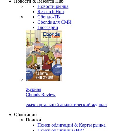
Новости & Research Hub
Новости рынка
Research Hub
Сбондс-ТВ
Cbonds для СМИ
Глоссарий
Журнал
Cbonds Review
ежеквартальный аналитический журнал
Облигации
Поиски
Поиск облигаций & Карты рынка
Поиск облигаций (ИИ)