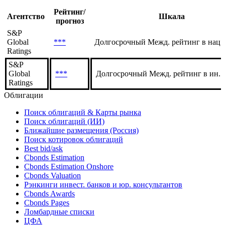
Рейтинг/
Агентство
Шкала
прогноз
S&P
Global
***
Долгосрочный Межд. рейтинг в нац.
Ratings
S&P
Global
***
Долгосрочный Межд. рейтинг в ин. 
Ratings
Облигации
Поиск облигаций & Карты рынка
Поиск облигаций (ИИ)
Ближайшие размещения (Россия)
Поиск котировок облигаций
Best bid/ask
Cbonds Estimation
Cbonds Estimation Onshore
Cbonds Valuation
Рэнкинги инвест. банков и юр. консультантов
Cbonds Awards
Cbonds Pages
Ломбардные списки
ЦФА