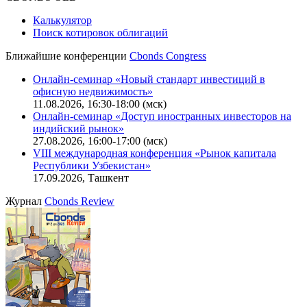
Калькулятор
Поиск котировок облигаций
Ближайшие конференции
Cbonds Congress
Онлайн-семинар «Новый стандарт инвестиций в
офисную недвижимость»
11.08.2026, 16:30-18:00 (мск)
Онлайн-семинар «Доступ иностранных инвесторов на
индийский рынок»
27.08.2026, 16:00-17:00 (мск)
VIII международная конференция «Рынок капитала
Республики Узбекистан»
17.09.2026, Ташкент
Журнал
Cbonds Review