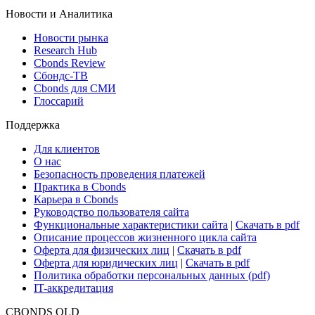
Новости и Аналитика
Новости рынка
Research Hub
Cbonds Review
Сбондс-ТВ
Cbonds для СМИ
Глоссарий
Поддержка
Для клиентов
О нас
Безопасность проведения платежей
Практика в Cbonds
Карьера в Cbonds
Руководство пользователя сайта
Функциональные характеристики сайта
|
Скачать в pdf
Описание процессов жизненного цикла сайта
Оферта для физических лиц
|
Скачать в pdf
Оферта для юридических лиц
|
Скачать в pdf
Политика обработки персональных данных (pdf)
IT-аккредитация
CBONDS OLD