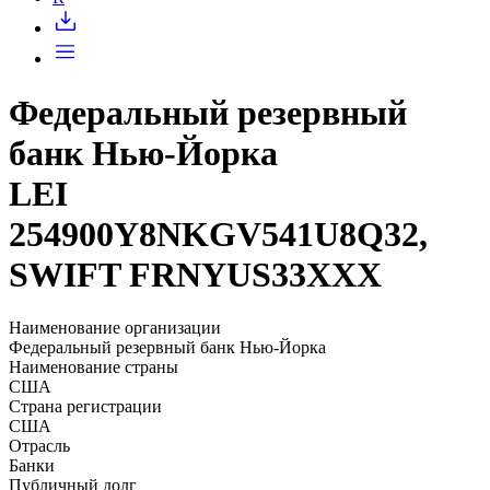
Федеральный резервный
банк Нью-Йорка
LEI
254900Y8NKGV541U8Q32,
SWIFT FRNYUS33XXX
Наименование организации
Федеральный резервный банк Нью-Йорка
Наименование страны
США
Страна регистрации
США
Отрасль
Банки
Публичный долг