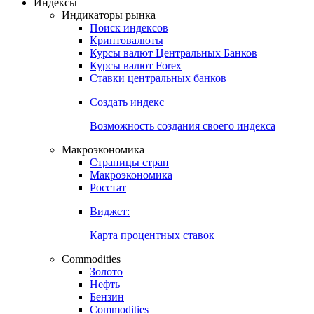
Индексы
Индикаторы рынка
Поиск индексов
Криптовалюты
Курсы валют Центральных Банков
Курсы валют Forex
Ставки центральных банков
Создать индекс
Возможность создания своего индекса
Макроэкономика
Страницы стран
Макроэкономика
Росстат
Виджет:
Карта процентных ставок
Commodities
Золото
Нефть
Бензин
Commodities