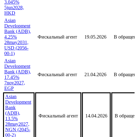
3.045%
5jun2028,
HKD
Asian
Development
Bank (ADB),
4.25%
Фискальный агент
19.05.2026
В обращен
28may2031,
USD (2056-
00-1)
Asian
Development
Bank (ADB),
Фискальный агент
21.04.2026
В обращен
17.45%
7nov2027,
EGP
Asian
Development
Bank
(ADB),
Фискальный агент
14.04.2026
В обраще
13.5%
28may2027,
NGN (2045-
00-2)