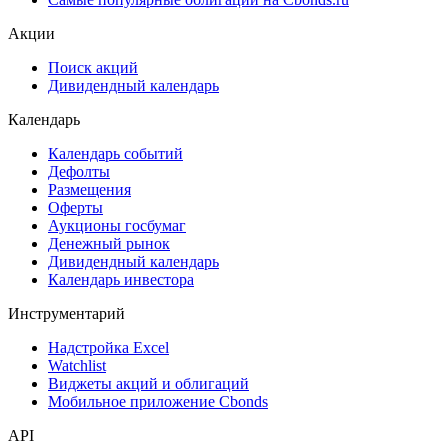
ЦФА
ESG
Сукук
Самые популярные облигации на Cbonds.ru
Акции
Поиск акций
Дивидендный календарь
Календарь
Календарь событий
Дефолты
Размещения
Оферты
Аукционы госбумаг
Денежный рынок
Дивидендный календарь
Календарь инвестора
Инструментарий
Надстройка Excel
Watchlist