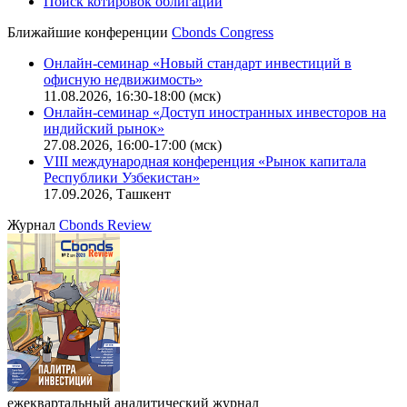
CBONDS OLD
Калькулятор
Поиск котировок облигаций
Ближайшие конференции
Cbonds Congress
Онлайн-семинар «Новый стандарт инвестиций в
офисную недвижимость»
11.08.2026, 16:30-18:00 (мск)
Онлайн-семинар «Доступ иностранных инвесторов на
индийский рынок»
27.08.2026, 16:00-17:00 (мск)
VIII международная конференция «Рынок капитала
Республики Узбекистан»
17.09.2026, Ташкент
Журнал
Cbonds Review