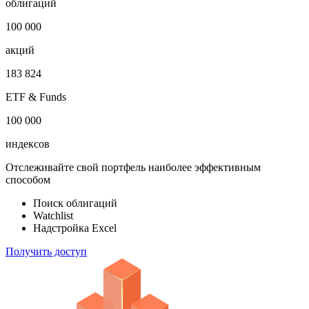
Откройте глобальную базу данных
1 000 000
облигаций
100 000
акций
183 824
ETF & Funds
100 000
индексов
Отслеживайте свой портфель наиболее эффективным
способом
Поиск облигаций
Watchlist
Надстройка Excel
Получить доступ