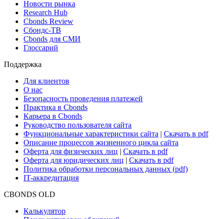
Поиск ETF & Funds
Новости и Аналитика
Новости рынка
Research Hub
Cbonds Review
Сбондс-ТВ
Cbonds для СМИ
Глоссарий
Поддержка
Для клиентов
О нас
Безопасность проведения платежей
Практика в Cbonds
Карьера в Cbonds
Руководство пользователя сайта
Функциональные характеристики сайта
|
Скачать в pdf
Описание процессов жизненного цикла сайта
Оферта для физических лиц
|
Скачать в pdf
Оферта для юридических лиц
|
Скачать в pdf
Политика обработки персональных данных (pdf)
IT-аккредитация