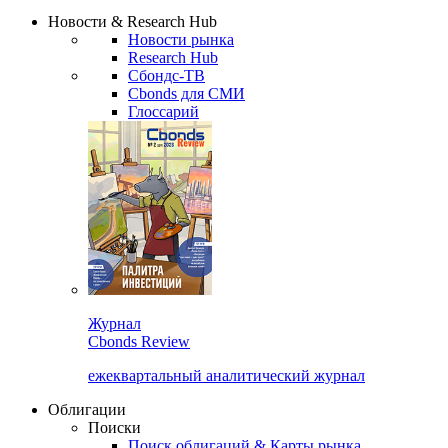
Надстройка XLS
Сбондс Люди
Закрыть
Новости & Research Hub
Новости рынка
Research Hub
Сбондс-ТВ
Cbonds для СМИ
Глоссарий
Журнал
Cbonds Review
ежеквартальный аналитический журнал