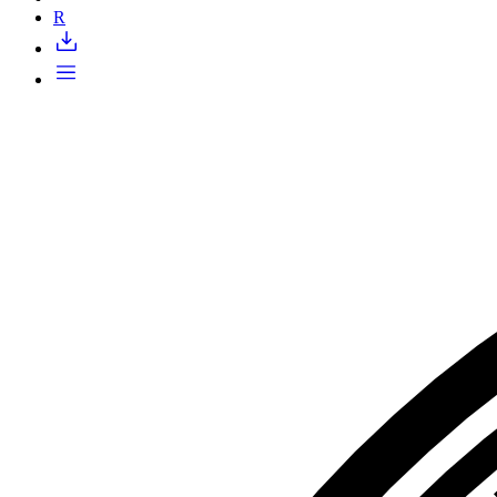
Запросить доступ
R