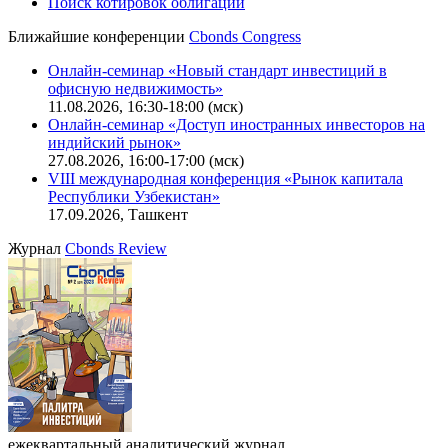
CBONDS OLD
Калькулятор
Поиск котировок облигаций
Ближайшие конференции
Cbonds Congress
Онлайн-семинар «Новый стандарт инвестиций в
офисную недвижимость»
11.08.2026, 16:30-18:00 (мск)
Онлайн-семинар «Доступ иностранных инвесторов на
индийский рынок»
27.08.2026, 16:00-17:00 (мск)
VIII международная конференция «Рынок капитала
Республики Узбекистан»
17.09.2026, Ташкент
Журнал
Cbonds Review