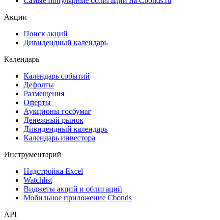
ЦФА
ESG
Сукук
Самые популярные облигации на Cbonds.ru
Акции
Поиск акций
Дивидендный календарь
Календарь
Календарь событий
Дефолты
Размещения
Оферты
Аукционы госбумаг
Денежный рынок
Дивидендный календарь
Календарь инвестора
Инструментарий
Надстройка Excel
Watchlist