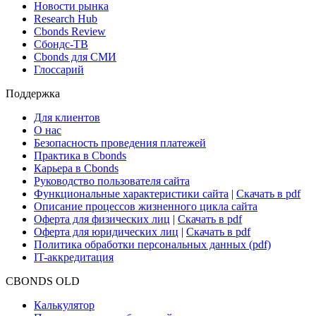
Поиск ETF & Funds
Новости и Аналитика
Новости рынка
Research Hub
Cbonds Review
Сбондс-ТВ
Cbonds для СМИ
Глоссарий
Поддержка
Для клиентов
О нас
Безопасность проведения платежей
Практика в Cbonds
Карьера в Cbonds
Руководство пользователя сайта
Функциональные характеристики сайта
|
Скачать в pdf
Описание процессов жизненного цикла сайта
Оферта для физических лиц
|
Скачать в pdf
Оферта для юридических лиц
|
Скачать в pdf
Политика обработки персональных данных (pdf)
IT-аккредитация