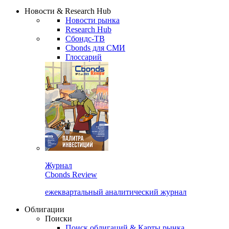
Надстройка XLS
Сбондс Люди
Закрыть
Новости & Research Hub
Новости рынка
Research Hub
Сбондс-ТВ
Cbonds для СМИ
Глоссарий
Журнал
Cbonds Review
ежеквартальный аналитический журнал