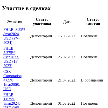
19.06.2025
Вся аналитика
Участие в сделках
Статус
Статус
Эмиссия
Дата
участника
эмиссии
FHLB, 3.25%
8mar2024,
Депозитарий
15.08.2022
Погашена
USD (PV-
2024)
FHLB,
3.375%
8sep2023,
Депозитарий
25.07.2022
Погашена
USD (1F-
2023)
CSX
Corporation,
4.65%
Депозитарий
21.07.2022
В обращении
1mar2068,
USD