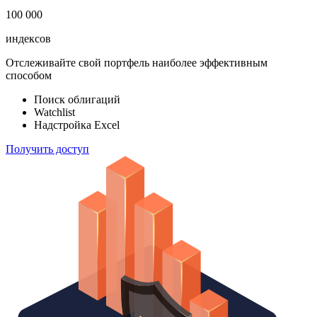
183 824
ETF & Funds
100 000
индексов
Отслеживайте свой портфель наиболее эффективным
способом
Поиск облигаций
Watchlist
Надстройка Excel
Получить доступ