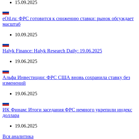
АКБФ: Итоги сентябрьского заседания ФРС - ключевой
драйвер рынка на предстоящей неделе
15.09.2025
eOil.ru: ФРС готовится к снижению ставки: рынок обсуждает
масштаб
10.09.2025
Halyk Finance: Halyk Research Daily: 19.06.2025
19.06.2025
Альфа Инвестиции: ФРС США вновь сохранила ставку без
изменений
19.06.2025
ИК Финам: Итоги заседания ФРС немного укрепили индекс
доллара