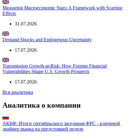
Credit Surfaces and Economic Uncertainty
31.07.2026
Measuring Macroeconomic Stars: A Framework with Scarring
Effects
31.07.2026
Demand Shocks and Endogenous Uncertainty
17.07.2026
Transmission Growth-at-Risk: How Foreign Financial
Vulnerabilities Shape U.S. Growth Prospects
17.07.2026
Вся аналитика
Аналитика о компании