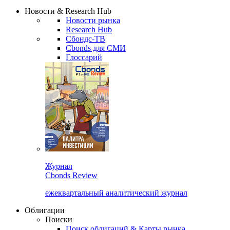
Новости & Research Hub
Новости рынка
Research Hub
Сбондс-ТВ
Cbonds для СМИ
Глоссарий
Журнал
Cbonds Review
ежеквартальный аналитический журнал
Облигации
Поиски
Поиск облигаций & Карты рынка