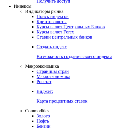
Получить доступ
Индексы
Индикаторы рынка
Поиск индексов
Криптовалюты
Курсы валют Центральных Банков
Курсы валют Forex
Ставки центральных банков
Создать индекс
Возможность создания своего индекса
Макроэкономика
Страницы стран
Макроэкономика
Росстат
Виджет:
Карта процентных ставок
Commodities
Золото
Нефть
Бензин