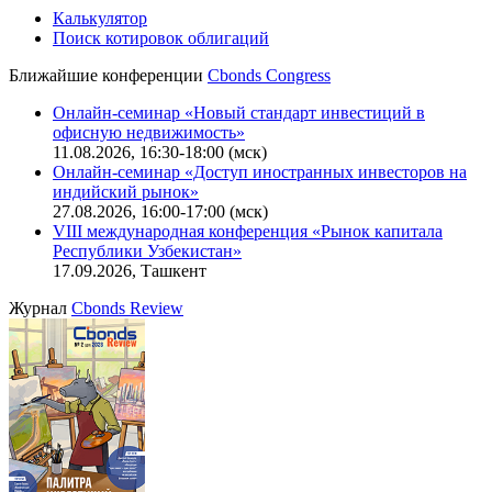
Калькулятор
Поиск котировок облигаций
Ближайшие конференции
Cbonds Congress
Онлайн-семинар «Новый стандарт инвестиций в
офисную недвижимость»
11.08.2026, 16:30-18:00 (мск)
Онлайн-семинар «Доступ иностранных инвесторов на
индийский рынок»
27.08.2026, 16:00-17:00 (мск)
VIII международная конференция «Рынок капитала
Республики Узбекистан»
17.09.2026, Ташкент
Журнал
Cbonds Review