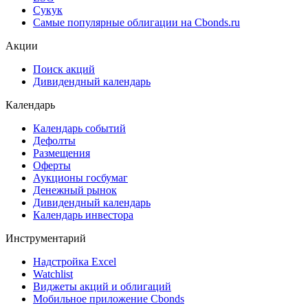
Сукук
Самые популярные облигации на Cbonds.ru
Акции
Поиск акций
Дивидендный календарь
Календарь
Календарь событий
Дефолты
Размещения
Оферты
Аукционы госбумаг
Денежный рынок
Дивидендный календарь
Календарь инвестора
Инструментарий
Надстройка Excel
Watchlist
Виджеты акций и облигаций
Мобильное приложение Cbonds