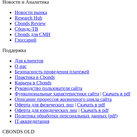
Новости и Аналитика
Новости рынка
Research Hub
Cbonds Review
Сбондс-ТВ
Cbonds для СМИ
Глоссарий
Поддержка
Для клиентов
О нас
Безопасность проведения платежей
Практика в Cbonds
Карьера в Cbonds
Руководство пользователя сайта
Функциональные характеристики сайта
|
Скачать в pdf
Описание процессов жизненного цикла сайта
Оферта для физических лиц
|
Скачать в pdf
Оферта для юридических лиц
|
Скачать в pdf
Политика обработки персональных данных (pdf)
IT-аккредитация
CBONDS OLD