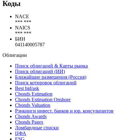
Коды
NACE
*** ***
NAICS
*** ***
БИН
041140005787
Облигации
Поиск облигаций & Карты рынка
Поиск облигаций (ИИ)
Ближайшие размещения (Россия)
Поиск котировок облигаций
Best bid/ask
Cbonds Estimation
Cbonds Estimation Onshore
Cbonds Valuation
Рэнкинги инвест. банков и юр. консультантов
Cbonds Awards
Cbonds Pages
Ломбардные списки
ЦФА
ESG