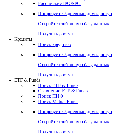
Российские IPO/SPO
Попробуйте
7-дневный
демо-доступ
Откройте глобальную базу данных
Получить доступ
Кредиты
Поиск кредитов
Попробуйте
7-дневный
демо-доступ
Откройте глобальную базу данных
Получить доступ
ETF & Funds
Поиск ETF & Funds
Сравнение ETF & Funds
Поиск ПИФ
Поиск Mutual Funds
Попробуйте
7-дневный
демо-доступ
Откройте глобальную базу данных
Получить доступ