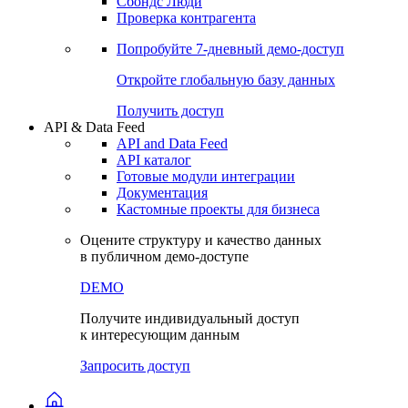
Сбондс Люди
Проверка контрагента
Попробуйте
7-дневный
демо-доступ
Откройте глобальную базу данных
Получить доступ
API & Data Feed
API and Data Feed
API каталог
Готовые модули интеграции
Документация
Кастомные проекты для бизнеса
Оцените структуру и качество данных
в публичном демо-доступе
DEMO
Получите индивидуальный доступ
к интересующим данным
Запросить доступ