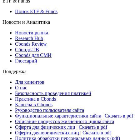
ETF & Funds
Поиск ETF & Funds
Новости и Аналитика
Новости рынка
Research Hub
Cbonds Review
Сбондс-ТВ
Cbonds для СМИ
Глоссарий
Поддержка
Для клиентов
О нас
Безопасность проведения платежей
Практика в Cbonds
Карьера в Cbonds
Руководство пользователя сайта
Функциональные характеристики сайта
|
Скачать в pdf
Описание процессов жизненного цикла сайта
Оферта для физических лиц
|
Скачать в pdf
Оферта для юридических лиц
|
Скачать в pdf
Политика обработки персональных данных (pdf)