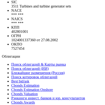
SIC
3511 Turbines and turbine generator sets
NACE
*** ***
NAICS
*** ***
КПП
402801001
ОГРН
1024001337360 от 27.08.2002
ОКПО
7527454
Облигации
Поиск облигаций & Карты рынка
Поиск облигаций (ИИ)
Ближайшие размещения (Россия)
Поиск котировок облигаций
Best bid/ask
Cbonds Estimation
Cbonds Estimation Onshore
Cbonds Valuation
Рэнкинги инвест. банков и юр. консультантов
Cbonds Awards