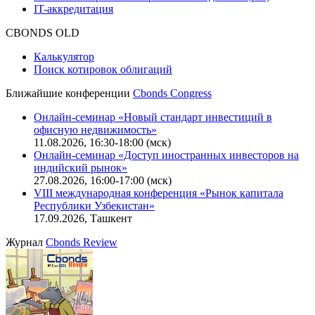
IT-аккредитация
CBONDS OLD
Калькулятор
Поиск котировок облигаций
Ближайшие конференции
Cbonds Congress
Онлайн-семинар «Новый стандарт инвестиций в
офисную недвижимость»
11.08.2026, 16:30-18:00 (мск)
Онлайн-семинар «Доступ иностранных инвесторов на
индийский рынок»
27.08.2026, 16:00-17:00 (мск)
VIII международная конференция «Рынок капитала
Республики Узбекистан»
17.09.2026, Ташкент
Журнал
Cbonds Review