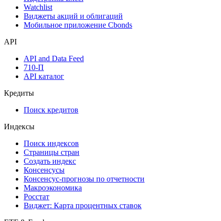
Watchlist
Виджеты акций и облигаций
Мобильное приложение Cbonds
API
API and Data Feed
710-П
API каталог
Кредиты
Поиск кредитов
Индексы
Поиск индексов
Страницы стран
Создать индекс
Консенсусы
Консенсус-прогнозы по отчетности
Макроэкономика
Росстат
Виджет: Карта процентных ставок