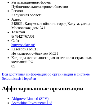
Регистрационная форма
Публичное акционерное общество
Регион
Калужская область
Адрес
248021, Калужская область, город Калуга, улица
Московская, дом 241
Телефон
8(4842)767301
Сайт
http://oaoktz.ru/
Категория МСП
Не является субъектом МСП
Код вида деятельности для отчетности страховых
компаний РФ
05
Вся доступная информация об организации в системе
Seldon.Basis
Перейти
Аффилированные организации
Abigrove Limited (SPV)
Astroshine Investments Ltd