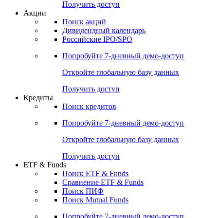
Получить доступ
Акции
Поиск акций
Дивидендный календарь
Российские IPO/SPO
Попробуйте
7-дневный
демо-доступ
Откройте глобальную базу данных
Получить доступ
Кредиты
Поиск кредитов
Попробуйте
7-дневный
демо-доступ
Откройте глобальную базу данных
Получить доступ
ETF & Funds
Поиск ETF & Funds
Сравнение ETF & Funds
Поиск ПИФ
Поиск Mutual Funds
Попробуйте
7-дневный
демо-доступ