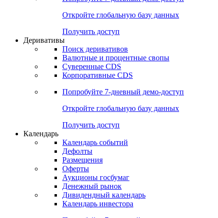
Откройте глобальную базу данных
Получить доступ
Деривативы
Поиск деривативов
Валютные и процентные свопы
Суверенные CDS
Корпоративные CDS
Попробуйте
7-дневный
демо-доступ
Откройте глобальную базу данных
Получить доступ
Календарь
Календарь событий
Дефолты
Размещения
Оферты
Аукционы госбумаг
Денежный рынок
Дивидендный календарь
Календарь инвестора