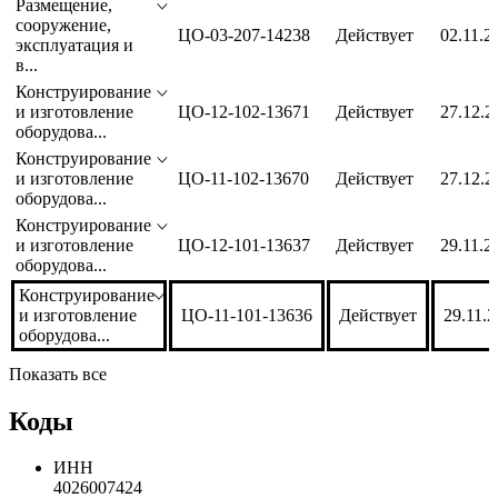
Размещение,
сооружение,
ЦО-03-207-14238
Действует
02.11.2
эксплуатация и
в...
Конструирование
и изготовление
ЦО-12-102-13671
Действует
27.12.2
оборудова...
Конструирование
и изготовление
ЦО-11-102-13670
Действует
27.12.2
оборудова...
Конструирование
и изготовление
ЦО-12-101-13637
Действует
29.11.2
оборудова...
Конструирование
и изготовление
ЦО-11-101-13636
Действует
29.11.
оборудова...
Показать все
Коды
ИНН
4026007424