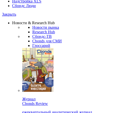
Надстройка XLS
Сбондс Люди
Закрыть
Новости & Research Hub
Новости рынка
Research Hub
Сбондс-ТВ
Cbonds для СМИ
Глоссарий
Журнал
Cbonds Review
ежеквартальный аналитический журнал