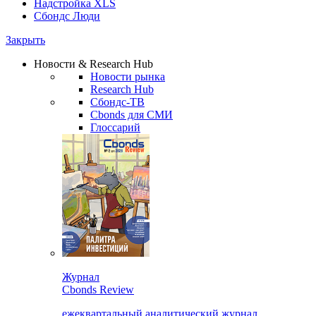
Надстройка XLS
Сбондс Люди
Закрыть
Новости & Research Hub
Новости рынка
Research Hub
Сбондс-ТВ
Cbonds для СМИ
Глоссарий
Журнал
Cbonds Review
ежеквартальный аналитический журнал