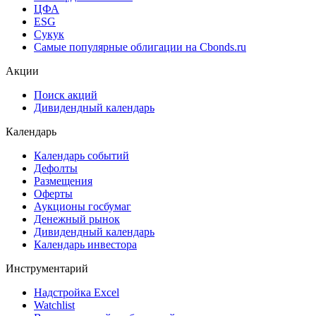
ЦФА
ESG
Сукук
Самые популярные облигации на Cbonds.ru
Акции
Поиск акций
Дивидендный календарь
Календарь
Календарь событий
Дефолты
Размещения
Оферты
Аукционы госбумаг
Денежный рынок
Дивидендный календарь
Календарь инвестора
Инструментарий
Надстройка Excel
Watchlist