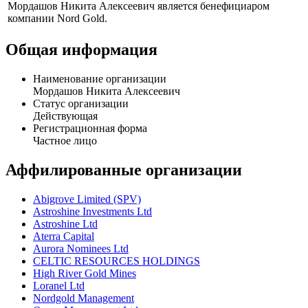
Мордашов Никита Алексеевич является бенефициаром
компании Nord Gold.
Общая информация
Наименование организации
Мордашов Никита Алексеевич
Статус организации
Действующая
Регистрационная форма
Частное лицо
Аффилированные организации
Abigrove Limited (SPV)
Astroshine Investments Ltd
Astroshine Ltd
Aterra Capital
Aurora Nominees Ltd
CELTIC RESOURCES HOLDINGS
High River Gold Mines
Loranel Ltd
Nordgold Management