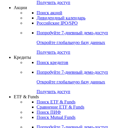
Получить доступ
Акции
Поиск акций
Дивидендный календарь
Российские IPO/SPO
Попробуйте
7-дневный
демо-доступ
Откройте глобальную базу данных
Получить доступ
Кредиты
Поиск кредитов
Попробуйте
7-дневный
демо-доступ
Откройте глобальную базу данных
Получить доступ
ETF & Funds
Поиск ETF & Funds
Сравнение ETF & Funds
Поиск ПИФ
Поиск Mutual Funds
Попробуйте
7-дневный
демо-доступ