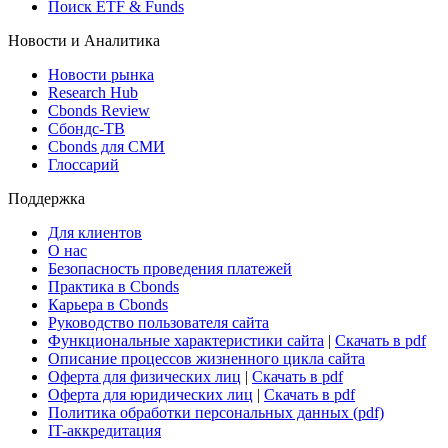
Поиск ETF & Funds
Новости и Аналитика
Новости рынка
Research Hub
Cbonds Review
Сбондс-ТВ
Cbonds для СМИ
Глоссарий
Поддержка
Для клиентов
О нас
Безопасность проведения платежей
Практика в Cbonds
Карьера в Cbonds
Руководство пользователя сайта
Функциональные характеристики сайта
|
Скачать в pdf
Описание процессов жизненного цикла сайта
Оферта для физических лиц
|
Скачать в pdf
Оферта для юридических лиц
|
Скачать в pdf
Политика обработки персональных данных (pdf)
IT-аккредитация