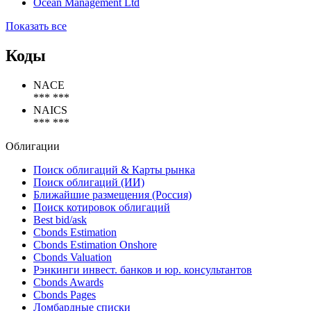
Ocean Management Ltd
Показать все
Коды
NACE
*** ***
NAICS
*** ***
Облигации
Поиск облигаций & Карты рынка
Поиск облигаций (ИИ)
Ближайшие размещения (Россия)
Поиск котировок облигаций
Best bid/ask
Cbonds Estimation
Cbonds Estimation Onshore
Cbonds Valuation
Рэнкинги инвест. банков и юр. консультантов
Cbonds Awards
Cbonds Pages
Ломбардные списки