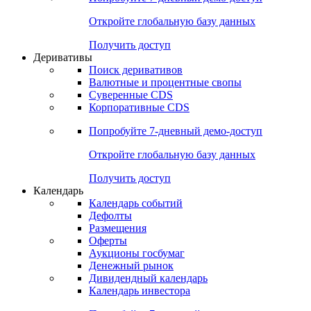
Откройте глобальную базу данных
Получить доступ
Деривативы
Поиск деривативов
Валютные и процентные свопы
Суверенные CDS
Корпоративные CDS
Попробуйте
7-дневный
демо-доступ
Откройте глобальную базу данных
Получить доступ
Календарь
Календарь событий
Дефолты
Размещения
Оферты
Аукционы госбумаг
Денежный рынок
Дивидендный календарь
Календарь инвестора