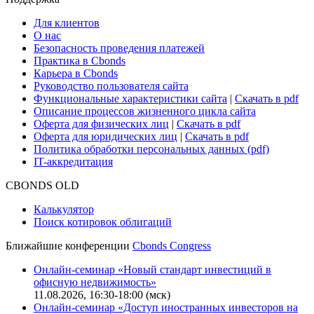
Для клиентов
О нас
Безопасность проведения платежей
Практика в Cbonds
Карьера в Cbonds
Руководство пользователя сайта
Функциональные характеристики сайта
|
Скачать в pdf
Описание процессов жизненного цикла сайта
Оферта для физических лиц
|
Скачать в pdf
Оферта для юридических лиц
|
Скачать в pdf
Политика обработки персональных данных (pdf)
IT-аккредитация
CBONDS OLD
Калькулятор
Поиск котировок облигаций
Ближайшие конференции
Cbonds Congress
Онлайн-семинар «Новый стандарт инвестиций в
офисную недвижимость»
11.08.2026, 16:30-18:00 (мск)
Онлайн-семинар «Доступ иностранных инвесторов на