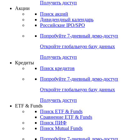
Получить доступ
Акции
Поиск акций
Дивидендный календарь
Российские IPO/SPO
Попробуйте
7-дневный
демо-доступ
Откройте глобальную базу данных
Получить доступ
Кредиты
Поиск кредитов
Попробуйте
7-дневный
демо-доступ
Откройте глобальную базу данных
Получить доступ
ETF & Funds
Поиск ETF & Funds
Сравнение ETF & Funds
Поиск ПИФ
Поиск Mutual Funds
Попробуйте
7-дневный
демо-доступ