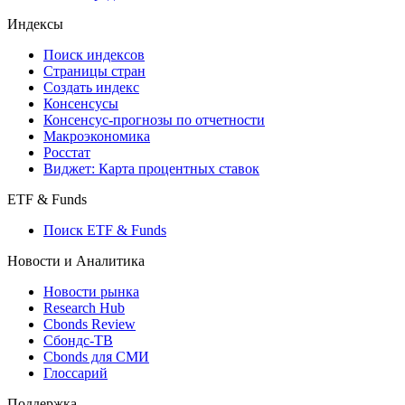
Индексы
Поиск индексов
Страницы стран
Создать индекс
Консенсусы
Консенсус-прогнозы по отчетности
Макроэкономика
Росстат
Виджет: Карта процентных ставок
ETF & Funds
Поиск ETF & Funds
Новости и Аналитика
Новости рынка
Research Hub
Cbonds Review
Сбондс-ТВ
Cbonds для СМИ
Глоссарий
Поддержка