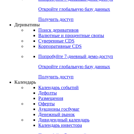
Откройте глобальную базу данных
Получить доступ
Деривативы
Поиск деривативов
Валютные и процентные свопы
Суверенные CDS
Корпоративные CDS
Попробуйте
7-дневный
демо-доступ
Откройте глобальную базу данных
Получить доступ
Календарь
Календарь событий
Дефолты
Размещения
Оферты
Аукционы госбумаг
Денежный рынок
Дивидендный календарь
Календарь инвестора