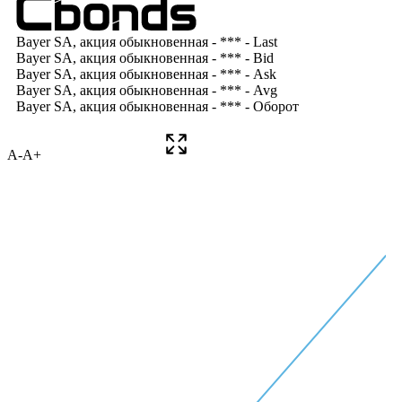
A-
A+