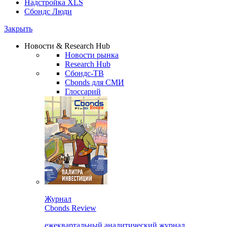
Надстройка XLS
Сбондс Люди
Закрыть
Новости & Research Hub
Новости рынка
Research Hub
Сбондс-ТВ
Cbonds для СМИ
Глоссарий
Журнал
Cbonds Review
ежеквартальный аналитический журнал