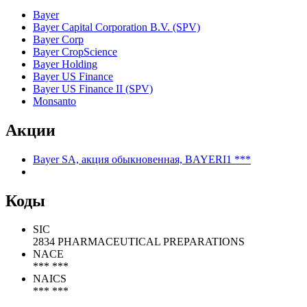
Bayer
Bayer Capital Corporation B.V. (SPV)
Bayer Corp
Bayer CropScience
Bayer Holding
Bayer US Finance
Bayer US Finance II (SPV)
Monsanto
Акции
Bayer SA, акция обыкновенная, BAYERI1 ***
Коды
SIC
2834 PHARMACEUTICAL PREPARATIONS
NACE
*** ***
NAICS
*** ***