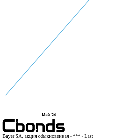
Май '24
Bayer SA, акция обыкновенная - *** - Last