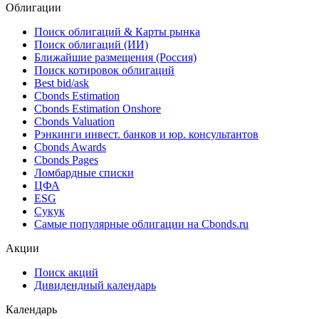
Облигации
Поиск облигаций & Карты рынка
Поиск облигаций (ИИ)
Ближайшие размещения (Россия)
Поиск котировок облигаций
Best bid/ask
Cbonds Estimation
Cbonds Estimation Onshore
Cbonds Valuation
Рэнкинги инвест. банков и юр. консультантов
Cbonds Awards
Cbonds Pages
Ломбардные списки
ЦФА
ESG
Сукук
Самые популярные облигации на Cbonds.ru
Акции
Поиск акций
Дивидендный календарь
Календарь