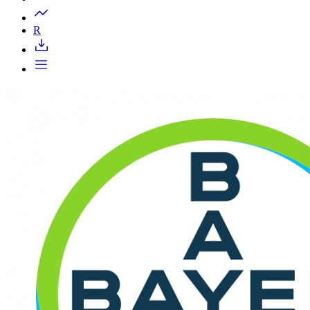
Запросить доступ
R