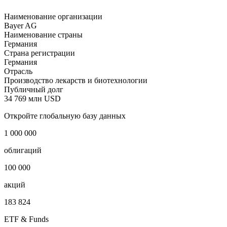
549300J4U55H3WP1XT59,
SWIFT BAYADEDLXXX
Наименование организации
Bayer AG
Наименование страны
Германия
Страна регистрации
Германия
Отрасль
Производство лекарств и биотехнологии
Публичный долг
34 769 млн USD
Откройте глобальную базу данных
1 000 000
облигаций
100 000
акций