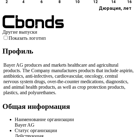
2
4
6
8
10
12
14
16
Дюрация, лет
Другие выпуски
Показать логотип
Профиль
Bayer AG produces and markets healthcare and agricultural
products. The Company manufactures products that include aspirin,
antibiotics, anti-infectives, cardiovascular, oncology, central
nervous system drugs, over-the-counter medications, diagnostics,
and animal health products, as well as crop protection products,
plastics, and polyurethanes.
Общая информация