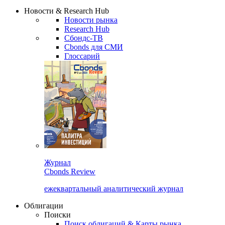
Надстройка XLS
Сбондс Люди
Закрыть
Новости & Research Hub
Новости рынка
Research Hub
Сбондс-ТВ
Cbonds для СМИ
Глоссарий
Журнал
Cbonds Review
ежеквартальный аналитический журнал