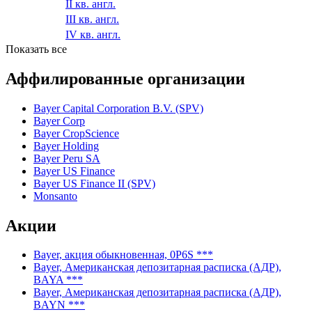
IV кв. англ.
2018
I кв. англ.
II кв. англ.
III кв. англ.
IV кв. англ.
Показать все
Аффилированные организации
Bayer Capital Corporation B.V. (SPV)
Bayer Corp
Bayer CropScience
Bayer Holding
Bayer Peru SA
Bayer US Finance
Bayer US Finance II (SPV)
Monsanto
Акции
Bayer, акция обыкновенная, 0P6S ***