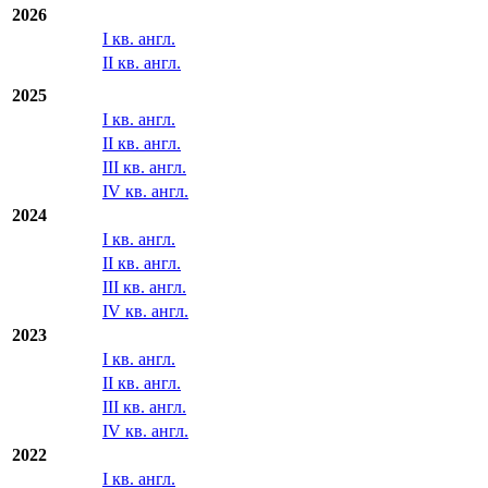
Отчетность МСФО/US GAAP
2026
I кв. англ.
II кв. англ.
2025
I кв. англ.
II кв. англ.
III кв. англ.
IV кв. англ.
2024
I кв. англ.
II кв. англ.
III кв. англ.
IV кв. англ.
2023
I кв. англ.
II кв. англ.
III кв. англ.