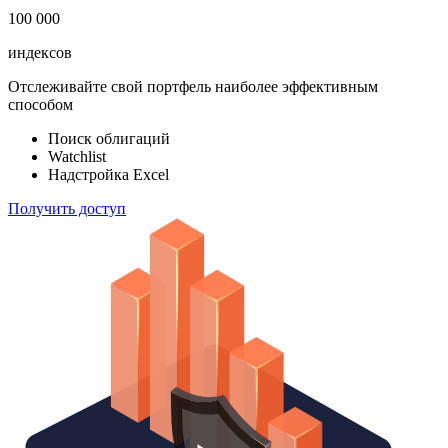
183 824
ETF & Funds
100 000
индексов
Отслеживайте свой портфель наиболее эффективным
способом
Поиск облигаций
Watchlist
Надстройка Excel
Получить доступ