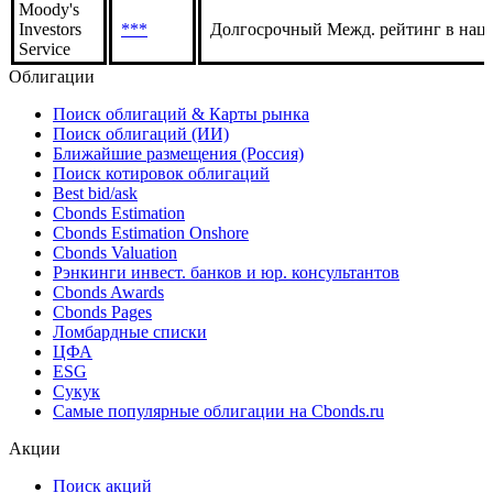
Moody's
Investors
***
Долгосрочный Межд. рейтинг в нац.
Service
Облигации
Поиск облигаций & Карты рынка
Поиск облигаций (ИИ)
Ближайшие размещения (Россия)
Поиск котировок облигаций
Best bid/ask
Cbonds Estimation
Cbonds Estimation Onshore
Cbonds Valuation
Рэнкинги инвест. банков и юр. консультантов
Cbonds Awards
Cbonds Pages
Ломбардные списки
ЦФА
ESG
Сукук
Самые популярные облигации на Cbonds.ru
Акции
Поиск акций