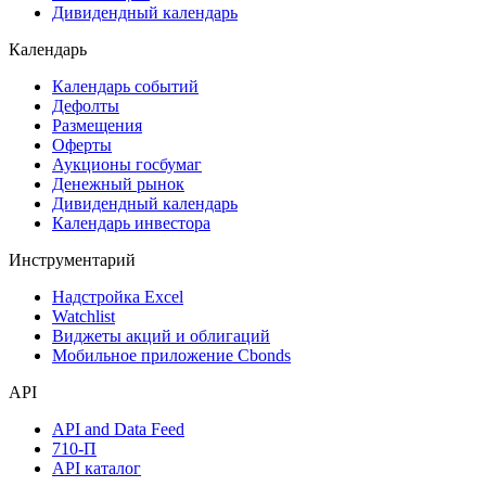
Дивидендный календарь
Календарь
Календарь событий
Дефолты
Размещения
Оферты
Аукционы госбумаг
Денежный рынок
Дивидендный календарь
Календарь инвестора
Инструментарий
Надстройка Excel
Watchlist
Виджеты акций и облигаций
Мобильное приложение Cbonds
API
API and Data Feed
710-П
API каталог