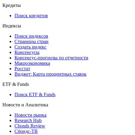
Кредиты
Поиск кредитов
Индексы
Поиск индексов
Страницы стран
Создать индекс
Консенсусы
Консенсус-прогнозы по отчетности
Макроэкономика
Росстат
Виджет: Карта процентных ставок
ETF & Funds
Поиск ETF & Funds
Новости и Аналитика
Новости рынка
Research Hub
Cbonds Review
Сбондс-ТВ