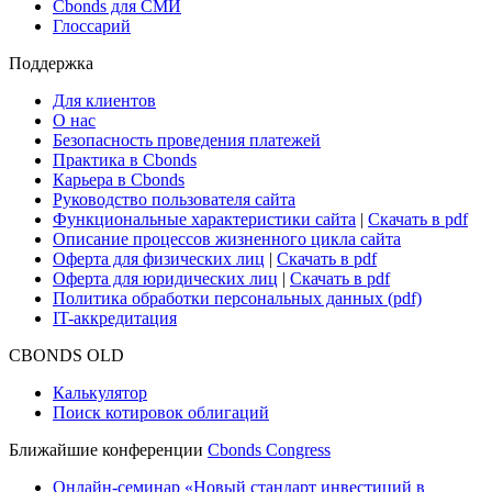
Cbonds для СМИ
Глоссарий
Поддержка
Для клиентов
О нас
Безопасность проведения платежей
Практика в Cbonds
Карьера в Cbonds
Руководство пользователя сайта
Функциональные характеристики сайта
|
Скачать в pdf
Описание процессов жизненного цикла сайта
Оферта для физических лиц
|
Скачать в pdf
Оферта для юридических лиц
|
Скачать в pdf
Политика обработки персональных данных (pdf)
IT-аккредитация
CBONDS OLD
Калькулятор
Поиск котировок облигаций
Ближайшие конференции
Cbonds Congress
Онлайн-семинар «Новый стандарт инвестиций в