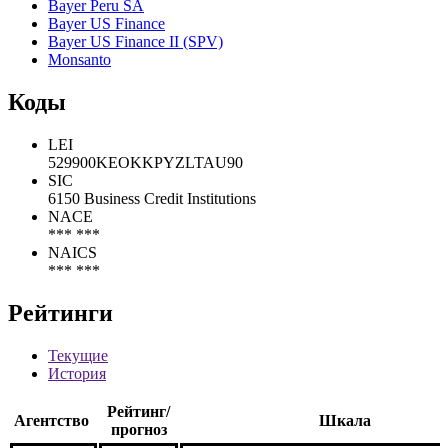
Bayer Peru SA
Bayer US Finance
Bayer US Finance II (SPV)
Monsanto
Коды
LEI
529900KEOKKPYZLTAU90
SIC
6150 Business Credit Institutions
NACE
*** ***
NAICS
*** ***
Рейтинги
Текущие
История
Рейтинг/
Агентство
Шкала
прогноз