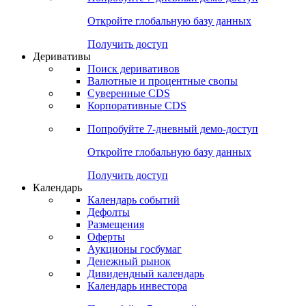
Откройте глобальную базу данных
Получить доступ
Деривативы
Поиск деривативов
Валютные и процентные свопы
Суверенные CDS
Корпоративные CDS
Попробуйте
7-дневный
демо-доступ
Откройте глобальную базу данных
Получить доступ
Календарь
Календарь событий
Дефолты
Размещения
Оферты
Аукционы госбумаг
Денежный рынок
Дивидендный календарь
Календарь инвестора