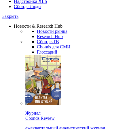
Надстройка XLS
Сбондс Люди
Закрыть
Новости & Research Hub
Новости рынка
Research Hub
Сбондс-ТВ
Cbonds для СМИ
Глоссарий
Журнал
Cbonds Review
ежеквартальный аналитический журнал