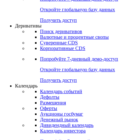
Откройте глобальную базу данных
Получить доступ
Деривативы
Поиск деривативов
Валютные и процентные свопы
Суверенные CDS
Корпоративные CDS
Попробуйте
7-дневный
демо-доступ
Откройте глобальную базу данных
Получить доступ
Календарь
Календарь событий
Дефолты
Размещения
Оферты
Аукционы госбумаг
Денежный рынок
Дивидендный календарь
Календарь инвестора