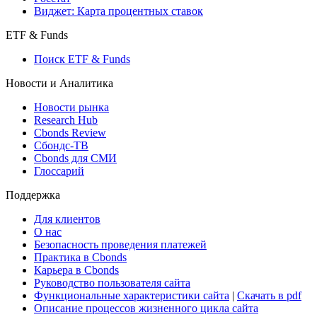
Виджет: Карта процентных ставок
ETF & Funds
Поиск ETF & Funds
Новости и Аналитика
Новости рынка
Research Hub
Cbonds Review
Сбондс-ТВ
Cbonds для СМИ
Глоссарий
Поддержка
Для клиентов
О нас
Безопасность проведения платежей
Практика в Cbonds
Карьера в Cbonds
Руководство пользователя сайта
Функциональные характеристики сайта
|
Скачать в pdf
Описание процессов жизненного цикла сайта