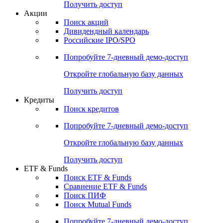
Получить доступ
Акции
Поиск акций
Дивидендный календарь
Российские IPO/SPO
Попробуйте
7-дневный
демо-доступ
Откройте глобальную базу данных
Получить доступ
Кредиты
Поиск кредитов
Попробуйте
7-дневный
демо-доступ
Откройте глобальную базу данных
Получить доступ
ETF & Funds
Поиск ETF & Funds
Сравнение ETF & Funds
Поиск ПИФ
Поиск Mutual Funds
Попробуйте
7-дневный
демо-доступ