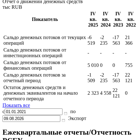
Отчет о движении денежных средств
тыс RUB
IV
IV
IV
IV
Показатель
кв.
кв.
кв.
кв.
2025
2024
2023
2022
Сальдо денежных потоков от текущих
-6
-2
-17
21
операций
519
235
563
366
Сальдо денежных потоков от
-
-
-
-
инвестиционных операций
Сальдо денежных потоков от
5 010
0
0
755
финансовых операций
Сальдо денежных потоков за
-1
-2
-17
22
отчетный период
509
235
563
121
Остаток денежных средств и
22
денежных эквивалентов на начало
2 323
4 558
0
121
отчетного периода
Показать все
с
по
Экспорт
Ежеквартальные отчеты/Отчетность