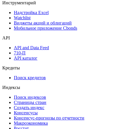
Инструментарий
Надстройка Excel
Watchlist
Виджеты акций и облигаций
Мобильное приложение Cbonds
API
API and Data Feed
710-П
API каталог
Кредиты
Поиск кредитов
Индексы
Поиск индексов
Страницы стран
Создать индекс
Консенсусы
Консенсус-прогнозы по отчетности
Макроэкономика
Росстат