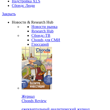
Надстройка XLS
Сбондс Люди
Закрыть
Новости & Research Hub
Новости рынка
Research Hub
Сбондс-ТВ
Cbonds для СМИ
Глоссарий
Журнал
Cbonds Review
ежеквартальный аналитический журнал