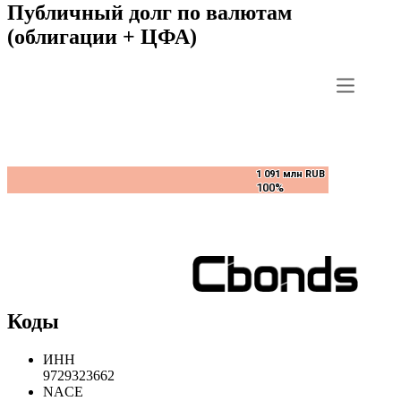
Публичный долг по валютам
(облигации + ЦФА)
1 091 млн RUB
1 091 млн RUB
100%
100%
Коды
ИНН
9729323662
NACE