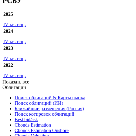
РСБУ
2025
IV кв. нац.
2024
IV кв. нац.
2023
IV кв. нац.
2022
IV кв. нац.
Показать все
Облигации
Поиск облигаций & Карты рынка
Поиск облигаций (ИИ)
Ближайшие размещения (Россия)
Поиск котировок облигаций
Best bid/ask
Cbonds Estimation
Cbonds Estimation Onshore
Cbonds Valuation